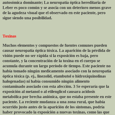
autosómica dominante; La neuropatía óptica hereditaria de
Leber es poco común y se asocia con un deterioro menos grave
de la agudeza visual que el observado en este paciente, pero
sigue siendo una posibilidad.
Toxinas
Muchos elementos y compuestos de fuentes comunes pueden
causar neuropatía óptica tóxica. La aparición de la pérdida de
visión puede no ser rápida si la exposición es baja, pero
constante, y la concentración de la toxina en el cuerpo se
acumula durante un largo período de tiempo. Este paciente no
había tomado ningún medicamento asociado con la neuropatía
óptica tóxica (p. ej., linezolid, etambutol o hidroxiquinolinas
halogenadas) ni había consumido ningún alimento
contaminado asociado con esta afección. 3 Se esperaría que la
exposición al metanol o al etilenglicol causara acidosis
metabólica por brecha aniónica, que no estaba presente en este
paciente. La reciente mudanza a una zona rural, que había
ocurrido justo antes de la aparición de los síntomas, podría
haber provocado la exposición a nuevas toxinas, como las que