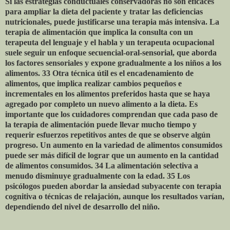
Si las estrategias conductuales conservadoras no son eficaces
para ampliar la dieta del paciente y tratar las deficiencias
nutricionales, puede justificarse una terapia más intensiva. La
terapia de alimentación que implica la consulta con un
terapeuta del lenguaje y el habla y un terapeuta ocupacional
suele seguir un enfoque secuencial-oral-sensorial, que aborda
los factores sensoriales y expone gradualmente a los niños a los
alimentos. 33 Otra técnica útil es el encadenamiento de
alimentos, que implica realizar cambios pequeños e
incrementales en los alimentos preferidos hasta que se haya
agregado por completo un nuevo alimento a la dieta. Es
importante que los cuidadores comprendan que cada paso de
la terapia de alimentación puede llevar mucho tiempo y
requerir esfuerzos repetitivos antes de que se observe algún
progreso. Un aumento en la variedad de alimentos consumidos
puede ser más difícil de lograr que un aumento en la cantidad
de alimentos consumidos. 34 La alimentación selectiva a
menudo disminuye gradualmente con la edad. 35 Los
psicólogos pueden abordar la ansiedad subyacente con terapia
cognitiva o técnicas de relajación, aunque los resultados varían,
dependiendo del nivel de desarrollo del niño.