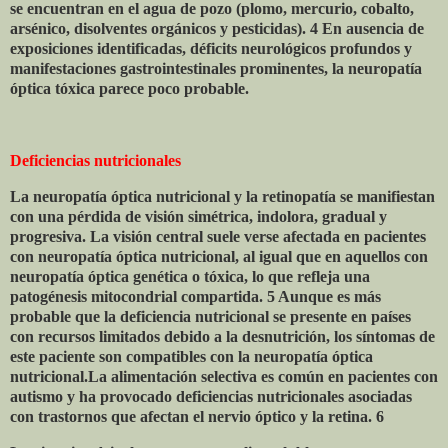
se encuentran en el agua de pozo (plomo, mercurio, cobalto,
arsénico, disolventes orgánicos y pesticidas). 4 En ausencia de
exposiciones identificadas, déficits neurológicos profundos y
manifestaciones gastrointestinales prominentes, la neuropatía
óptica tóxica parece poco probable.
Deficiencias nutricionales
La neuropatía óptica nutricional y la retinopatía se manifiestan
con una pérdida de visión simétrica, indolora, gradual y
progresiva. La visión central suele verse afectada en pacientes
con neuropatía óptica nutricional, al igual que en aquellos con
neuropatía óptica genética o tóxica, lo que refleja una
patogénesis mitocondrial compartida. 5 Aunque es más
probable que la deficiencia nutricional se presente en países
con recursos limitados debido a la desnutrición, los síntomas de
este paciente son compatibles con la neuropatía óptica
nutricional.La alimentación selectiva es común en pacientes con
autismo y ha provocado deficiencias nutricionales asociadas
con trastornos que afectan el nervio óptico y la retina. 6