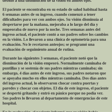
debido a una disminución de la visión en ambos ojos.
El paciente se encontraba en su estado de salud habitual hasta
6 semanas antes de su ingreso, cuando comenzó a tener
dificultades para ver con ambos ojos. Su visión disminuía al
despertarse por la mañana, mejoraba a lo largo del día y
empeoraba de nuevo por la noche. Tres semanas antes del
ingreso actual, el paciente contó a sus padres sobre los cambios
en la visión. Lo llevaron a una clínica de optometría para una
evaluación. No le recetaron anteojos; se programó una
evaluación de seguimiento anual de rutina.
Durante las siguientes 3 semanas, el paciente notó que la
disminución de la visión empeoró. Normalmente caminaba de
puntillas y se sostenía de sus padres mientras caminaba; sin
embargo, 4 días antes de este ingreso, sus padres notaron que
se apoyaba mucho en ellos mientras caminaba. Dos días antes
del ingreso actual, lo observaron chocar contra puertas y
paredes y chocar con objetos. El día de este ingreso, el paciente
se despertó gritando y entró en pánico porque no podía ver.
Sus padres lo llevaron al departamento de emergencias de este
hospital.