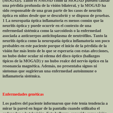
(MOGAD). Tanto el NMOSD como la MOGAD pueden causar
una pérdida profunda de la visión bilateral, y la MOGAD ha
sido responsable de una gran parte de los casos de neuritis
óptica en niños desde que se descubrió y se dispuso de pruebas.
1 La neuropatía óptica inflamatoria es menos común que la
neuritis óptica y puede ocurrir en el contexto de una
enfermedad sistémica como la sarcoidosis o la enfermedad
asociada a anticuerpos anticitoplasma de neutrófilos. Tanto la
neuritis óptica como la neuropatía óptica inflamatoria son poco
probables en este paciente porque el inicio de la pérdida de la
visión fue más lento de lo que se esperaría con estas afecciones,
no hubo dolor ocular ni edema del disco óptico (hallazgos
típicos de la MOGAD) y no hubo realce del nervio óptico en la
resonancia magnética. Además, no presentaba signos ni
síntomas que sugirieran una enfermedad autoinmune o
inflamatoria sistémica.
Enfermedades genéticas
Los padres del paciente informaron que éste tenía tendencia a
mirar la pared en lugar de la pantalla cuando utilizaba el