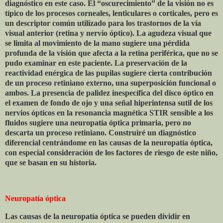
diagnóstico en este caso. El “oscurecimiento” de la visión no es
típico de los procesos corneales, lenticulares o corticales, pero es
un descriptor común utilizado para los trastornos de la vía
visual anterior (retina y nervio óptico). La agudeza visual que
se limita al movimiento de la mano sugiere una pérdida
profunda de la visión que afecta a la retina periférica, que no se
pudo examinar en este paciente. La preservación de la
reactividad enérgica de las pupilas sugiere cierta contribución
de un proceso retiniano externo, una superposición funcional o
ambos. La presencia de palidez inespecífica del disco óptico en
el examen de fondo de ojo y una señal hiperintensa sutil de los
nervios ópticos en la resonancia magnética STIR sensible a los
fluidos sugiere una neuropatía óptica primaria, pero no
descarta un proceso retiniano. Construiré un diagnóstico
diferencial centrándome en las causas de la neuropatía óptica,
con especial consideración de los factores de riesgo de este niño,
que se basan en su historia.
Neuropatía óptica
Las causas de la neuropatía óptica se pueden dividir en