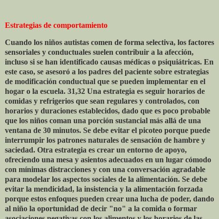
Estrategias de comportamiento
Cuando los niños autistas comen de forma selectiva, los factores
sensoriales y conductuales suelen contribuir a la afección,
incluso si se han identificado causas médicas o psiquiátricas. En
este caso, se asesoró a los padres del paciente sobre estrategias
de modificación conductual que se pueden implementar en el
hogar o la escuela. 31,32 Una estrategia es seguir horarios de
comidas y refrigerios que sean regulares y controlados, con
horarios y duraciones establecidos, dado que es poco probable
que los niños coman una porción sustancial más allá de una
ventana de 30 minutos. Se debe evitar el picoteo porque puede
interrumpir los patrones naturales de sensación de hambre y
saciedad. Otra estrategia es crear un entorno de apoyo,
ofreciendo una mesa y asientos adecuados en un lugar cómodo
con mínimas distracciones y con una conversación agradable
para modelar los aspectos sociales de la alimentación. Se debe
evitar la mendicidad, la insistencia y la alimentación forzada
porque estos enfoques pueden crear una lucha de poder, dando
al niño la oportunidad de decir "no" a la comida o formar
asociaciones negativas con los alimentos y los horarios de las