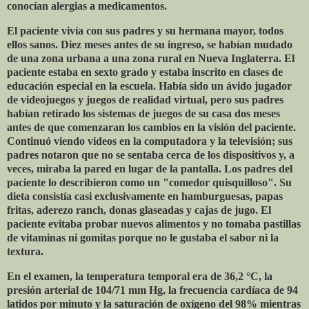
conocían alergias a medicamentos.
El paciente vivía con sus padres y su hermana mayor, todos
ellos sanos. Diez meses antes de su ingreso, se habían mudado
de una zona urbana a una zona rural en Nueva Inglaterra. El
paciente estaba en sexto grado y estaba inscrito en clases de
educación especial en la escuela. Había sido un ávido jugador
de videojuegos y juegos de realidad virtual, pero sus padres
habían retirado los sistemas de juegos de su casa dos meses
antes de que comenzaran los cambios en la visión del paciente.
Continuó viendo videos en la computadora y la televisión; sus
padres notaron que no se sentaba cerca de los dispositivos y, a
veces, miraba la pared en lugar de la pantalla. Los padres del
paciente lo describieron como un "comedor quisquilloso". Su
dieta consistía casi exclusivamente en hamburguesas, papas
fritas, aderezo ranch, donas glaseadas y cajas de jugo. El
paciente evitaba probar nuevos alimentos y no tomaba pastillas
de vitaminas ni gomitas porque no le gustaba el sabor ni la
textura.
En el examen, la temperatura temporal era de 36,2 °C, la
presión arterial de 104/71 mm Hg, la frecuencia cardíaca de 94
latidos por minuto y la saturación de oxígeno del 98% mientras