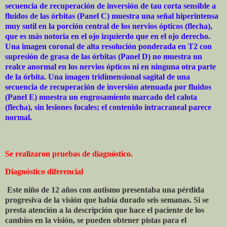
secuencia de recuperación de inversión de tau corta sensible a
fluidos de las órbitas (Panel C) muestra una señal hiperintensa
muy sutil en la porción central de los nervios ópticos (flecha),
que es más notoria en el ojo izquierdo que en el ojo derecho.
Una imagen coronal de alta resolución ponderada en T2 con
supresión de grasa de las órbitas (Panel D) no muestra un
realce anormal en los nervios ópticos ni en ninguna otra parte
de la órbita. Una imagen tridimensional sagital de una
secuencia de recuperación de inversión atenuada por fluidos
(Panel E) muestra un engrosamiento marcado del calota
(flecha), sin lesiones focales; el contenido intracraneal parece
normal.
Se realizaron pruebas de diagnóstico.
Diagnóstico diferencial
Este niño de 12 años con autismo presentaba una pérdida
progresiva de la visión que había durado seis semanas. Si se
presta atención a la descripción que hace el paciente de los
cambios en la visión, se pueden obtener pistas para el