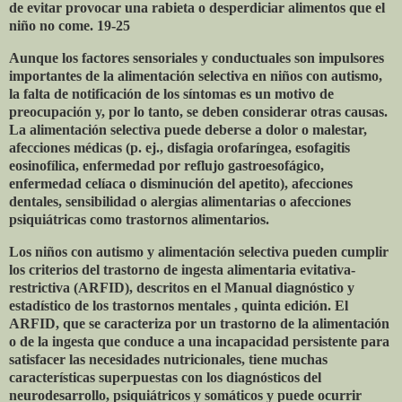
de evitar provocar una rabieta o desperdiciar alimentos que el
niño no come. 19-25
Aunque los factores sensoriales y conductuales son impulsores
importantes de la alimentación selectiva en niños con autismo,
la falta de notificación de los síntomas es un motivo de
preocupación y, por lo tanto, se deben considerar otras causas.
La alimentación selectiva puede deberse a dolor o malestar,
afecciones médicas (p. ej., disfagia orofaríngea, esofagitis
eosinofílica, enfermedad por reflujo gastroesofágico,
enfermedad celíaca o disminución del apetito), afecciones
dentales, sensibilidad o alergias alimentarias o afecciones
psiquiátricas como trastornos alimentarios.
Los niños con autismo y alimentación selectiva pueden cumplir
los criterios del trastorno de ingesta alimentaria evitativa-
restrictiva (ARFID), descritos en el Manual diagnóstico y
estadístico de los trastornos mentales , quinta edición. El
ARFID, que se caracteriza por un trastorno de la alimentación
o de la ingesta que conduce a una incapacidad persistente para
satisfacer las necesidades nutricionales, tiene muchas
características superpuestas con los diagnósticos del
neurodesarrollo, psiquiátricos y somáticos y puede ocurrir