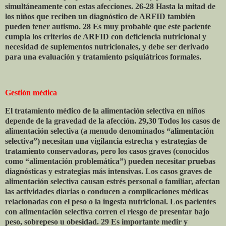
simultáneamente con estas afecciones. 26-28 Hasta la mitad de
los niños que reciben un diagnóstico de ARFID también
pueden tener autismo. 28 Es muy probable que este paciente
cumpla los criterios de ARFID con deficiencia nutricional y
necesidad de suplementos nutricionales, y debe ser derivado
para una evaluación y tratamiento psiquiátricos formales.
Gestión médica
El tratamiento médico de la alimentación selectiva en niños
depende de la gravedad de la afección. 29,30 Todos los casos de
alimentación selectiva (a menudo denominados “alimentación
selectiva”) necesitan una vigilancia estrecha y estrategias de
tratamiento conservadoras, pero los casos graves (conocidos
como “alimentación problemática”) pueden necesitar pruebas
diagnósticas y estrategias más intensivas. Los casos graves de
alimentación selectiva causan estrés personal o familiar, afectan
las actividades diarias o conducen a complicaciones médicas
relacionadas con el peso o la ingesta nutricional. Los pacientes
con alimentación selectiva corren el riesgo de presentar bajo
peso, sobrepeso u obesidad. 29 Es importante medir y