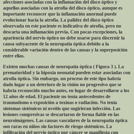
afecciones asociadas con la inflamación del disco óptico y
aquellas asociadas con la atrofia del disco óptico, aunque es
importante reconocer que la inflamación anormal puede
evolucionar hacia la atrofia. La palidez del disco óptico
observada en este paciente es indicativa de atrofia, pero no
descarta una inflamación previa. Con pocas excepciones, la
apariencia del nervio óptico no debe usarse para discernir la
causa subyacente de la neuropatía óptica debido a la
considerable variación dentro de las causas y la superposición
entre ellas.
Existen muchas causas de neuropatía óptica ( Figura 3 ). La
prematuridad y la hipoxia neonatal pueden estar asociadas con
atrofia óptica. Sin embargo, un proceso de este tipo habría
dado lugar a un deterioro de la visión no progresivo que se
habría reconocido mucho antes, en lugar de desarrollarse a los
12 años de edad. El paciente no tenía antecedentes de
traumatismo o exposición a toxinas o radiación. No tenía
síntomas sistémicos ni uveítis que sugirieran infección. Las
lesiones compresivas se descartaron de forma fiable en las
neuroimágenes. Las causas vasculares de la neuropatía óptica
son raras en niños sin factores de riesgo sistémicos. La
infiltración del nervio óptico por cáncer se manifiesta con