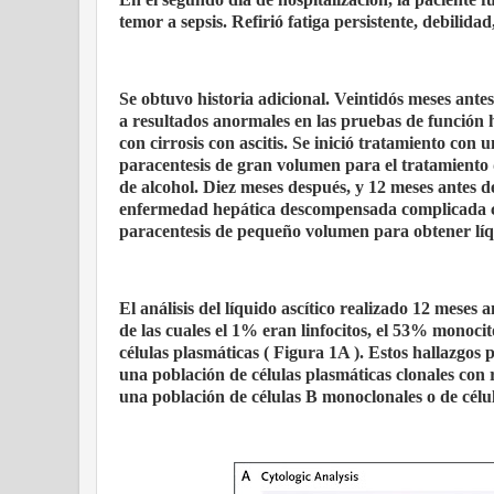
temor a sepsis. Refirió fatiga persistente, debilida
Se obtuvo historia adicional. Veintidós meses antes
a resultados anormales en las pruebas de función h
con cirrosis con ascitis. Se inició tratamiento con 
paracentesis de gran volumen para el tratamiento d
de alcohol. Diez meses después, y 12 meses antes de
enfermedad hepática descompensada complicada con
paracentesis de pequeño volumen para obtener líqui
El análisis del líquido ascítico realizado 12 meses 
de las cuales el 1% eran linfocitos, el 53% monoci
células plasmáticas ( Figura 1A ). Estos hallazgos p
una población de células plasmáticas clonales con 
una población de células B monoclonales o de célul