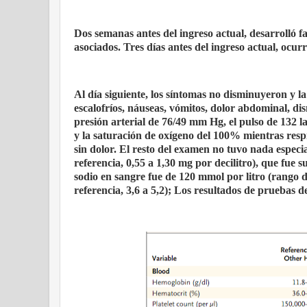
Dos semanas antes del ingreso actual, desarrolló f
asociados. Tres días antes del ingreso actual, ocur
Al día siguiente, los síntomas no disminuyeron y la
escalofríos, náuseas, vómitos, dolor abdominal, d
presión arterial de 76/49 mm Hg, el pulso de 132 l
y la saturación de oxígeno del 100% mientras resp
sin dolor. El resto del examen no tuvo nada especia
referencia, 0,55 a 1,30 mg por decilitro), que fue s
sodio en sangre fue de 120 mmol por litro (rango de
referencia, 3,6 a 5,2); Los resultados de pruebas d