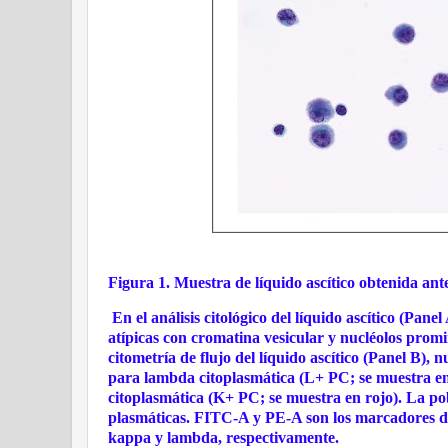
Figura 1. Muestra de líquido ascítico obtenida ante
En el análisis citológico del líquido ascítico (Pan
atípicas con cromatina vesicular y nucléolos promi
citometría de flujo del líquido ascítico (Panel B)
para lambda citoplasmática (L+ PC; se muestra en 
citoplasmática (K+ PC; se muestra en rojo). La po
plasmáticas. FITC-A y PE-A son los marcadores de 
kappa y lambda, respectivamente.