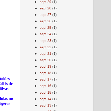
►
sept 29
(1)
►
sept 28
(1)
►
sept 27
(1)
►
sept 26
(1)
►
sept 25
(1)
►
sept 24
(1)
►
sept 23
(1)
►
sept 22
(1)
►
sept 21
(1)
►
sept 20
(1)
►
sept 19
(1)
►
sept 18
(1)
toides
►
sept 17
(1)
lisis de
►
sept 16
(1)
itivas
►
sept 15
(1)
lulas no
►
sept 14
(1)
igeras
►
sept 13
(1)