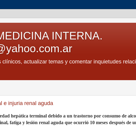
MEDICINA INTERNA.
@yahoo.com.ar
s clínicos, actualizar temas y comentar inquietudes relac
 e injuria renal aguda
edad hepática terminal debido a un trastorno por consumo de alco
inal, fatiga y lesión renal aguda que ocurrió 10 meses después de u