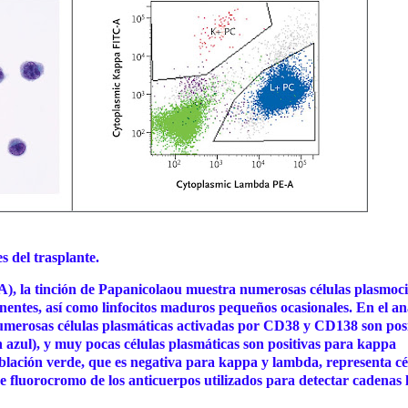
s del trasplante.
el A), la tinción de Papanicolaou muestra numerosas células plasmoci
nentes, así como linfocitos maduros pequeños ocasionales. En el aná
, numerosas células plasmáticas activadas por CD38 y CD138 son pos
azul), y muy pocas células plasmáticas son positivas para kappa
blación verde, que es negativa para kappa y lambda, representa cé
fluorocromo de los anticuerpos utilizados para detectar cadenas l