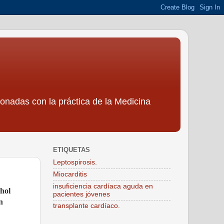
ionadas con la práctica de la Medicina
ETIQUETAS
Leptospirosis.
Miocarditis
insuficiencia cardíaca aguda en
hol
pacientes jóvenes
n
transplante cardíaco.