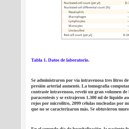
Tabla 1. Datos de laboratorio.
Se administraron por vía intravenosa tres litros d
presión arterial aumentó. La tomografía computar
contraste intravenoso, reveló un gran volumen de lí
paracentesis y se extrajeron 1.300 ml de líquido asc
rojos por microlitro, 2099 células nucleadas por mi
que no se caracterizaron más. Se obtuvieron muestr
En el segundo día de hospitalización, la paciente f