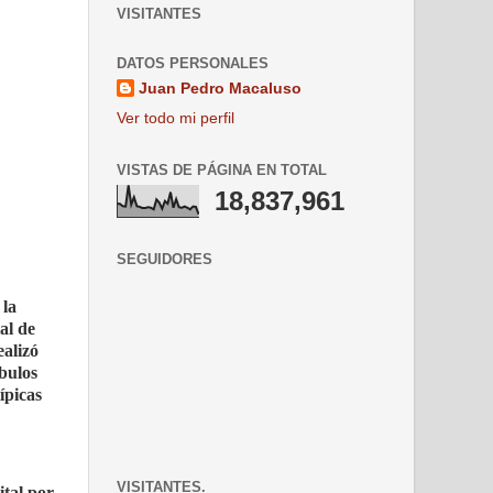
VISITANTES
DATOS PERSONALES
Juan Pedro Macaluso
Ver todo mi perfil
VISTAS DE PÁGINA EN TOTAL
18,837,961
SEGUIDORES
 la
al de
ealizó
óbulos
ípicas
VISITANTES.
ital por