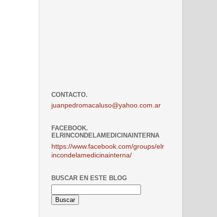
CONTACTO.
juanpedromacaluso@yahoo.com.ar
FACEBOOK.
ELRINCONDELAMEDICINAINTERNA
https://www.facebook.com/groups/elr
incondelamedicinainterna/
BUSCAR EN ESTE BLOG