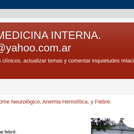
MEDICINA INTERNA.
@yahoo.com.ar
s clínicos, actualizar temas y comentar inquietudes relac
me Neurológico, Anemia Hemolítica, y Fiebre.
e febril.