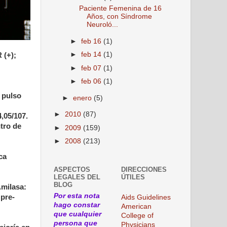
Paciente Femenina de 16
Años, con Síndrome
Neuroló...
►
feb 16
(1)
►
feb 14
(1)
 (+);
►
feb 07
(1)
►
feb 06
(1)
 pulso
►
enero
(5)
►
2010
(87)
4,05/107.
tro de
►
2009
(159)
►
2008
(213)
ca
ASPECTOS
DIRECCIONES
LEGALES DEL
ÚTILES
BLOG
Amilasa:
Por esta nota
 pre-
Aids Guidelines
hago constar
American
que cualquier
College of
persona que
Physicians