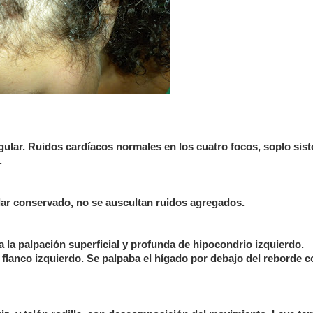
gular. Ruidos cardíacos normales en los cuatro focos, soplo sist
.
ular conservado, no se auscultan ruidos agregados.
a la palpación superficial y profunda de hipocondrio izquierdo.
lanco izquierdo. Se palpaba el hígado por debajo del reborde co