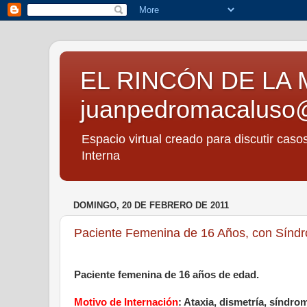
EL RINCÓN DE LA 
juanpedromacaluso
Espacio virtual creado para discutir caso
Interna
DOMINGO, 20 DE FEBRERO DE 2011
Paciente Femenina de 16 Años, con Síndro
Paciente femenina de 16 años de edad.
Motivo de Internación
: Ataxia, dismetría, síndrom