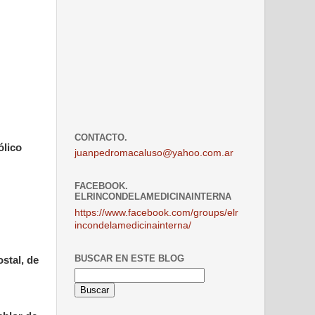
CONTACTO.
ólico
juanpedromacaluso@yahoo.com.ar
FACEBOOK.
ELRINCONDELAMEDICINAINTERNA
https://www.facebook.com/groups/elr
incondelamedicinainterna/
BUSCAR EN ESTE BLOG
stal, de