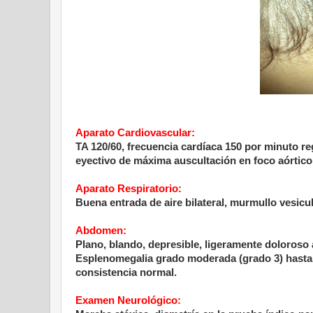
Aparato Cardiovascular:
TA 120/60, frecuencia cardíaca 150 por minuto re
eyectivo de máxima auscultación en foco aórtico
Aparato Respiratorio:
Buena entrada de aire bilateral, murmullo vesic
Abdomen:
Plano, blando, depresible, ligeramente doloroso 
Esplenomegalia grado moderada (grado 3) hasta f
consistencia normal.
Examen Neurológico: