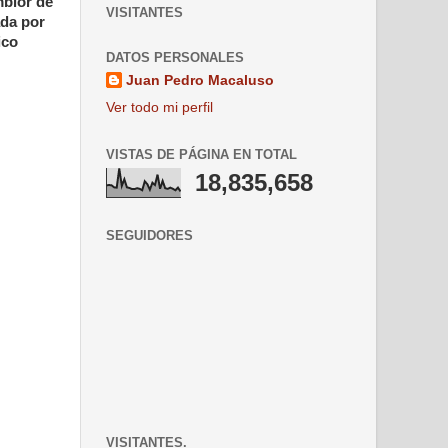
mblor de
VISITANTES
ada por
ico
DATOS PERSONALES
Juan Pedro Macaluso
Ver todo mi perfil
VISTAS DE PÁGINA EN TOTAL
18,835,658
SEGUIDORES
VISITANTES.