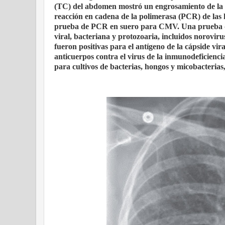
(TC) del abdomen mostró un engrosamiento de la p
reacción en cadena de la polimerasa (PCR) de las he
prueba de PCR en suero para CMV. Una prueba de
viral, bacteriana y protozoaria, incluidos norovir
fueron positivas para el antígeno de la cápside vi
anticuerpos contra el virus de la inmunodeficienc
para cultivos de bacterias, hongos y micobacterias,