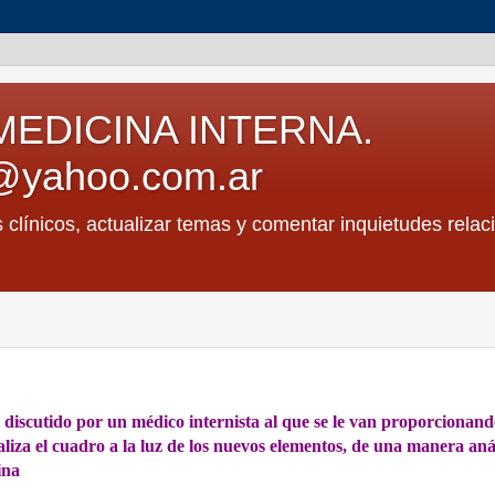
MEDICINA INTERNA.
@yahoo.com.ar
s clínicos, actualizar temas y comentar inquietudes relac
es discutido por un médico internista al que se le van proporcionan
analiza el cuadro a la luz de los nuevos elementos, de una manera aná
ina