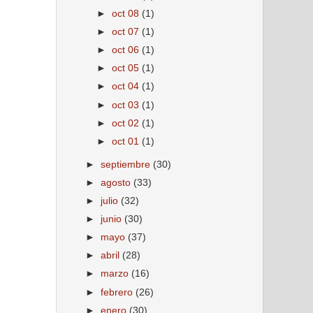
►
oct 08
(1)
►
oct 07
(1)
►
oct 06
(1)
►
oct 05
(1)
►
oct 04
(1)
►
oct 03
(1)
►
oct 02
(1)
►
oct 01
(1)
►
septiembre
(30)
►
agosto
(33)
►
julio
(32)
►
junio
(30)
►
mayo
(37)
►
abril
(28)
►
marzo
(16)
►
febrero
(26)
►
enero
(30)