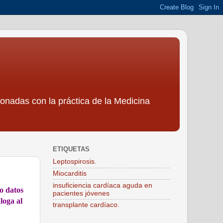
ionadas con la práctica de la Medicina
ETIQUETAS
Leptospirosis.
Miocarditis
insuficiencia cardíaca aguda en
do datos
pacientes jóvenes
loga al
transplante cardíaco.