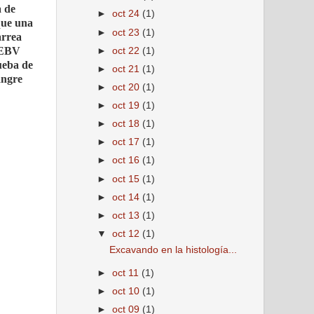
a de
►
oct 24
(1)
 que una
►
oct 23
(1)
arrea
e EBV
►
oct 22
(1)
rueba de
►
oct 21
(1)
angre
►
oct 20
(1)
►
oct 19
(1)
►
oct 18
(1)
►
oct 17
(1)
►
oct 16
(1)
►
oct 15
(1)
►
oct 14
(1)
►
oct 13
(1)
▼
oct 12
(1)
Excavando en la histología...
►
oct 11
(1)
►
oct 10
(1)
►
oct 09
(1)