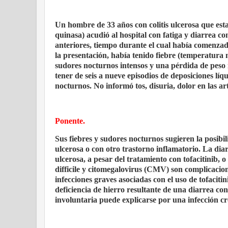
Un hombre de 33 años con colitis ulcerosa que esta
quinasa) acudió al hospital con fatiga y diarrea 
anteriores, tiempo durante el cual había comenzad
la presentación, había tenido fiebre (temperatura m
sudores nocturnos intensos y una pérdida de peso 
tener de seis a nueve episodios de deposiciones lí
nocturnos. No informó tos, disuria, dolor en las ar
Ponente.
Sus fiebres y sudores nocturnos sugieren la posibil
ulcerosa o con otro trastorno inflamatorio. La dia
ulcerosa, a pesar del tratamiento con tofacitinib, 
difficile y citomegalovirus (CMV) son complicacione
infecciones graves asociadas con el uso de tofacit
deficiencia de hierro resultante de una diarrea con
involuntaria puede explicarse por una infección cr