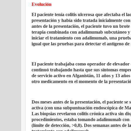
Evolución
El paciente tenía colitis ulcerosa que afectaba el 
presentación y había sido tratada inicialmente con
antes de la presentación, el paciente tuvo un brote
terapia combinada con adalimumab subcutáneo y a
iniciar el tratamiento con adalimumab, una prueba 
igual que las pruebas para detectar el antígeno de s
El paciente trabajaba como operador de elevador d
continuó trabajando hasta que sus síntomas empeo
de servicio activo en Afganistán, 11 años y 13 año
otro medicamento en el momento de la presentació
Dos meses antes de la presentación, el paciente se
activa (con una subpuntuación endoscópica de Mayo
Las biopsias revelaron colitis crónica activa sin d
procedimientos, estaba tomando adalimumab con az
(límite de detección, >0,8). Dos semanas antes de la