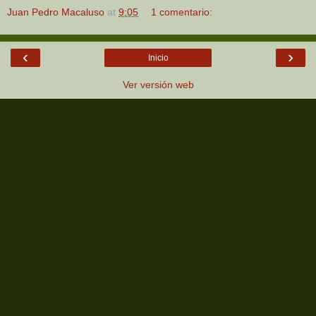
Juan Pedro Macaluso
at
9:05
1 comentario:
‹
›
Inicio
Ver versión web