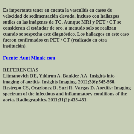
Es importante tener en cuenta la vasculitis en casos de
velocidad de sedimentación elevada, incluso con hallazgos
sutiles en las imágenes de TC. Aunque MRI y PET / CT se
consideran el estándar de oro, a menudo solo se realizan
cuando se sospecha este diagnóstico. Los hallazgos en este caso
fueron confirmados en PET / CT (realizado en otra
institución).
Fuente: Aunt Minnie.com
REFERENCIAS
Litmanovich DE, Yıldırım A, Bankier AA. Insights into
imaging of aortitis. Insights Imaging. 2012;3(6):545-560.
Restrepo CS, Ocazionez D, Suri R, Vargas D. Aortitis: Imaging
spectrum of the infectious and inflammatory conditions of the
aorta.
Radiographics. 2011;31(2):435-451.