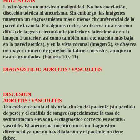
HALLAZGOS
Las imágenes no muestran malignidad. No hay coartación,
disección aórtica ni aneurisma. Sin embargo, las imágenes
muestran un engrosamiento más o menos circunferencial de la
pared de la aorta. En algunos cortes, se observa una reacción
difusa de la grasa circundante (anterior y lateralmente en la
imagen 1 anterior, así como también una atenuación más baja
en la pared aórtica), y en la vista coronal (imagen 2), se observa
un mayor número de ganglios linfáticos son vistos, aunque no
están agrandados. (Figuras 10 y 11)
DIAGNÓSTICO:
AORTITIS / VASCULITIS
DISCUSIÓN
AORTITIS / VASCULITIS
Teniendo en cuenta el historial clínico del paciente (sin pérdida
de peso) y el análisis de sangre (especialmente la tasa de
sedimentación elevada), el diagnóstico correcto es aortitis /
vasculitis. El aneurisma micótico no es un diagnóstico
diferencial ya que no hay dilatación y el paciente no tiene
fiebre.