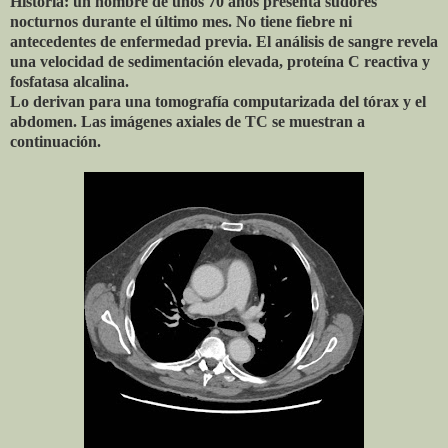
Historia: un hombre de unos 70 años presenta sudores
nocturnos durante el último mes. No tiene fiebre ni
antecedentes de enfermedad previa. El análisis de sangre revela
una velocidad de sedimentación elevada, proteína C reactiva y
fosfatasa alcalina.
Lo derivan para una tomografía computarizada del tórax y el
abdomen. Las imágenes axiales de TC se muestran a
continuación.