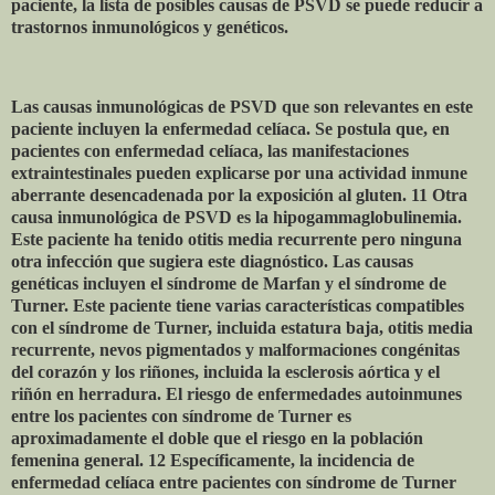
paciente, la lista de posibles causas de PSVD se puede reducir a
trastornos inmunológicos y genéticos.
Las causas inmunológicas de PSVD que son relevantes en este
paciente incluyen la enfermedad celíaca. Se postula que, en
pacientes con enfermedad celíaca, las manifestaciones
extraintestinales pueden explicarse por una actividad inmune
aberrante desencadenada por la exposición al gluten. 11 Otra
causa inmunológica de PSVD es la hipogammaglobulinemia.
Este paciente ha tenido otitis media recurrente pero ninguna
otra infección que sugiera este diagnóstico. Las causas
genéticas incluyen el síndrome de Marfan y el síndrome de
Turner. Este paciente tiene varias características compatibles
con el síndrome de Turner, incluida estatura baja, otitis media
recurrente, nevos pigmentados y malformaciones congénitas
del corazón y los riñones, incluida la esclerosis aórtica y el
riñón en herradura. El riesgo de enfermedades autoinmunes
entre los pacientes con síndrome de Turner es
aproximadamente el doble que el riesgo en la población
femenina general. 12 Específicamente, la incidencia de
enfermedad celíaca entre pacientes con síndrome de Turner