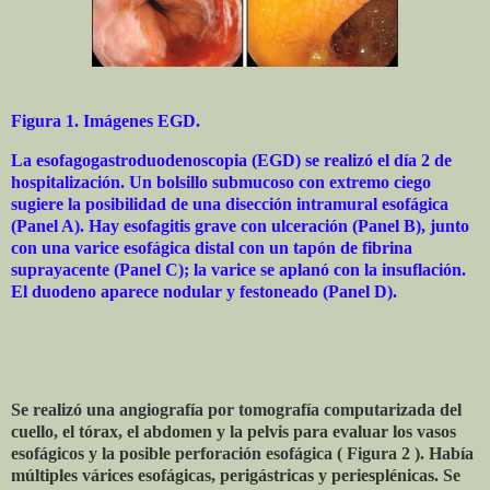
Figura 1. Imágenes EGD.
La esofagogastroduodenoscopia (EGD) se realizó el día 2 de
hospitalización. Un bolsillo submucoso con extremo ciego
sugiere la posibilidad de una disección intramural esofágica
(Panel A). Hay esofagitis grave con ulceración (Panel B), junto
con una varice esofágica distal con un tapón de fibrina
suprayacente (Panel C); la varice se aplanó con la insuflación.
El duodeno aparece nodular y festoneado (Panel D).
Se realizó una angiografía por tomografía computarizada del
cuello, el tórax, el abdomen y la pelvis para evaluar los vasos
esofágicos y la posible perforación esofágica ( Figura 2 ). Había
múltiples várices esofágicas, perigástricas y periesplénicas. Se