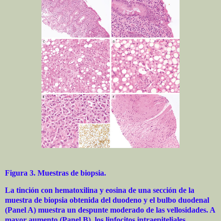
Figura 3. Muestras de biopsia.
La tinción con hematoxilina y eosina de una sección de la
muestra de biopsia obtenida del duodeno y el bulbo duodenal
(Panel A) muestra un despunte moderado de las vellosidades. A
mayor aumento (Panel B), los linfocitos intraepiteliales