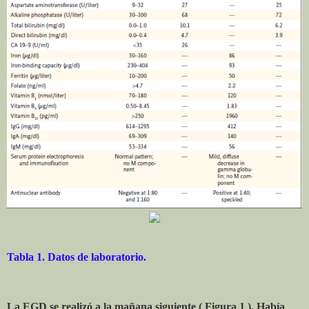
Tabla 1. Datos de laboratorio.
La EGD se realizó a la mañana siguiente ( Figura 1 ). Había