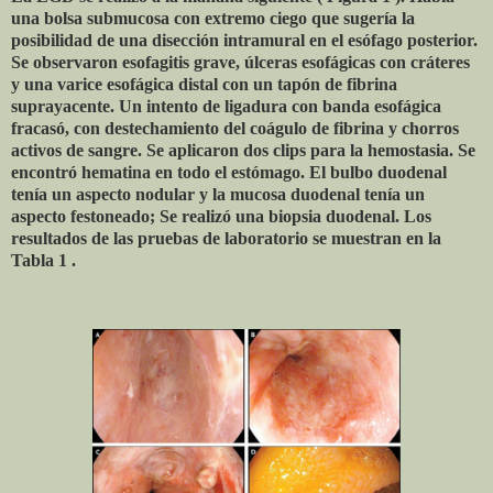
una bolsa submucosa con extremo ciego que sugería la
posibilidad de una disección intramural en el esófago posterior.
Se observaron esofagitis grave, úlceras esofágicas con cráteres
y una varice esofágica distal con un tapón de fibrina
suprayacente. Un intento de ligadura con banda esofágica
fracasó, con destechamiento del coágulo de fibrina y chorros
activos de sangre. Se aplicaron dos clips para la hemostasia. Se
encontró hematina en todo el estómago. El bulbo duodenal
tenía un aspecto nodular y la mucosa duodenal tenía un
aspecto festoneado; Se realizó una biopsia duodenal. Los
resultados de las pruebas de laboratorio se muestran en la
Tabla 1 .