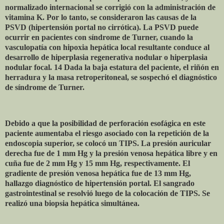
normalizado internacional se corrigió con la administración de
vitamina K. Por lo tanto, se consideraron las causas de la
PSVD (hipertensión portal no cirrótica). La PSVD puede
ocurrir en pacientes con síndrome de Turner, cuando la
vasculopatía con hipoxia hepática local resultante conduce al
desarrollo de hiperplasia regenerativa nodular o hiperplasia
nodular focal. 14 Dada la baja estatura del paciente, el riñón en
herradura y la masa retroperitoneal, se sospechó el diagnóstico
de síndrome de Turner.
Debido a que la posibilidad de perforación esofágica en este
paciente aumentaba el riesgo asociado con la repetición de la
endoscopia superior, se colocó un TIPS. La presión auricular
derecha fue de 1 mm Hg y la presión venosa hepática libre y en
cuña fue de 2 mm Hg y 15 mm Hg, respectivamente. El
gradiente de presión venosa hepática fue de 13 mm Hg,
hallazgo diagnóstico de hipertensión portal. El sangrado
gastrointestinal se resolvió luego de la colocación de TIPS. Se
realizó una biopsia hepática simultánea.