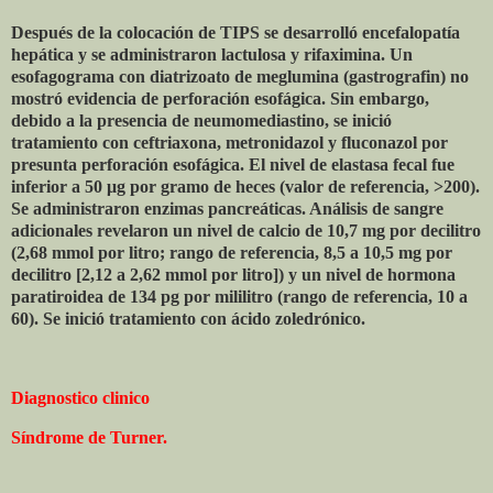
Después de la colocación de TIPS se desarrolló encefalopatía
hepática y se administraron lactulosa y rifaximina. Un
esofagograma con diatrizoato de meglumina (gastrografin) no
mostró evidencia de perforación esofágica. Sin embargo,
debido a la presencia de neumomediastino, se inició
tratamiento con ceftriaxona, metronidazol y fluconazol por
presunta perforación esofágica. El nivel de elastasa fecal fue
inferior a 50 μg por gramo de heces (valor de referencia, >200).
Se administraron enzimas pancreáticas. Análisis de sangre
adicionales revelaron un nivel de calcio de 10,7 mg por decilitro
(2,68 mmol por litro; rango de referencia, 8,5 a 10,5 mg por
decilitro [2,12 a 2,62 mmol por litro]) y un nivel de hormona
paratiroidea de 134 pg por mililitro (rango de referencia, 10 a
60). Se inició tratamiento con ácido zoledrónico.
Diagnostico clinico
Síndrome de Turner.