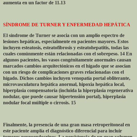
aumenta en un factor de 11.13
SÍNDROME DE TURNER Y ENFERMEDAD HEPÁTICA
El síndrome de Turner se asocia con un amplio espectro de
lesiones hepáticas, especialmente en pacientes mayores. Estos
incluyen esteatosis, esteatofibrosis y esteatohepatitis, todas las
cuales comúnmente están relacionadas con el sobrepeso. 14 En
algunos pacientes, los vasos congénitamente anormales causan
marcados cambios arquitectónicos en el hígado que se asocian
con un riesgo de complicaciones graves relacionadas con el
hígado. Dichos cambios incluyen venopatía portal obliterante,
microvasculatura hepática anormal, hipoxia hepática local,
hiperplasia compensatoria (incluida la hiperplasia regenerativa
nodular, que puede causar hipertensión portal), hiperplasia
nodular focal múltiple o cirrosis. 15
Finalmente, la presencia de una gran masa retroperitoneal en
este paciente amplía el diagnóstico diferencial para incluir
tumores neuroendocrinos. La persistencia de un gran volumen