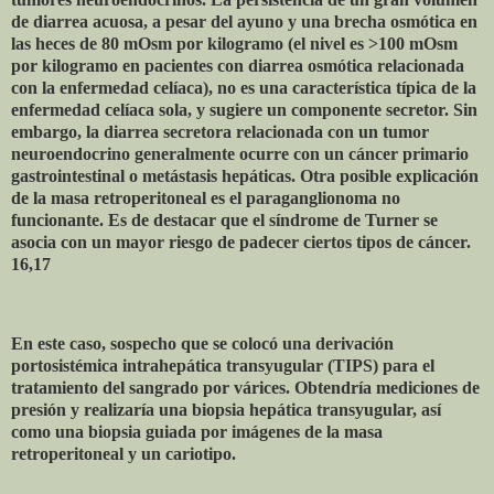
de diarrea acuosa, a pesar del ayuno y una brecha osmótica en
las heces de 80 mOsm por kilogramo (el nivel es >100 mOsm
por kilogramo en pacientes con diarrea osmótica relacionada
con la enfermedad celíaca), no es una característica típica de la
enfermedad celíaca sola, y sugiere un componente secretor. Sin
embargo, la diarrea secretora relacionada con un tumor
neuroendocrino generalmente ocurre con un cáncer primario
gastrointestinal o metástasis hepáticas. Otra posible explicación
de la masa retroperitoneal es el paraganglionoma no
funcionante. Es de destacar que el síndrome de Turner se
asocia con un mayor riesgo de padecer ciertos tipos de cáncer.
16,17
En este caso, sospecho que se colocó una derivación
portosistémica intrahepática transyugular (TIPS) para el
tratamiento del sangrado por várices. Obtendría mediciones de
presión y realizaría una biopsia hepática transyugular, así
como una biopsia guiada por imágenes de la masa
retroperitoneal y un cariotipo.