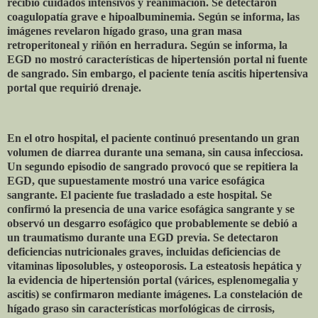
recibió cuidados intensivos y reanimación. Se detectaron
coagulopatía grave e hipoalbuminemia. Según se informa, las
imágenes revelaron hígado graso, una gran masa
retroperitoneal y riñón en herradura. Según se informa, la
EGD no mostró características de hipertensión portal ni fuente
de sangrado. Sin embargo, el paciente tenía ascitis hipertensiva
portal que requirió drenaje.
En el otro hospital, el paciente continuó presentando un gran
volumen de diarrea durante una semana, sin causa infecciosa.
Un segundo episodio de sangrado provocó que se repitiera la
EGD, que supuestamente mostró una varice esofágica
sangrante. El paciente fue trasladado a este hospital. Se
confirmó la presencia de una varice esofágica sangrante y se
observó un desgarro esofágico que probablemente se debió a
un traumatismo durante una EGD previa. Se detectaron
deficiencias nutricionales graves, incluidas deficiencias de
vitaminas liposolubles, y osteoporosis. La esteatosis hepática y
la evidencia de hipertensión portal (várices, esplenomegalia y
ascitis) se confirmaron mediante imágenes. La constelación de
hígado graso sin características morfológicas de cirrosis,