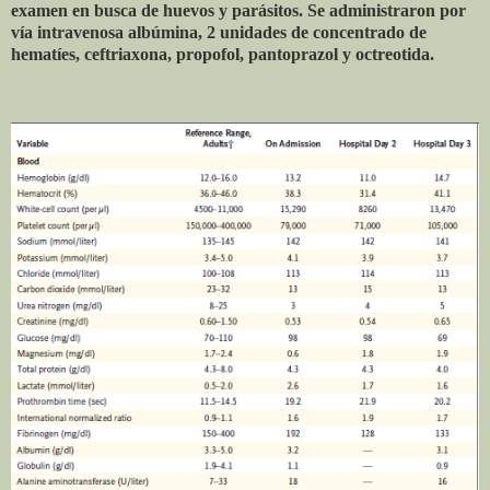
examen en busca de huevos y parásitos. Se administraron por
vía intravenosa albúmina, 2 unidades de concentrado de
hematíes, ceftriaxona, propofol, pantoprazol y octreotida.