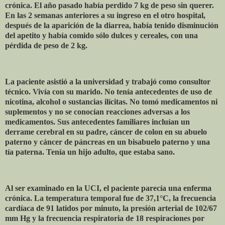
crónica. El año pasado había perdido 7 kg de peso sin querer.
En las 2 semanas anteriores a su ingreso en el otro hospital,
después de la aparición de la diarrea, había tenido disminución
del apetito y había comido sólo dulces y cereales, con una
pérdida de peso de 2 kg.
La paciente asistió a la universidad y trabajó como consultor
técnico. Vivía con su marido. No tenía antecedentes de uso de
nicotina, alcohol o sustancias ilícitas. No tomó medicamentos ni
suplementos y no se conocían reacciones adversas a los
medicamentos. Sus antecedentes familiares incluían un
derrame cerebral en su padre, cáncer de colon en su abuelo
paterno y cáncer de páncreas en un bisabuelo paterno y una
tía paterna. Tenía un hijo adulto, que estaba sano.
Al ser examinado en la UCI, el paciente parecía una enferma
crónica. La temperatura temporal fue de 37,1°C, la frecuencia
cardíaca de 91 latidos por minuto, la presión arterial de 102/67
mm Hg y la frecuencia respiratoria de 18 respiraciones por