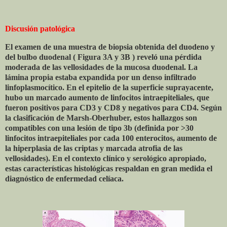
Discusión patológica
El examen de una muestra de biopsia obtenida del duodeno y
del bulbo duodenal ( Figura 3A y 3B ) reveló una pérdida
moderada de las vellosidades de la mucosa duodenal. La
lámina propia estaba expandida por un denso infiltrado
linfoplasmocítico. En el epitelio de la superficie suprayacente,
hubo un marcado aumento de linfocitos intraepiteliales, que
fueron positivos para CD3 y CD8 y negativos para CD4. Según
la clasificación de Marsh-Oberhuber, estos hallazgos son
compatibles con una lesión de tipo 3b (definida por >30
linfocitos intraepiteliales por cada 100 enterocitos, aumento de
la hiperplasia de las criptas y marcada atrofia de las
vellosidades). En el contexto clínico y serológico apropiado,
estas características histológicas respaldan en gran medida el
diagnóstico de enfermedad celíaca.