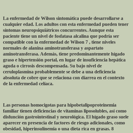
La enfermedad de Wilson sintomática puede desarrollarse a
cualquier edad. Los adultos con esta enfermedad pueden tener
síntomas neuropsiquiátricos concurrentes. Aunque esta
paciente tiene un nivel de fosfatasa alcalina que podría ser
compatible con la enfermedad de Wilson 7 , tiene niveles
normales de alanina aminotransferasa y aspartato
aminotransferasa. Además, tiene predominantemente hígado
graso e hipertensión portal, en lugar de insuficiencia hepática
aguda o cirrosis descompensada. Su bajo nivel de
ceruloplasmina probablemente se debe a una deficiencia
absoluta de cobre que se relaciona con diarrea en el contexto
de la enfermedad celíaca.
Las personas homocigotas para hipobetalipoproteinemia
familiar tienen deficiencias de vitaminas liposolubles, así como
disfunción gastrointestinal y neurológica. El hígado graso suele
aparecer en presencia de factores de riesgo adicionales, como
obesidad, hiperinsulinemia o una dieta rica en grasas. 8