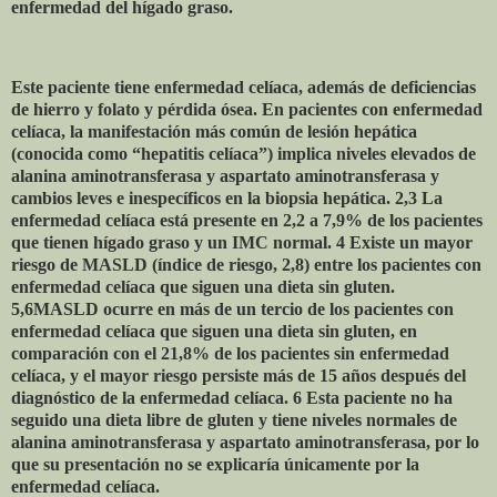
enfermedad del hígado graso.
Este paciente tiene enfermedad celíaca, además de deficiencias
de hierro y folato y pérdida ósea. En pacientes con enfermedad
celíaca, la manifestación más común de lesión hepática
(conocida como “hepatitis celíaca”) implica niveles elevados de
alanina aminotransferasa y aspartato aminotransferasa y
cambios leves e inespecíficos en la biopsia hepática. 2,3 La
enfermedad celíaca está presente en 2,2 a 7,9% de los pacientes
que tienen hígado graso y un IMC normal. 4 Existe un mayor
riesgo de MASLD (índice de riesgo, 2,8) entre los pacientes con
enfermedad celíaca que siguen una dieta sin gluten.
5,6MASLD ocurre en más de un tercio de los pacientes con
enfermedad celíaca que siguen una dieta sin gluten, en
comparación con el 21,8% de los pacientes sin enfermedad
celíaca, y el mayor riesgo persiste más de 15 años después del
diagnóstico de la enfermedad celíaca. 6 Esta paciente no ha
seguido una dieta libre de gluten y tiene niveles normales de
alanina aminotransferasa y aspartato aminotransferasa, por lo
que su presentación no se explicaría únicamente por la
enfermedad celíaca.