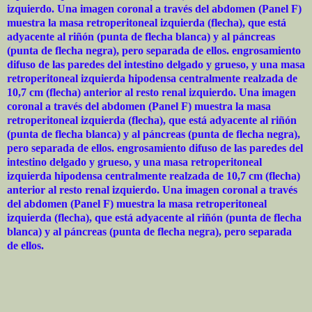
izquierdo. Una imagen coronal a través del abdomen (Panel F)
muestra la masa retroperitoneal izquierda (flecha), que está
adyacente al riñón (punta de flecha blanca) y al páncreas
(punta de flecha negra), pero separada de ellos. engrosamiento
difuso de las paredes del intestino delgado y grueso, y una masa
retroperitoneal izquierda hipodensa centralmente realzada de
10,7 cm (flecha) anterior al resto renal izquierdo. Una imagen
coronal a través del abdomen (Panel F) muestra la masa
retroperitoneal izquierda (flecha), que está adyacente al riñón
(punta de flecha blanca) y al páncreas (punta de flecha negra),
pero separada de ellos. engrosamiento difuso de las paredes del
intestino delgado y grueso, y una masa retroperitoneal
izquierda hipodensa centralmente realzada de 10,7 cm (flecha)
anterior al resto renal izquierdo. Una imagen coronal a través
del abdomen (Panel F) muestra la masa retroperitoneal
izquierda (flecha), que está adyacente al riñón (punta de flecha
blanca) y al páncreas (punta de flecha negra), pero separada
de ellos.