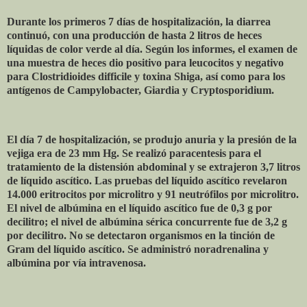
Durante los primeros 7 días de hospitalización, la diarrea
continuó, con una producción de hasta 2 litros de heces
líquidas de color verde al día. Según los informes, el examen de
una muestra de heces dio positivo para leucocitos y negativo
para Clostridioides difficile y toxina Shiga, así como para los
antígenos de Campylobacter, Giardia y Cryptosporidium.
El día 7 de hospitalización, se produjo anuria y la presión de la
vejiga era de 23 mm Hg. Se realizó paracentesis para el
tratamiento de la distensión abdominal y se extrajeron 3,7 litros
de líquido ascítico. Las pruebas del líquido ascítico revelaron
14.000 eritrocitos por microlitro y 91 neutrófilos por microlitro.
El nivel de albúmina en el líquido ascítico fue de 0,3 g por
decilitro; el nivel de albúmina sérica concurrente fue de 3,2 g
por decilitro. No se detectaron organismos en la tinción de
Gram del líquido ascítico. Se administró noradrenalina y
albúmina por vía intravenosa.