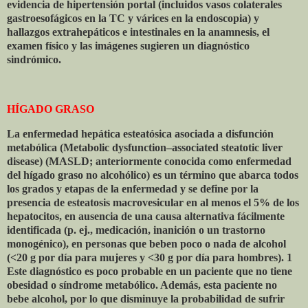
evidencia de hipertensión portal (incluidos vasos colaterales
gastroesofágicos en la TC y várices en la endoscopia) y
hallazgos extrahepáticos e intestinales en la anamnesis, el
examen físico y las imágenes sugieren un diagnóstico
sindrómico.
HÍGADO GRASO
La enfermedad hepática esteatósica asociada a disfunción
metabólica (Metabolic dysfunction–associated steatotic liver
disease) (MASLD; anteriormente conocida como enfermedad
del hígado graso no alcohólico) es un término que abarca todos
los grados y etapas de la enfermedad y se define por la
presencia de esteatosis macrovesicular en al menos el 5% de los
hepatocitos, en ausencia de una causa alternativa fácilmente
identificada (p. ej., medicación, inanición o un trastorno
monogénico), en personas que beben poco o nada de alcohol
(<20 g por día para mujeres y <30 g por día para hombres). 1
Este diagnóstico es poco probable en un paciente que no tiene
obesidad o síndrome metabólico. Además, esta paciente no
bebe alcohol, por lo que disminuye la probabilidad de sufrir