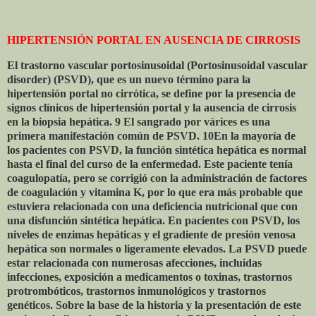
HIPERTENSIÓN PORTAL EN AUSENCIA DE CIRROSIS
El trastorno vascular portosinusoidal (Portosinusoidal vascular
disorder) (PSVD), que es un nuevo término para la
hipertensión portal no cirrótica, se define por la presencia de
signos clínicos de hipertensión portal y la ausencia de cirrosis
en la biopsia hepática. 9 El sangrado por várices es una
primera manifestación común de PSVD. 10En la mayoría de
los pacientes con PSVD, la función sintética hepática es normal
hasta el final del curso de la enfermedad. Este paciente tenía
coagulopatía, pero se corrigió con la administración de factores
de coagulación y vitamina K, por lo que era más probable que
estuviera relacionada con una deficiencia nutricional que con
una disfunción sintética hepática. En pacientes con PSVD, los
niveles de enzimas hepáticas y el gradiente de presión venosa
hepática son normales o ligeramente elevados. La PSVD puede
estar relacionada con numerosas afecciones, incluidas
infecciones, exposición a medicamentos o toxinas, trastornos
protrombóticos, trastornos inmunológicos y trastornos
genéticos. Sobre la base de la historia y la presentación de este