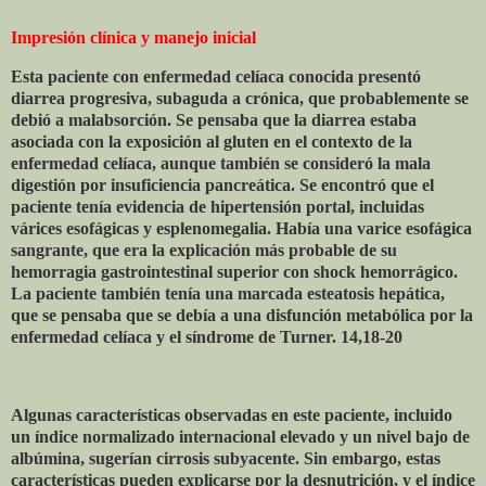
Impresión clínica y manejo inicial
Esta paciente con enfermedad celíaca conocida presentó
diarrea progresiva, subaguda a crónica, que probablemente se
debió a malabsorción. Se pensaba que la diarrea estaba
asociada con la exposición al gluten en el contexto de la
enfermedad celíaca, aunque también se consideró la mala
digestión por insuficiencia pancreática. Se encontró que el
paciente tenía evidencia de hipertensión portal, incluidas
várices esofágicas y esplenomegalia. Había una varice esofágica
sangrante, que era la explicación más probable de su
hemorragia gastrointestinal superior con shock hemorrágico.
La paciente también tenía una marcada esteatosis hepática,
que se pensaba que se debía a una disfunción metabólica por la
enfermedad celíaca y el síndrome de Turner. 14,18-20
Algunas características observadas en este paciente, incluido
un índice normalizado internacional elevado y un nivel bajo de
albúmina, sugerían cirrosis subyacente. Sin embargo, estas
características pueden explicarse por la desnutrición, y el índice