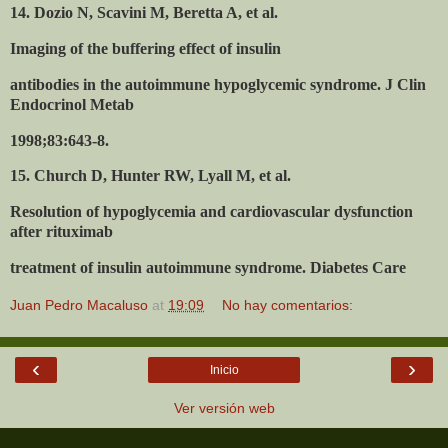
14. Dozio N, Scavini M, Beretta A, et al.
Imaging of the buffering effect of insulin
antibodies in the autoimmune hypoglycemic syndrome. J Clin
Endocrinol Metab
1998;83:643-8.
15. Church D, Hunter RW, Lyall M, et al.
Resolution of hypoglycemia and cardiovascular dysfunction
after rituximab
treatment of insulin autoimmune syndrome. Diabetes Care
Juan Pedro Macaluso
at
19:09
No hay comentarios:
‹
›
Inicio
Ver versión web