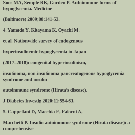
Soos MA, Semple RK, Gorden P. Autoimmune forms of
hypoglycemia. Medicine
(Baltimore) 2009;88:141-53.
4. Yamada Y, Kitayama K, Oyachi M,
et al. Nationwide survey of endogenous
hyperinsulinemic hypoglycemia in Japan
(2017–2018): congenital hyperinsulinism,
insulinoma, non-insulinoma pancreatogenous hypoglycemia
syndrome and insulin
autoimmune syndrome (Hirata’s disease).
J Diabetes Investig 2020;11:554-63.
5. Cappellani D, Macchia E, Falorni A,
Marchetti P. Insulin autoimmune syndrome (Hirata disease): a
comprehensive