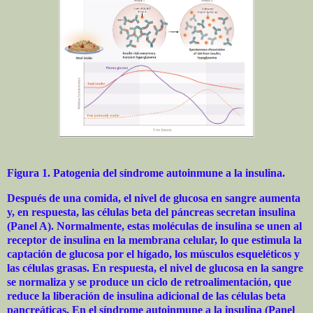
Figura 1. Patogenia del síndrome autoinmune a la insulina.
Después de una comida, el nivel de glucosa en sangre aumenta
y, en respuesta, las células beta del páncreas secretan insulina
(Panel A). Normalmente, estas moléculas de insulina se unen al
receptor de insulina en la membrana celular, lo que estimula la
captación de glucosa por el hígado, los músculos esqueléticos y
las células grasas. En respuesta, el nivel de glucosa en la sangre
se normaliza y se produce un ciclo de retroalimentación, que
reduce la liberación de insulina adicional de las células beta
pancreáticas. En el síndrome autoinmune a la insulina (Panel