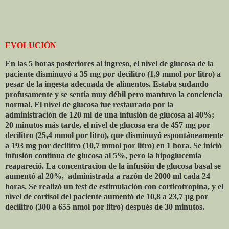
EVOLUCIÓN
En las 5 horas posteriores al ingreso, el nivel de glucosa de la
paciente disminuyó a 35 mg por decilitro (1,9 mmol por litro) a
pesar de la ingesta adecuada de alimentos. Estaba sudando
profusamente y se sentía muy débil pero mantuvo la conciencia
normal. El nivel de glucosa fue restaurado por la
administración de 120 ml de una infusión de glucosa al 40%;
20 minutos más tarde, el nivel de glucosa era de 457 mg por
decilitro (25,4 mmol por litro), que disminuyó espontáneamente
a 193 mg por decilitro (10,7 mmol por litro) en 1 hora. Se inició
infusión continua de glucosa al 5%, pero la hipoglucemia
reapareció. La concentracion de la infusión de glucosa basal se
aumentó al 20%,
administrada a razón de 2000 ml cada 24
horas. Se realizó un test de estimulación con corticotropina, y el
nivel de cortisol del paciente aumentó de 10,8 a 23,7 μg por
decilitro (300 a 655 nmol por litro) después de 30 minutos.