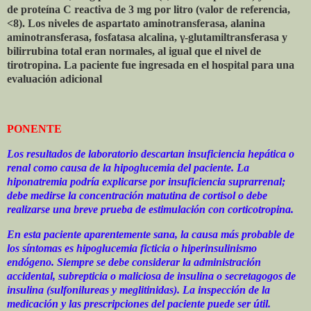
de proteína C reactiva de 3 mg por litro (valor de referencia,
<8). Los niveles de aspartato aminotransferasa, alanina
aminotransferasa, fosfatasa alcalina, γ-glutamiltransferasa y
bilirrubina total eran normales, al igual que el nivel de
tirotropina. La paciente fue ingresada en el hospital para una
evaluación adicional
PONENTE
Los resultados de laboratorio descartan insuficiencia hepática o
renal como causa de la hipoglucemia del paciente. La
hiponatremia podría explicarse por insuficiencia suprarrenal;
debe medirse la concentración matutina de cortisol o debe
realizarse una breve prueba de estimulación con corticotropina.
En esta paciente aparentemente sana, la causa más probable de
los síntomas es hipoglucemia ficticia o hiperinsulinismo
endógeno. Siempre se debe considerar la administración
accidental, subrepticia o maliciosa de insulina o secretagogos de
insulina (sulfonilureas y meglitinidas). La inspección de la
medicación y las prescripciones del paciente puede ser útil.