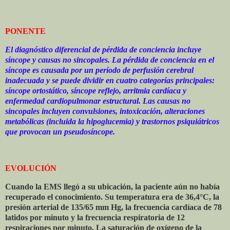
PONENTE
El diagnóstico diferencial de pérdida de conciencia incluye
síncope y causas no sincopales. La pérdida de conciencia en el
síncope es causada por un período de perfusión cerebral
inadecuada y se puede dividir en cuatro categorías principales:
síncope ortostático, síncope reflejo, arritmia cardíaca y
enfermedad cardiopulmonar estructural. Las causas no
sincopales incluyen convulsiones, intoxicación, alteraciones
metabólicas (incluida la hipoglucemia) y trastornos psiquiátricos
que provocan un pseudosíncope.
EVOLUCIÓN
Cuando la EMS llegó a su ubicación, la paciente aún no había
recuperado el conocimiento. Su temperatura era de 36,4°C, la
presión arterial de 135/65 mm Hg, la frecuencia cardíaca de 78
latidos por minuto y la frecuencia respiratoria de 12
respiraciones por minuto. La saturación de oxígeno de la