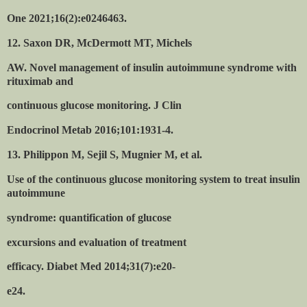
One 2021;16(2):e0246463.
12. Saxon DR, McDermott MT, Michels
AW. Novel management of insulin autoimmune syndrome with
rituximab and
continuous glucose monitoring. J Clin
Endocrinol Metab 2016;101:1931-4.
13. Philippon M, Sejil S, Mugnier M, et al.
Use of the continuous glucose monitoring system to treat insulin
autoimmune
syndrome: quantification of glucose
excursions and evaluation of treatment
efficacy. Diabet Med 2014;31(7):e20-
e24.