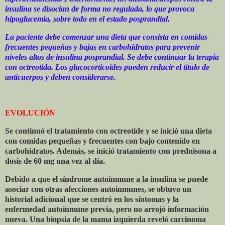
insulina se disocian de forma no regulada, lo que provoca
hipoglucemia, sobre todo en el estado posprandial.
La paciente debe comenzar una dieta que consista en comidas
frecuentes pequeñas y bajas en carbohidratos para prevenir
niveles altos de insulina posprandial. Se debe continuar la terapia
con octreotida. Los glucocorticoides pueden reducir el título de
anticuerpos y deben considerarse.
EVOLUCIÓN
Se continuó el tratamiento con octreotide y se inició una dieta
con comidas pequeñas y frecuentes con bajo contenido en
carbohidratos. Además, se inició tratamiento con prednisona a
dosis de 60 mg una vez al día.
Debido a que el síndrome autoinmune a la insulina se puede
asociar con otras afecciones autoinmunes, se obtuvo un
historial adicional que se centró en los síntomas y la
enfermedad autoinmune previa, pero no arrojó información
nueva. Una biopsia de la mama izquierda reveló carcinoma