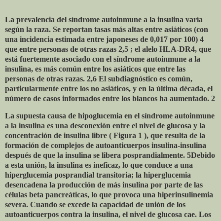
La prevalencia del síndrome autoinmune a la insulina varía
según la raza. Se reportan tasas más altas entre asiáticos (con
una incidencia estimada entre japoneses de 0,017 por 100) 4
que entre personas de otras razas 2,5 ; el alelo HLA-DR4, que
está fuertemente asociado con el síndrome autoinmune a la
insulina, es más común entre los asiáticos que entre las
personas de otras razas. 2,6 El subdiagnóstico es común,
particularmente entre los no asiáticos, y en la última década, el
número de casos informados entre los blancos ha aumentado. 2
La supuesta causa de hipoglucemia en el síndrome autoinmune
a la insulina es una desconexión entre el nivel de glucosa y la
concentración de insulina libre ( Figura 1 ), que resulta de la
formación de complejos de autoanticuerpos insulina-insulina
después de que la insulina se libera posprandialmente. 5Debido
a esta unión, la insulina es ineficaz, lo que conduce a una
hiperglucemia posprandial transitoria; la hiperglucemia
desencadena la producción de más insulina por parte de las
células beta pancreáticas, lo que provoca una hiperinsulinemia
severa. Cuando se excede la capacidad de unión de los
autoanticuerpos contra la insulina, el nivel de glucosa cae. Los