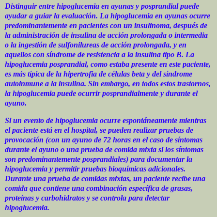
Distinguir entre hipoglucemia en ayunas y posprandial puede
ayudar a guiar la evaluación. La hipoglucemia en ayunas ocurre
predominantemente en pacientes con un insulinoma, después de
la administración de insulina de acción prolongada o intermedia
o la ingestión de sulfonilureas de acción prolongada, y en
aquellos con síndrome de resistencia a la insulina tipo B. La
hipoglucemia posprandial, como estaba presente en este paciente,
es más típica de la hipertrofia de células beta y del síndrome
autoinmune a la insulina. Sin embargo, en todos estos trastornos,
la hipoglucemia puede ocurrir posprandialmente y durante el
ayuno.
Si un evento de hipoglucemia ocurre espontáneamente mientras
el paciente está en el hospital, se pueden realizar pruebas de
provocación (con un ayuno de 72 horas en el caso de síntomas
durante el ayuno o una prueba de comida mixta si los síntomas
son predominantemente posprandiales) para documentar la
hipoglucemia y permitir pruebas bioquímicas adicionales.
Durante una prueba de comidas mixtas, un paciente recibe una
comida que contiene una combinación específica de grasas,
proteínas y carbohidratos y se controla para detectar
hipoglucemia.