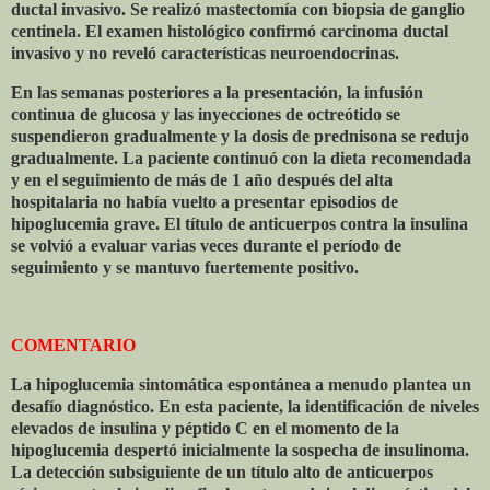
ductal invasivo. Se realizó mastectomía con biopsia de ganglio
centinela. El examen histológico confirmó carcinoma ductal
invasivo y no reveló características neuroendocrinas.
En las semanas posteriores a la presentación, la infusión
continua de glucosa y las inyecciones de octreótido se
suspendieron gradualmente y la dosis de prednisona se redujo
gradualmente. La paciente continuó con la dieta recomendada
y en el seguimiento de más de 1 año después del alta
hospitalaria no había vuelto a presentar episodios de
hipoglucemia grave. El título de anticuerpos contra la insulina
se volvió a evaluar varias veces durante el período de
seguimiento y se mantuvo fuertemente positivo.
COMENTARIO
La hipoglucemia sintomática espontánea a menudo plantea un
desafío diagnóstico. En esta paciente, la identificación de niveles
elevados de insulina y péptido C en el momento de la
hipoglucemia despertó inicialmente la sospecha de insulinoma.
La detección subsiguiente de un título alto de anticuerpos