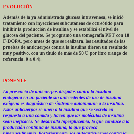
EVOLUCIÓN
Además de la ya administrada glucosa intravenosa, se inició
tratamiento con inyecciones subcutáneas de octreótido para
inhibir la producción de insulina y se estabilizó el nivel de
glucosa del paciente. Se programó una tomografía PET con 18
F-DOPA, pero antes de que se realizara, los resultados de las
pruebas de anticuerpos contra la insulina dieron un resultado
muy positivo, con un título de más de 50 U por litro (rango de
referencia, 0 a 0,4).
PONENTE
La presencia de anticuerpos dirigidos contra la insulina
endógena en un paciente sin antecedentes de uso de insulina
exógena es diagnóstico de síndrome autoinmune a la insulina.
Estos anticuerpos se unen a la insulina que se secreta en
respuesta a una comida y hacen que las moléculas de insulina
sean ineficaces. Se desarrolla hiperglucemia, lo que conduce a la
producción continua de insulina, lo que provoca
hiperinsulinemia. Posteriormente, los autoanticuerpos contra la