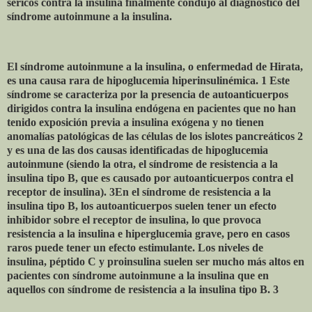
séricos contra la insulina finalmente condujo al diagnóstico del
síndrome autoinmune a la insulina.
El síndrome autoinmune a la insulina, o enfermedad de Hirata,
es una causa rara de hipoglucemia hiperinsulinémica. 1 Este
síndrome se caracteriza por la presencia de autoanticuerpos
dirigidos contra la insulina endógena en pacientes que no han
tenido exposición previa a insulina exógena y no tienen
anomalías patológicas de las células de los islotes pancreáticos 2
y es una de las dos causas identificadas de hipoglucemia
autoinmune (siendo la otra, el síndrome de resistencia a la
insulina tipo B, que es causado por autoanticuerpos contra el
receptor de insulina). 3En el síndrome de resistencia a la
insulina tipo B, los autoanticuerpos suelen tener un efecto
inhibidor sobre el receptor de insulina, lo que provoca
resistencia a la insulina e hiperglucemia grave, pero en casos
raros puede tener un efecto estimulante. Los niveles de
insulina, péptido C y proinsulina suelen ser mucho más altos en
pacientes con síndrome autoinmune a la insulina que en
aquellos con síndrome de resistencia a la insulina tipo B. 3