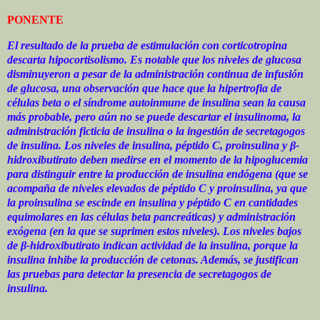
PONENTE
El resultado de la prueba de estimulación con corticotropina
descarta hipocortisolismo. Es notable que los niveles de glucosa
disminuyeron a pesar de la administración continua de infusión
de glucosa, una observación que hace que la hipertrofia de
células beta o el síndrome autoinmune de insulina sean la causa
más probable, pero aún no se puede descartar el insulinoma, la
administración ficticia de insulina o la ingestión de secretagogos
de insulina. Los niveles de insulina, péptido C, proinsulina y β-
hidroxibutirato deben medirse en el momento de la hipoglucemia
para distinguir entre la producción de insulina endógena (que se
acompaña de niveles elevados de péptido C y proinsulina, ya que
la proinsulina se escinde en insulina y péptido C en cantidades
equimolares en las células beta pancreáticas) y administración
exógena (en la que se suprimen estos niveles). Los niveles bajos
de β-hidroxibutirato indican actividad de la insulina, porque la
insulina inhibe la producción de cetonas. Además, se justifican
las pruebas para detectar la presencia de secretagogos de
insulina.