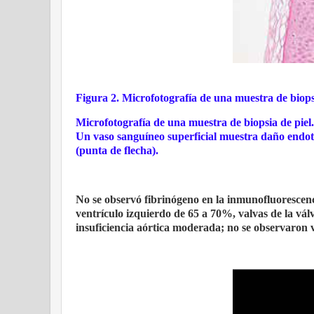
Figura 2. Microfotografía de una muestra de biopsi
Microfotografía de una muestra de biopsia de piel.
Un vaso sanguíneo superficial muestra daño endotel
(punta de flecha).
No se observó fibrinógeno en la inmunofluorescen
ventrículo izquierdo de 65 a 70%, valvas de la válv
insuficiencia aórtica moderada; no se observaron v