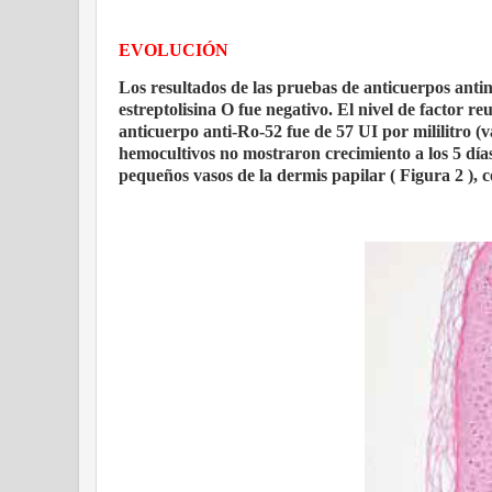
EVOLUCIÓN
Los resultados de las pruebas de anticuerpos anti
estreptolisina O fue negativo. El nivel de factor re
anticuerpo anti-Ro-52 fue de 57 UI por mililitro (
hemocultivos no mostraron crecimiento a los 5 días.
pequeños vasos de la dermis papilar ( Figura 2 ), c