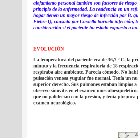
alojamiento personal también son factores de riesgo 
principio de la enfermedad. La residencia en un refug
hogar tienen un mayor riesgo de infección por B. qu
Fiebre Q, causada por Coxiella burnetii infección, 
consideración si el paciente ha estado expuesto a a
EVOLUCIÓN
La temperatura del paciente era de 36,7 ° C, la pr
minuto y la frecuencia respiratoria de 18 respirac
respiraba aire ambiente. Parecía cómodo. No había
pulsación venosa yugular fue normal. Tenía un nuev
superior derecho. Sus pulmones estaban limpios a 
observó sinovitis en el examen musculoesquelético
que no palidecían con la presión, y tenía púrpura 
examen neurológico.