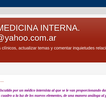
MEDICINA INTERNA.
@yahoo.com.ar
s clínicos, actualizar temas y comentar inquietudes relac
...
discutido por un médico internista al que se le van proporcionando da
 el cuadro a la luz de los nuevos elementos, de una manera análoga al