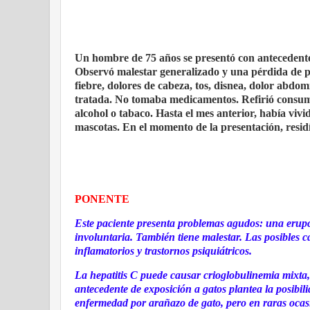
Un hombre de 75 años se presentó con antecedentes 
Observó malestar generalizado y una pérdida de pe
fiebre, dolores de cabeza, tos, disnea, dolor abdomi
tratada. No tomaba medicamentos. Refirió consumo
alcohol o tabaco. Hasta el mes anterior, había viv
mascotas. En el momento de la presentación, resid
PONENTE
Este paciente presenta problemas agudos: una erupci
involuntaria. También tiene malestar. Las posibles c
inflamatorios y trastornos psiquiátricos.
La hepatitis C puede causar crioglobulinemia mixta, 
antecedente de exposición a gatos plantea la posibil
enfermedad por arañazo de gato, pero en raras ocasi