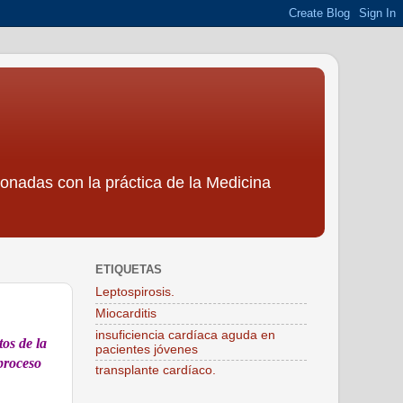
ionadas con la práctica de la Medicina
ETIQUETAS
Leptospirosis.
Miocarditis
insuficiencia cardíaca aguda en
tos de la
pacientes jóvenes
 proceso
transplante cardíaco.