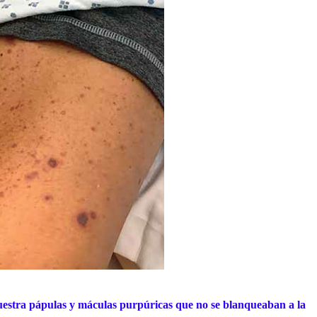
muestra pápulas y máculas purpúricas que no se blanqueaban a la