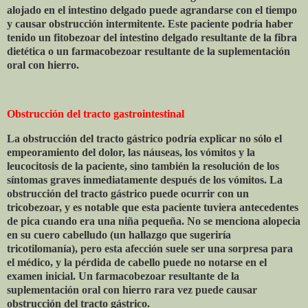
alojado en el intestino delgado puede agrandarse con el tiempo
y causar obstrucción intermitente. Este paciente podría haber
tenido un fitobezoar del intestino delgado resultante de la fibra
dietética o un farmacobezoar resultante de la suplementación
oral con hierro.
Obstrucción del tracto gastrointestinal
La obstrucción del tracto gástrico podría explicar no sólo el
empeoramiento del dolor, las náuseas, los vómitos y la
leucocitosis de la paciente, sino también la resolución de los
síntomas graves inmediatamente después de los vómitos. La
obstrucción del tracto gástrico puede ocurrir con un
tricobezoar, y es notable que esta paciente tuviera antecedentes
de pica cuando era una niña pequeña. No se menciona alopecia
en su cuero cabelludo (un hallazgo que sugeriría
tricotilomanía), pero esta afección suele ser una sorpresa para
el médico, y la pérdida de cabello puede no notarse en el
examen inicial. Un farmacobezoar resultante de la
suplementación oral con hierro rara vez puede causar
obstrucción del tracto gástrico.