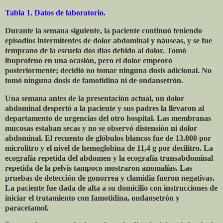
Tabla 1. Datos de laboratorio.
Durante la semana siguiente, la paciente continuó teniendo
episodios intermitentes de dolor abdominal y náuseas, y se fue
temprano de la escuela dos días debido al dolor. Tomó
ibuprofeno en una ocasión, pero el dolor empeoró
posteriormente; decidió no tomar ninguna dosis adicional. No
tomó ninguna dosis de famotidina ni de ondansetrón.
Una semana antes de la presentación actual, un dolor
abdominal despertó a la paciente y sus padres la llevaron al
departamento de urgencias del otro hospital. Las membranas
mucosas estaban secas y no se observó distensión ni dolor
abdominal. El recuento de glóbulos blancos fue de 13.000 por
microlitro y el nivel de hemoglobina de 11,4 g por decilitro. La
ecografía repetida del abdomen y la ecografía transabdominal
repetida de la pelvis tampoco mostraron anomalías. Las
pruebas de detección de gonorrea y clamidia fueron negativas.
La paciente fue dada de alta a su domicilio con instrucciones de
iniciar el tratamiento con famotidina, ondansetrón y
paracetamol.