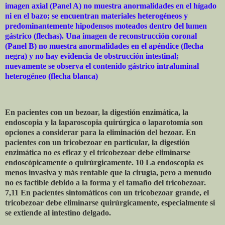
imagen axial (Panel A) no muestra anormalidades en el hígado
ni en el bazo; se encuentran materiales heterogéneos y
predominantemente hipodensos moteados dentro del lumen
gástrico (flechas). Una imagen de reconstrucción coronal
(Panel B) no muestra anormalidades en el apéndice (flecha
negra) y no hay evidencia de obstrucción intestinal;
nuevamente se observa el contenido gástrico intraluminal
heterogéneo (flecha blanca)
En pacientes con un bezoar, la digestión enzimática, la
endoscopia y la laparoscopia quirúrgica o laparotomía son
opciones a considerar para la eliminación del bezoar. En
pacientes con un tricobezoar en particular, la digestión
enzimática no es eficaz y el tricobezoar debe eliminarse
endoscópicamente o quirúrgicamente. 10 La endoscopia es
menos invasiva y más rentable que la cirugía, pero a menudo
no es factible debido a la forma y el tamaño del tricobezoar.
7,11 En pacientes sintomáticos con un tricobezoar grande, el
tricobezoar debe eliminarse quirúrgicamente, especialmente si
se extiende al intestino delgado.