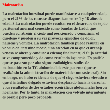
Malrotación
La malrotación intestinal puede manifestarse a cualquier edad,
pero el 21% de los casos se diagnostican entre 1 y 18 años de
edad. 3 La malrotación puede resultar en el desarrollo de tejido
peritoneal anormal conocido como bandas de Ladd, que
pueden constreñir el ciego mal posicionado y comprimir el
duodeno y pueden a su vez provocar episodios de dolor,
náuseas y vómitos. La malrotación también puede resultar en
vólvulo del intestino medio, una afección en la que el drenaje
venoso se altera y conduce a edema; finalmente, el flujo arterial
se ve comprometido y da como resultado isquemia. Es posible
que se pasaran por alto signos radiológicos sutiles de
malrotación en la TC abdominal de este paciente (que se
realizó sin la administración de material de contraste oral). Sin
embargo, no hubo evidencia de que el ciego estuviera elevado o
que el intestino delgado estuviera desplazado hacia la derecha,
y los resultados de dos estudios ecográficos abdominales fueron
normales. Por lo tanto, la malrotación con vólvulo intermitente
es posible pero poco probable.