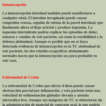
Intususcepción
La intususcepción intestinal también puede manifestarse a
cualquier edad. El intestino invaginado puede causar
congestión venosa, seguida de edema de la pared intestinal, que
finalmente altera el flujo arterial y produce isquemia. La
isquemia intermitente podría explicar los episodios de dolor,
náuseas y vómitos de este paciente, así como la sensibilidad y la
defensa abdominal. Aunque es posible que no se haya
detectado evidencia de intususcepción en la TC abdominal de
este paciente, los dos estudios ecográficos abdominales
normales hacen que la intususcepción sea poco probable en
este caso.
Enfermedad de Crohn
La enfermedad de Crohn que afecta el íleon puede causar
obstrucción parcial por inflamación, y esta paciente tenía una
velocidad de sedimentación globular elevada y anemia
microcítica leve. Aunque sus imágenes de TC se obtuvieron sin
la administración de material de contraste oral, lo que podría