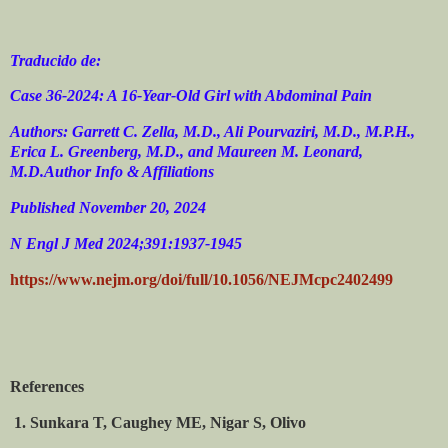
Traducido de:
Case 36-2024: A 16-Year-Old Girl with Abdominal Pain
Authors: Garrett C. Zella, M.D., Ali Pourvaziri, M.D., M.P.H.,
Erica L. Greenberg, M.D., and Maureen M. Leonard,
M.D.Author Info & Affiliations
Published November 20, 2024
N Engl J Med 2024;391:1937-1945
https://www.nejm.org/doi/full/10.1056/NEJMcpc2402499
References
1. Sunkara T, Caughey ME, Nigar S, Olivo