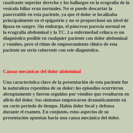
cuadrante superior derecho y los hallazgos en la ecografía de la
vesícula biliar eran normales. No se puede descartar la
pancreatitis en esta paciente, ya que el dolor se localizaba
principalmente en el epigastrio y no se proporcionó un nivel de
lipasa en sangre. Sin embargo, el páncreas parecía normal en
la ecografía abdominal y la TC. La enfermedad celíaca es un
diagnóstico posible en cualquier paciente con dolor abdominal
y vómitos, pero el ritmo de empeoramiento clínico de esta
paciente no sería coherente con este diagnóstico.
Causas mecánicas del dolor abdominal
Una característica clave de la presentación de esta paciente fue
la naturaleza repentina de su dolor; los episodios ocurrieron
abruptamente y fueron seguidos por vómitos que resultaron en
alivio del dolor. Sus síntomas empeoraron dramáticamente en
un corto período de tiempo. Había dolor focal y defensa
durante el examen. En conjunto, estos aspectos de su
presentación apuntan hacia una causa mecánica del dolor.