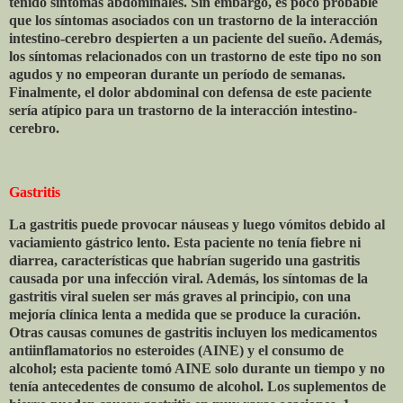
tenido síntomas abdominales. Sin embargo, es poco probable
que los síntomas asociados con un trastorno de la interacción
intestino-cerebro despierten a un paciente del sueño. Además,
los síntomas relacionados con un trastorno de este tipo no son
agudos y no empeoran durante un período de semanas.
Finalmente, el dolor abdominal con defensa de este paciente
sería atípico para un trastorno de la interacción intestino-
cerebro.
Gastritis
La gastritis puede provocar náuseas y luego vómitos debido al
vaciamiento gástrico lento. Esta paciente no tenía fiebre ni
diarrea, características que habrían sugerido una gastritis
causada por una infección viral. Además, los síntomas de la
gastritis viral suelen ser más graves al principio, con una
mejoría clínica lenta a medida que se produce la curación.
Otras causas comunes de gastritis incluyen los medicamentos
antiinflamatorios no esteroides (AINE) y el consumo de
alcohol; esta paciente tomó AINE solo durante un tiempo y no
tenía antecedentes de consumo de alcohol. Los suplementos de