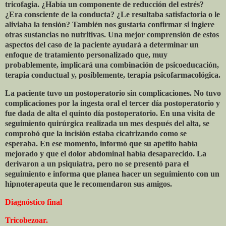
tricofagia. ¿Había un componente de reducción del estrés?
¿Era consciente de la conducta? ¿Le resultaba satisfactoria o le
aliviaba la tensión? También nos gustaría confirmar si ingiere
otras sustancias no nutritivas. Una mejor comprensión de estos
aspectos del caso de la paciente ayudará a determinar un
enfoque de tratamiento personalizado que, muy
probablemente, implicará una combinación de psicoeducación,
terapia conductual y, posiblemente, terapia psicofarmacológica.
La paciente tuvo un postoperatorio sin complicaciones. No tuvo
complicaciones por la ingesta oral el tercer día postoperatorio y
fue dada de alta el quinto día postoperatorio. En una visita de
seguimiento quirúrgica realizada un mes después del alta, se
comprobó que la incisión estaba cicatrizando como se
esperaba. En ese momento, informó que su apetito había
mejorado y que el dolor abdominal había desaparecido. La
derivaron a un psiquiatra, pero no se presentó para el
seguimiento e informa que planea hacer un seguimiento con un
hipnoterapeuta que le recomendaron sus amigos.
Diagnóstico final
Tricobezoar.