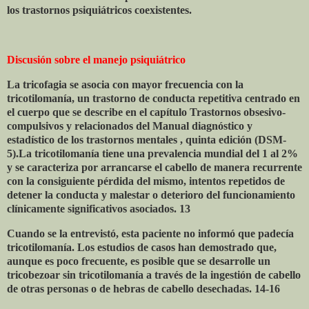
los trastornos psiquiátricos coexistentes.
Discusión sobre el manejo psiquiátrico
La tricofagia se asocia con mayor frecuencia con la
tricotilomanía, un trastorno de conducta repetitiva centrado en
el cuerpo que se describe en el capítulo Trastornos obsesivo-
compulsivos y relacionados del Manual diagnóstico y
estadístico de los trastornos mentales , quinta edición (DSM-
5).La tricotilomanía tiene una prevalencia mundial del 1 al 2%
y se caracteriza por arrancarse el cabello de manera recurrente
con la consiguiente pérdida del mismo, intentos repetidos de
detener la conducta y malestar o deterioro del funcionamiento
clínicamente significativos asociados. 13
Cuando se la entrevistó, esta paciente no informó que padecía
tricotilomanía. Los estudios de casos han demostrado que,
aunque es poco frecuente, es posible que se desarrolle un
tricobezoar sin tricotilomanía a través de la ingestión de cabello
de otras personas o de hebras de cabello desechadas. 14-16