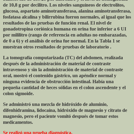
de 10,8 g por decilitro. Los niveles sanguíneos de electrolitos,
glucosa, aspartato aminotransferasa, alanina aminotransferasa,
fosfatasa alcalina y bilirrubina fueron normales, al igual que los
resultados de las pruebas de función renal. El nivel de
gonadotropina coriónica humana en orina fue inferior a 6 UI
por mililitro (rango de referencia en adultas no embarazadas,
de 0 a 6) y el análisis de orina fue normal. En la Tabla 1 se
muestran otros resultados de pruebas de laboratorio .
La tomografía computarizada (TC) del abdomen, realizada
después de la administración de material de contraste
intravenoso y sin la administración de material de contraste
oral, mostró el contenido gástrico, un apéndice normal y
ninguna evidencia de obstrucción intestinal. Había una
pequeña cantidad de heces sólidas en el colon ascendente y el
colon sigmoide.
Se administró una mezcla de hidróxido de aluminio,
difenhidramina, lidocaína, hidróxido de magnesio y citrato de
magnesio, pero el paciente vomitó después de tomar estos
medicamentos.
Se realizó una prueba diagnóstica.