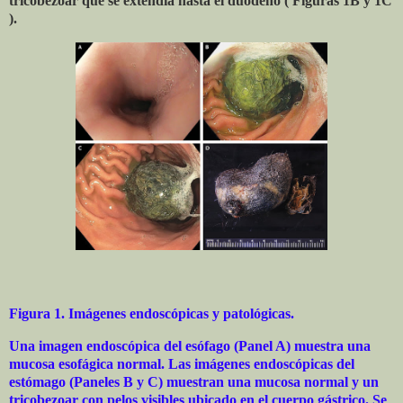
tricobezoar que se extendía hasta el duodeno ( Figuras 1B y 1C
).
Figura 1. Imágenes endoscópicas y patológicas.
Una imagen endoscópica del esófago (Panel A) muestra una
mucosa esofágica normal. Las imágenes endoscópicas del
estómago (Paneles B y C) muestran una mucosa normal y un
tricobezoar con pelos visibles ubicado en el cuerpo gástrico. Se