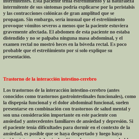
intermitentes. Esta paciente tenía estreñimiento y la naturaleza
intermitente de sus síntomas podría explicarse por la peristalsis
y las contracciones colónicas de gran amplitud que se
propagan. Sin embargo, sería inusual que el estreñimiento
provoque vómitos severos a menos que la paciente estuviera
gravemente afectada. El abdomen de esta paciente no estaba
distendido y no se palpaba ninguna masa abdominal, y el
examen rectal no mostró heces en la bóveda rectal. Es poco
probable que el estreñimiento por sí solo explique su
presentación.
Trastorno de la interacción intestino-cerebro
Los trastornos de la interacción intestino-cerebro (antes
conocidos como trastornos gastrointestinales funcionales), como
la dispepsia funcional y el dolor abdominal funcional, suelen
presentarse en combinación con trastornos de salud mental y
son una consideración importante en este paciente con
ansiedad y antecedentes familiares de ansiedad y depresión. Si
el paciente tenía dificultades para dormir en el contexto de la
ansiedad, es posible que se haya despertado y luego haya