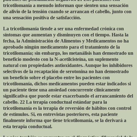
tricotilomanía a menudo informan que sienten una sensación
de alivio de la tensión cuando se arrancan el cabello, junto con
una sensación positiva de satisfacción.
La tricotilomanía tiende a ser una enfermedad crónica con
síntomas que aumentan y disminuyen con el tiempo. Hasta la
fecha, la Administración de Alimentos y Medicamentos no ha
aprobado ningún medicamento para el tratamiento de la
tricotilomanía; sin embargo, los metanálisis han demostrado un
beneficio modesto con la N-acetilcisteína, un suplemento
natural con propiedades antioxidantes. Aunque los inhibidores
selectivos de la recaptación de serotonina no han demostrado
un beneficio sobre el placebo entre los pacientes con
tricotilomanía, dichos medicamentos pueden estar indicados si
un paciente tiene una ansiedad concurrente clínicamente
significativa que puede estar exacerbando el arrancamiento del
cabello. 22 La terapia conductual estándar para la
tricotilomanía es la terapia de reversión de hábitos con control
de estímulos. Si, en entrevistas posteriores, esta paciente
finalmente informa que tiene tricotilomanía, se la derivará a
esta terapia conductual.