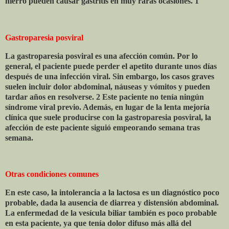
hierro pueden causar gastritis en muy raras ocasiones. 1
Gastroparesia posviral
La gastroparesia posviral es una afección común. Por lo
general, el paciente puede perder el apetito durante unos días
después de una infección viral. Sin embargo, los casos graves
suelen incluir dolor abdominal, náuseas y vómitos y pueden
tardar años en resolverse. 2 Este paciente no tenía ningún
síndrome viral previo. Además, en lugar de la lenta mejoría
clínica que suele producirse con la gastroparesia posviral, la
afección de este paciente siguió empeorando semana tras
semana.
Otras condiciones comunes
En este caso, la intolerancia a la lactosa es un diagnóstico poco
probable, dada la ausencia de diarrea y distensión abdominal.
La enfermedad de la vesícula biliar también es poco probable
en esta paciente, ya que tenía dolor difuso más allá del