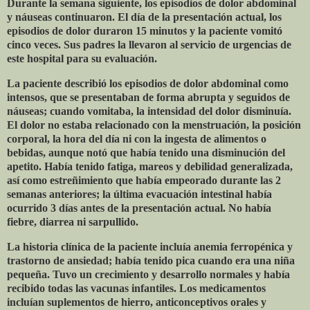
Durante la semana siguiente, los episodios de dolor abdominal
y náuseas continuaron. El día de la presentación actual, los
episodios de dolor duraron 15 minutos y la paciente vomitó
cinco veces. Sus padres la llevaron al servicio de urgencias de
este hospital para su evaluación.
La paciente describió los episodios de dolor abdominal como
intensos, que se presentaban de forma abrupta y seguidos de
náuseas; cuando vomitaba, la intensidad del dolor disminuía.
El dolor no estaba relacionado con la menstruación, la posición
corporal, la hora del día ni con la ingesta de alimentos o
bebidas, aunque notó que había tenido una disminución del
apetito. Había tenido fatiga, mareos y debilidad generalizada,
así como estreñimiento que había empeorado durante las 2
semanas anteriores; la última evacuación intestinal había
ocurrido 3 días antes de la presentación actual. No había
fiebre, diarrea ni sarpullido.
La historia clínica de la paciente incluía anemia ferropénica y
trastorno de ansiedad; había tenido pica cuando era una niña
pequeña. Tuvo un crecimiento y desarrollo normales y había
recibido todas las vacunas infantiles. Los medicamentos
incluían suplementos de hierro, anticonceptivos orales y