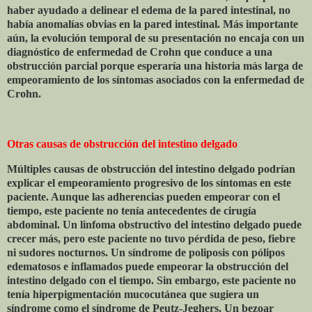
haber ayudado a delinear el edema de la pared intestinal, no
había anomalías obvias en la pared intestinal. Más importante
aún, la evolución temporal de su presentación no encaja con un
diagnóstico de enfermedad de Crohn que conduce a una
obstrucción parcial porque esperaría una historia más larga de
empeoramiento de los síntomas asociados con la enfermedad de
Crohn.
Otras causas de obstrucción del intestino delgado
Múltiples causas de obstrucción del intestino delgado podrían
explicar el empeoramiento progresivo de los síntomas en este
paciente. Aunque las adherencias pueden empeorar con el
tiempo, este paciente no tenía antecedentes de cirugía
abdominal. Un linfoma obstructivo del intestino delgado puede
crecer más, pero este paciente no tuvo pérdida de peso, fiebre
ni sudores nocturnos. Un síndrome de poliposis con pólipos
edematosos e inflamados puede empeorar la obstrucción del
intestino delgado con el tiempo. Sin embargo, este paciente no
tenía hiperpigmentación mucocutánea que sugiera un
síndrome como el síndrome de Peutz-Jeghers. Un bezoar