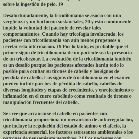
sobre la ingestión de pelo. 19
Desafortunadamente, la tricotilomanía se asocia con una
vergüenza y un bochorno sustanciales, 20 y esto comúnmente
impide la voluntad del paciente de revelar tales
comportamientos. Cuando hay tricofagia involucrada, los
pacientes con tricotilomanía son aún menos propensos a
revelar esta información. 19 Por lo tanto, es probable que el
primer signo de tricotilomanía de un paciente sea la presencia
de un tricobezoar. La evaluación de la tricotilomanía también
es un desafío porque los pacientes afectados harán todo lo
posible para ocultar su tirones de cabello y los signos de
pérdida de cabello. Los signos de tricotilomanía en el examen
pueden incluir parches de pérdida de cabello, cabellos de
diversas longitudes y etapas de crecimiento, y enrojecimiento o
inflamación en el cuero cabelludo como resultado de tirones o
manipulación frecuentes del cabello.
Se cree que arrancarse el cabello en pacientes con
tricotilomanía proporciona un mecanismo de autorregulación,
que incluye la regulación del estado de ánimo o el afecto, la
experiencia sensorial, los factores estresantes ambientales o los
patrones de pensamiento negativos. 21 Los pacientes con