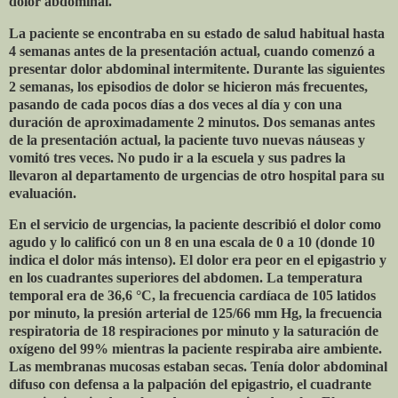
dolor abdominal.
La paciente se encontraba en su estado de salud habitual hasta
4 semanas antes de la presentación actual, cuando comenzó a
presentar dolor abdominal intermitente. Durante las siguientes
2 semanas, los episodios de dolor se hicieron más frecuentes,
pasando de cada pocos días a dos veces al día y con una
duración de aproximadamente 2 minutos. Dos semanas antes
de la presentación actual, la paciente tuvo nuevas náuseas y
vomitó tres veces. No pudo ir a la escuela y sus padres la
llevaron al departamento de urgencias de otro hospital para su
evaluación.
En el servicio de urgencias, la paciente describió el dolor como
agudo y lo calificó con un 8 en una escala de 0 a 10 (donde 10
indica el dolor más intenso). El dolor era peor en el epigastrio y
en los cuadrantes superiores del abdomen. La temperatura
temporal era de 36,6 °C, la frecuencia cardíaca de 105 latidos
por minuto, la presión arterial de 125/66 mm Hg, la frecuencia
respiratoria de 18 respiraciones por minuto y la saturación de
oxígeno del 99% mientras la paciente respiraba aire ambiente.
Las membranas mucosas estaban secas. Tenía dolor abdominal
difuso con defensa a la palpación del epigastrio, el cuadrante