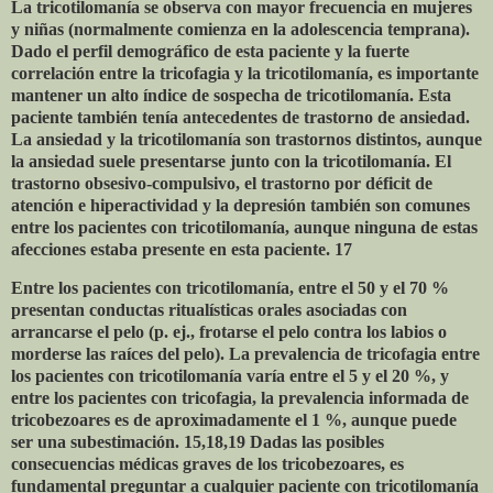
La tricotilomanía se observa con mayor frecuencia en mujeres
y niñas (normalmente comienza en la adolescencia temprana).
Dado el perfil demográfico de esta paciente y la fuerte
correlación entre la tricofagia y la tricotilomanía, es importante
mantener un alto índice de sospecha de tricotilomanía. Esta
paciente también tenía antecedentes de trastorno de ansiedad.
La ansiedad y la tricotilomanía son trastornos distintos, aunque
la ansiedad suele presentarse junto con la tricotilomanía. El
trastorno obsesivo-compulsivo, el trastorno por déficit de
atención e hiperactividad y la depresión también son comunes
entre los pacientes con tricotilomanía, aunque ninguna de estas
afecciones estaba presente en esta paciente. 17
Entre los pacientes con tricotilomanía, entre el 50 y el 70 %
presentan conductas ritualísticas orales asociadas con
arrancarse el pelo (p. ej., frotarse el pelo contra los labios o
morderse las raíces del pelo). La prevalencia de tricofagia entre
los pacientes con tricotilomanía varía entre el 5 y el 20 %, y
entre los pacientes con tricofagia, la prevalencia informada de
tricobezoares es de aproximadamente el 1 %, aunque puede
ser una subestimación. 15,18,19 Dadas las posibles
consecuencias médicas graves de los tricobezoares, es
fundamental preguntar a cualquier paciente con tricotilomanía