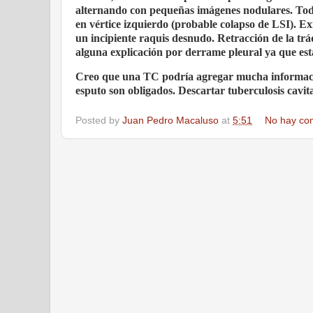
alternando con pequeñas imágenes nodulares. Todo
en vértice izquierdo (probable colapso de LSI). Exi
un incipiente raquis desnudo. Retracción de la trá
alguna explicación por derrame pleural ya que est
Creo que una TC podría agregar mucha información
esputo son obligados. Descartar tuberculosis cavi
Posted by
Juan Pedro Macaluso
at
5:51
No hay co