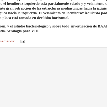
 el hemitórax izquierdo está parcialmente velado y y velamiento 
ste gran retracción de las estructuras mediastínicas hacia la izqui
quea hacia la izquierda. El velamiento del hemitórax izquierdo pod
a placa está tomada en decúbito horizontal.
, y el estudio bacteriológico y sobre todo
investigación de BAA
tada. Serología para VIH.
mentarios: