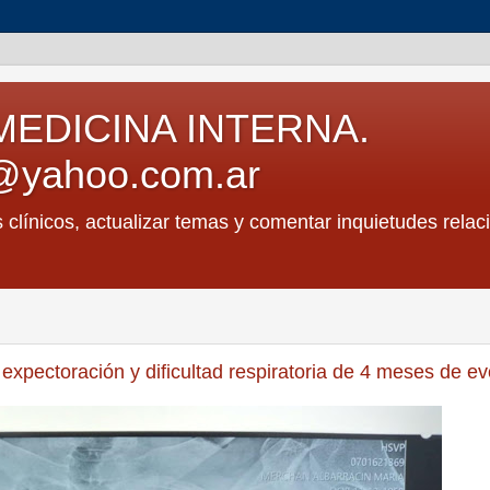
MEDICINA INTERNA.
@yahoo.com.ar
s clínicos, actualizar temas y comentar inquietudes relac
expectoración y dificultad respiratoria de 4 meses de ev