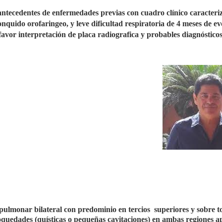
antecedentes de enfermedades previas con cuadro clínico caracteri
nquido orofaringeo, y leve dificultad respiratoria de 4 meses de ev
favor interpretación de placa radiografica y probables diagnósticos
ulmonar bilateral con predominio en tercios
superiores y sobre t
oquedades (quísticas o pequeñas cavitaciones) en ambas regiones ap