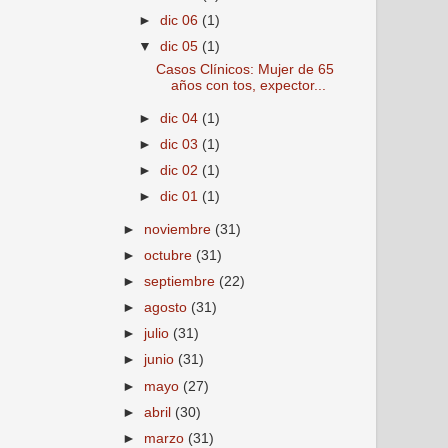
►
dic 06
(1)
▼
dic 05
(1)
Casos Clínicos: Mujer de 65
años con tos, expector...
►
dic 04
(1)
►
dic 03
(1)
►
dic 02
(1)
►
dic 01
(1)
►
noviembre
(31)
►
octubre
(31)
►
septiembre
(22)
►
agosto
(31)
►
julio
(31)
►
junio
(31)
►
mayo
(27)
►
abril
(30)
►
marzo
(31)