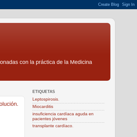
ionadas con la práctica de la Medicina
ETIQUETAS
Leptospirosis.
olución.
Miocarditis
insuficiencia cardíaca aguda en
pacientes jóvenes
transplante cardíaco.