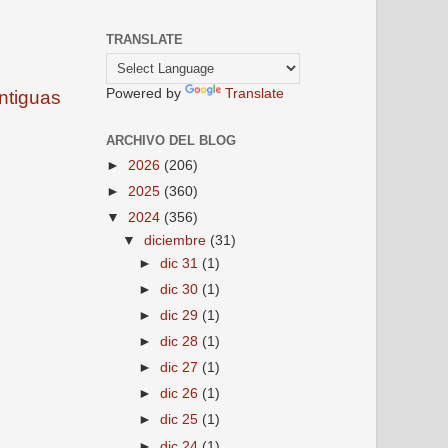
TRANSLATE
Powered by
Translate
ntiguas
ARCHIVO DEL BLOG
►
2026
(206)
►
2025
(360)
▼
2024
(356)
▼
diciembre
(31)
►
dic 31
(1)
►
dic 30
(1)
►
dic 29
(1)
►
dic 28
(1)
►
dic 27
(1)
►
dic 26
(1)
►
dic 25
(1)
►
dic 24
(1)