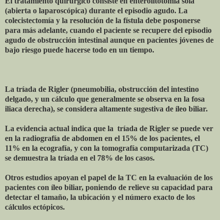
El tratamiento quirúrgico consiste en enterolitotomía sola
(abierta o laparoscópica) durante el episodio agudo. La
colecistectomía y la resolución de la fístula debe posponerse
para más adelante, cuando el paciente se recupere del episodio
agudo de obstrucción intestinal aunque en pacientes jóvenes de
bajo riesgo puede hacerse todo en un tiempo.
La tríada de Rigler (pneumobilia, obstrucción del intestino
delgado, y un cálculo que generalmente se observa en la fosa
iliaca derecha), se considera altamente sugestiva de íleo biliar.
La evidencia actual indica que la tríada de Rigler se puede ver
en la radiografía de abdomen en el 15% de los pacientes, el
11% en la ecografía, y con la tomografía computarizada (TC)
se demuestra la tríada en el 78% de los casos.
Otros estudios apoyan el papel de la TC en la evaluación de los
pacientes con íleo biliar, poniendo de relieve su capacidad para
detectar el tamaño, la ubicación y el número exacto de los
cálculos ectópicos.