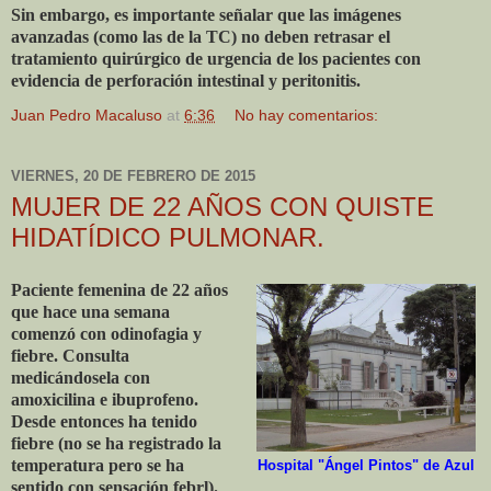
Sin embargo, es importante señalar que las imágenes
avanzadas (como las de la TC) no deben retrasar el
tratamiento quirúrgico de urgencia de los pacientes con
evidencia de perforación intestinal y peritonitis.
Juan Pedro Macaluso
at
6:36
No hay comentarios:
VIERNES, 20 DE FEBRERO DE 2015
MUJER DE 22 AÑOS CON QUISTE
HIDATÍDICO PULMONAR.
Paciente femenina de 22 años
que hace una semana
comenzó con odinofagia y
fiebre. Consulta
medicándosela con
amoxicilina e ibuprofeno.
Desde entonces ha tenido
fiebre (no se ha registrado la
temperatura pero se ha
Hospital "Ángel Pintos" de Azul
sentido con sensación febrl).