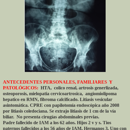
ANTECEDENTES PERSONALES, FAMILIARES Y
PATOLÓGICOS:
HTA, colico renal, artrosis generlizada,
osteoporosis, mielopatia cervicoartrosica, angiomiolipoma
hepatico en RMN, fibroma calcificado. Litiasis vesicular
asintomática. CPRE con papilotomía endoscópica año 2008
por litiasis coledociana. Se extrajo litiasis de 1 cm de la vía
biliar. No presenta cirugías abdominales previas.
Padre fallecido de IAM a los 62 años. Hijos 2 v y s. Tios
paternos fallecidos a los 56 años de IAM. Hermanos 3. Uno con