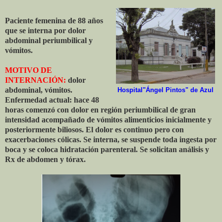
Paciente femenina de 88 años
que se interna por dolor
abdominal periumbilical y
vómitos.
MOTIVO DE
INTERNACIÓN:
dolor
abdominal, vómitos.
Hospital"Ángel Pintos" de Azul
Enfermedad actual: hace 48
horas comenzó con dolor en región periumbilical de gran
intensidad acompañado de vómitos alimenticios inicialmente y
posteriormente biliosos. El dolor es continuo pero con
exacerbaciones cólicas. Se interna, se suspende toda ingesta por
boca y se coloca hidratación parenteral. Se solicitan análisis y
Rx de abdomen y tórax.