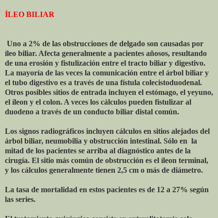
ÍLEO BILIAR
Uno a 2% de las obstrucciones de delgado son causadas por
íleo biliar. Afecta generalmente a pacientes añosos, resultando
de una erosión y fistulización entre el tracto biliar y digestivo.
La mayoría de las veces la comunicación entre el árbol biliar y
el tubo digestivo es a través de una fístula colecistoduodenal.
Otros posibles sitios de entrada incluyen el estómago, el yeyuno,
el íleon y el colon. A veces los cálculos pueden fistulizar al
duodeno a través de un conducto biliar distal común.
Los signos radiográficos incluyen cálculos en sitios alejados del
árbol biliar, neumobilia y obstrucción intestinal. Sólo en la
mitad de los pacientes se arriba al diagnóstico antes de la
cirugía. El sitio más común de obstrucción es el íleon terminal,
y los cálculos generalmente tienen 2,5 cm o más de diámetro.
La tasa de mortalidad en estos pacientes es de 12 a 27% según
las series.