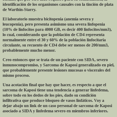
identificación de los organismos causales con la tinción de plata
de Warthin-Starry.
El laboratorio muestra bicitopenia (anemia severa y
leucopenia), pero presenta asimismo una severa linfopenia
(10% de linfocitos para 4000 GB, es decir 400 linfocitos/mm3),
lo cual, considerando que la población de CD4 representa
normalmente entre el 30 y 60% de la población linfocitaria
circulante, su recuento de CD4 debe ser menos de 200/mm3,
probablemente mucho menor.
Creo entonces que se trata de un paciente con SIDA, severo
inmunocompromiso, y Sarcoma de Kaposi generalizado en piel,
que probablemente presente lesiones mucosas o viscerales del
mismo proceso.
Una acotación final que hay que hacer, es respecto a que el
sarcoma de Kaposi tiene una tendencia a generar linfedema,
sobre todo en los dedos de los pies, dado su condición
infiltrativa que produce bloqueo de vasos linfáticos. Voy a
dejar abajo un link de un caso personal de sarcoma de Kaposi
asociado a SIDA y linfedema severo en miembros inferiores.