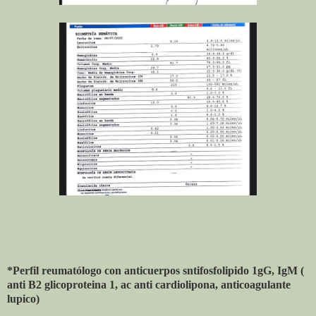
*Perfil reumatólogo con anticuerpos sntifosfolipido 1gG, IgM (
anti B2 glicoproteina 1, ac anti cardiolipona, anticoagulante
lupico)