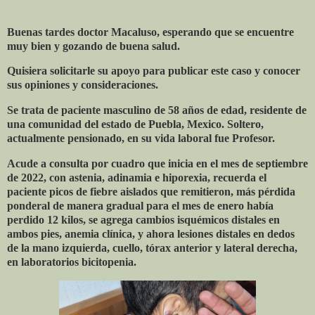
Buenas tardes doctor Macaluso, esperando que se encuentre
muy bien y gozando de buena salud.
Quisiera solicitarle su apoyo para publicar este caso y conocer
sus opiniones y consideraciones.
Se trata de paciente masculino de 58 años de edad, residente de
una comunidad del estado de Puebla, Mexico. Soltero,
actualmente pensionado, en su vida laboral fue Profesor.
Acude a consulta por cuadro que inicia en el mes de septiembre
de 2022, con astenia, adinamia e hiporexia, recuerda el
paciente picos de fiebre aislados que remitieron, más pérdida
ponderal de manera gradual para el mes de enero había
perdido 12 kilos, se agrega cambios isquémicos distales en
ambos pies, anemia clínica, y ahora lesiones distales en dedos
de la mano izquierda, cuello, tórax anterior y lateral derecha,
en laboratorios bicitopenia.