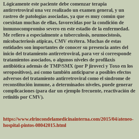
Lógicamente este paciente debe comenzar terapia
antirretroviral una vez realizado un examen general, y un
rastreo de patologías asociadas, ya que es muy común que
coexistan muchas de ellas, favorecidas por la condición de
inmunocompromiso severo en este estadio de la enfermedad.
Me refiero a especialmente a tuberculosis, neumocistosis,
micobacteriosis atípicas, CMV etcétera. Muchas de estas
entidades son importantes de conocer su presencia antes del
inicio del tratamiento antirretroviral, para ver si corresponde
tratamientos asociados, o algunos niveles de profilaxis
antibiótica además de TMP/SMX (por P jiroveci y Toxo en los
seropositivos), así como también anticiparse a posibles efectos
adversos del tratamiento antirretroviral como el síndrome de
reconstitución inmune, a determinados niveles, puede generar
complicaciones (para dar un ejemplo frecuente, reactivación de
retinitis por CMV).
https://www.elrincondelamedicinainterna.com/2015/04/ateneo-
hospital-pintos-08042015.html