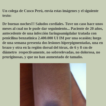
Un colega de Cusco Perú, envía estas imágenes y el siguiente
texto:
Dr buenas noches!!! Saludos cordiales. Tuve un caso hace unos
meses al cual no le pude dar seguimiento... Paciente de 20 años,
antecedente de una infección faringoamigdalar tratada con
penicilina benzatinica 2.400.000 UI IM por una ocasión; luego
de una semana presenta dos lesiones hiperpigmentadas, una en
brazo y otra en la región dorsal del tórax, de 6 y 8 cm de
diámetro
respectivamente, no sobreelevadas, no dolorosa, no
pruriginosas, y que no han aumentado de tamaño.