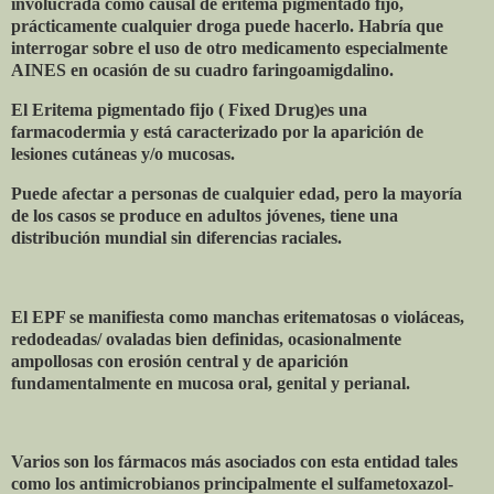
involucrada como causal de eritema pigmentado fijo,
prácticamente cualquier droga puede hacerlo. Habría que
interrogar sobre el uso de otro medicamento especialmente
AINES en ocasión de su cuadro faringoamigdalino.
El Eritema pigmentado fijo ( Fixed Drug)es una
farmacodermia y está caracterizado por la aparición de
lesiones cutáneas y/o mucosas.
Puede afectar a personas de cualquier edad, pero la mayoría
de los casos se produce en adultos jóvenes, tiene una
distribución mundial sin diferencias raciales.
El EPF se manifiesta como manchas eritematosas o violáceas,
redodeadas/ ovaladas bien definidas, ocasionalmente
ampollosas con erosión central y de aparición
fundamentalmente en mucosa oral, genital y perianal.
Varios son los fármacos más asociados con esta entidad tales
como los antimicrobianos principalmente el sulfametoxazol-