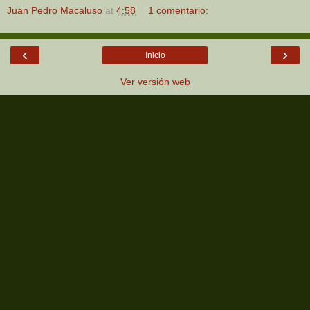
Juan Pedro Macaluso
at
4:58
1 comentario:
‹
›
Inicio
Ver versión web