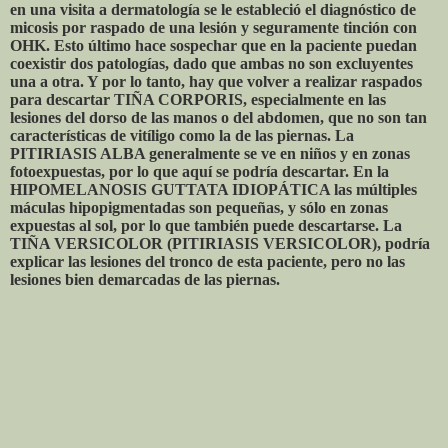
en una visita a dermatología se le estableció el diagnóstico de
micosis por raspado de una lesión y seguramente tinción con
OHK. Esto último hace sospechar que en la paciente puedan
coexistir dos patologías, dado que ambas no son excluyentes
una a otra. Y por lo tanto, hay que volver a realizar raspados
para descartar TIÑA CORPORIS, especialmente en las
lesiones del dorso de las manos o del abdomen, que no son tan
características de vitíligo como la de las piernas. La
PITIRIASIS ALBA generalmente se ve en niños y en zonas
fotoexpuestas, por lo que aquí se podría descartar. En la
HIPOMELANOSIS
GUTTATA IDIOPÁTICA las múltiples
máculas hipopigmentadas son pequeñas, y sólo en zonas
expuestas al sol, por lo que también puede descartarse. La
TIÑA VERSICOLOR (PITIRIASIS VERSICOLOR), podría
explicar las lesiones del tronco de esta paciente, pero no las
lesiones bien demarcadas de las piernas.