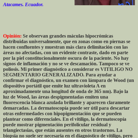
Atacames. Ecuador.
Opinión:
Se observan grandes máculas hipocrómicas
distribuidas universalmente, que en zonas como en piernas se
hacen confluentes y muestran más clara delimitación con las
áreas no afectadas, con un evidente contraste, dado en parte
por la piel constitucionalmente oscura de la paciente. No hay
signos de inflamación y no se ve descamación. Tampoco se ve
poliosis. Mi primer diagnóstico a considerar es VITILIGO NO
SEGMENTARIO GENERALIZADO. Para ayudar a
confirmar el diagnóstico, un examen con lámpara de Wood (un
dispositivo portátil que emite luz ultravioleta A en
aproximadamente una longitud de onda de 365 nm). Bajo la
luz de Wood, las áreas despigmentadas emiten una
fluorescencia blanca azulada brillante y aparecen claramente
demarcadas. La dermatoscopía puede ser útil para descartar
otras enfermedades con hipopigmentación que se pueden
plantear como diferenciales. En el vitíligo, la dermatoscopía
puede mostrar pigmentación perifolicular residual y
telangiectasias, que están ausentes en otros trastornos. La
biopsia no suele ser necesaria en el diagnóstico de vitíligo, pero