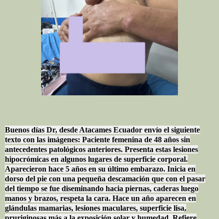
Buenos días Dr, desde Atacames Ecuador envío el siguiente
texto con las imágenes: Paciente femenina de 48 años sin
antecedentes patológicos anteriores. Presenta estas lesiones
hipocrómicas en algunos lugares de superficie corporal.
Aparecieron hace 5 años en su último embarazo. Inicia en
dorso del pie con una pequeña descamación que con el pasar
del tiempo se fue diseminando hacia piernas, caderas luego
manos y brazos, respeta la cara. Hace un año aparecen en
glándulas mamarias, lesiones maculares, superficie lisa,
pruriginosas más a la exposición solar y humedad. Refiere