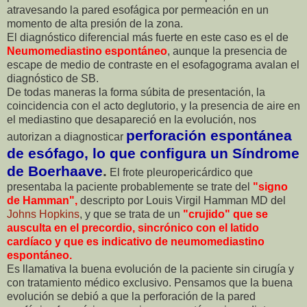
atravesando la pared esofágica por permeación en un
momento de alta presión de la zona.
El diagnóstico diferencial más fuerte en este caso es el de
Neumomediastino espontáneo
, aunque la presencia de
escape de medio de contraste en el esofagograma avalan el
diagnóstico de SB.
De todas maneras la forma súbita de presentación, la
coincidencia con el acto deglutorio, y la presencia de aire en
el mediastino que desapareció en la evolución, nos
perforación espontánea
autorizan a diagnosticar
de esófago, lo que configura un Síndrome
de Boerhaave
.
El frote pleuropericárdico que
presentaba la paciente probablemente se trate del
"signo
de Hamman",
descripto por Louis Virgil Hamman MD del
Johns Hopkins
, y que se trata de un
"crujido" que se
ausculta en el precordio, sincrónico con el latido
cardíaco y que es indicativo de neumomediastino
espontáneo.
Es llamativa la buena evolución de la paciente sin cirugía y
con tratamiento médico exclusivo. Pensamos que la buena
evolución se debió a que la perforación de la pared