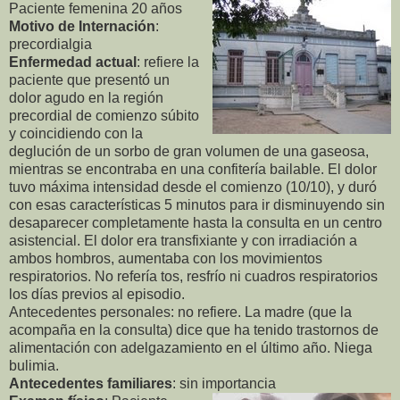
Paciente femenina 20 años
Motivo de Internación
:
precordialgia
Enfermedad actual
: refiere la
paciente que presentó un
dolor agudo en la región
precordial de comienzo súbito
y coincidiendo con la
deglución de un sorbo de gran volumen de una gaseosa,
mientras se encontraba en una confitería bailable. El dolor
tuvo máxima intensidad desde el comienzo (10/10), y duró
con esas características 5 minutos para ir disminuyendo sin
desaparecer completamente hasta la consulta en un centro
asistencial. El dolor era transfixiante y con irradiación a
ambos hombros, aumentaba con los movimientos
respiratorios. No refería tos, resfrío ni cuadros respiratorios
los días previos al episodio.
Antecedentes personales: no refiere. La madre (que la
acompaña en la consulta) dice que ha tenido trastornos de
alimentación con adelgazamiento en el último año. Niega
bulimia.
Antecedentes familiares
: sin importancia