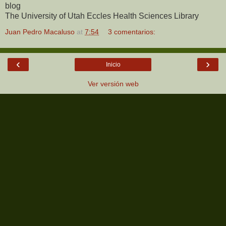
blog
The University of Utah Eccles Health Sciences Library
Juan Pedro Macaluso
at
7:54
3 comentarios:
‹
›
Inicio
Ver versión web