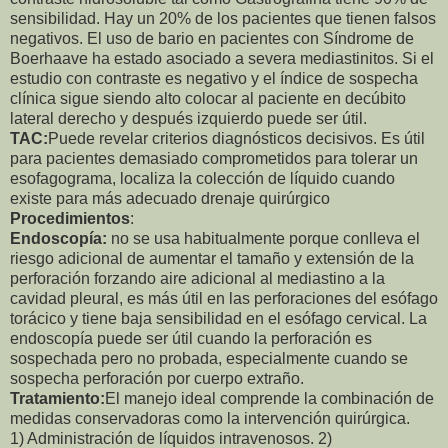
sensibilidad. Hay un 20% de los pacientes que tienen falsos
negativos. El uso de bario en pacientes con Síndrome de
Boerhaave ha estado asociado a severa mediastinitos. Si el
estudio con contraste es negativo y el índice de sospecha
clínica sigue siendo alto colocar al paciente en decúbito
lateral derecho y después izquierdo puede ser útil.
TAC:
Puede revelar criterios diagnósticos decisivos. Es útil
para pacientes demasiado comprometidos para tolerar un
esofagograma, localiza la colección de líquido cuando
existe para más adecuado drenaje quirúrgico
Procedimientos
:
Endoscopía:
no se usa habitualmente porque conlleva el
riesgo adicional de aumentar el tamaño y extensión de la
perforación forzando aire adicional al mediastino a la
cavidad pleural, es más útil en las perforaciones del esófago
torácico y tiene baja sensibilidad en el esófago cervical. La
endoscopía puede ser útil cuando la perforación es
sospechada pero no probada, especialmente cuando se
sospecha perforación por cuerpo extraño.
Tratamiento:
El manejo ideal comprende la combinación de
medidas conservadoras como la intervención quirúrgica.
1) Administración de líquidos intravenosos. 2)