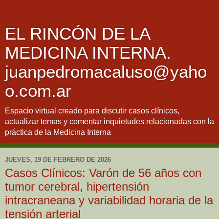
EL RINCÓN DE LA
MEDICINA INTERNA.
juanpedromacaluso@yaho
o.com.ar
Espacio virtual creado para discutir casos clínicos,
actualizar temas y comentar inquietudes relacionadas con la
práctica de la Medicina Interna
JUEVES, 19 DE FEBRERO DE 2026
Casos Clínicos: Varón de 56 años con
tumor cerebral, hipertensión
intracraneana y variabilidad horaria de la
tensión arterial