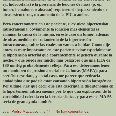
ej., hidrocefalia) o la presencia de lesiones de masa (p. ej.,
tumor, hematoma o absceso) requieren el desplazamiento de
otras estructuras, un aumento de la PIC o ambos.
Pero concretamente en este paciente, si existiese hipertensión
intracraneana, obviamente la solución más elemental es
eliminar la causa de la misma, en este caso un tumor, además
de otras medidas de tratamiento de la hipertensión
intracraneana, sobre las cuales no vamos a hablar. Como dije
antes, es muy importante en este paciente evitar especialmente
la hipotensión arterial que aparentemente se genera durante la
noche, y que puede ser mucho más peligroso que una HTA de
180 mmHg probablemente refleja. Para eso deberíamos tener
un monitoreo de presión arterial de 24 horas (MAPA), para
certificar ese dato, y en tal caso, me parece que retiraría
amlodipina que podría estar causando hipotensión iatrogénica.
Por último, hay que decir que está descripta la disautonomía en
la hipertensión intracraneana por lo que una explicación de la
variabilidad referida en la historia clínica, y para eso el MAPA
sería de gran ayuda también
Juan Pedro Macaluso
at
5:44
No hay comentarios: