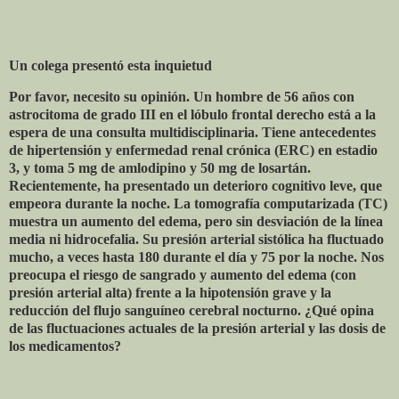
Un colega presentó esta inquietud
Por favor, necesito su opinión. Un hombre de 56 años con
astrocitoma de grado III en el lóbulo frontal derecho está a la
espera de una consulta multidisciplinaria. Tiene antecedentes
de hipertensión y enfermedad renal crónica (ERC) en estadio
3, y toma 5 mg de amlodipino y 50 mg de losartán.
Recientemente, ha presentado un deterioro cognitivo leve, que
empeora durante la noche. La tomografía computarizada (TC)
muestra un aumento del edema, pero sin desviación de la línea
media ni hidrocefalia. Su presión arterial sistólica ha fluctuado
mucho, a veces hasta 180 durante el día y 75 por la noche. Nos
preocupa el riesgo de sangrado y aumento del edema (con
presión arterial alta) frente a la hipotensión grave y la
reducción del flujo sanguíneo cerebral nocturno. ¿Qué opina
de las fluctuaciones actuales de la presión arterial y las dosis de
los medicamentos?