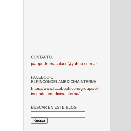
CONTACTO.
juanpedromacaluso@yahoo.com.ar
FACEBOOK.
ELRINCONDELAMEDICINAINTERNA
https://www.facebook.com/groups/elr
incondelamedicinainterna/
BUSCAR EN ESTE BLOG