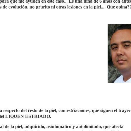
 para que me ayuden en este caso... Es una niña de 6 años con ante
 de evolución, no prurito ni otras lesiones en la piel.... Que opina?
respecto del resto de la piel, con estriaciones, que siguen el trayec
icas del LIQUEN ESTRIADO.
al de la piel, adquirido, asintomático y autolimitado, que afecta