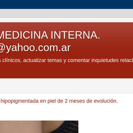
MEDICINA INTERNA.
@yahoo.com.ar
s clínicos, actualizar temas y comentar inquietudes relac
 hipopigmentada en piel de 2 meses de evolución.