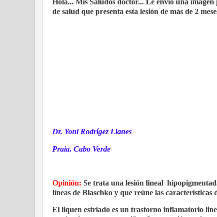
Hola... Mis Saludos doctor... Le envío una imagen
de salud que presenta esta lesión de más de 2 meses
Dr. Yoni Rodrígez Llanes
Praia. Cabo Verde
Opinión:
Se trata una lesión lineal
hipopigmentada 
líneas de Blaschko y que reúne las característ
El liquen estriado es un trastorno inflamatorio line