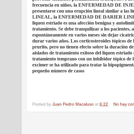
frecuencia en niños, la
ENFERMEDAD DE INJE
presentarse con una erupción lineal similar a las l
LINEAL
, la
ENFERMEDAD DE DARIER LINEA
liquen estriado es una afección benigna y autolimi
tratamiento. Se debe tranquilizar a los pacientes,
espontáneamente en varios meses sin dejar cicatri
durar varios años. Los corticosteroides tópicos de
prurito, pero no tienen efecto sobre la duración d
aislados de tratamiento exitoso del liquen estriado
tratamiento temprano con un inhibidor tópico de l
excimer se ha utilizado para tratar la hipopigmen
pequeño número de casos
Posted by
Juan Pedro Macaluso
at
6:22
No hay co