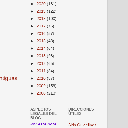
►
2020
(131)
►
2019
(122)
►
2018
(100)
►
2017
(76)
►
2016
(57)
►
2015
(48)
►
2014
(64)
►
2013
(93)
►
2012
(65)
►
2011
(84)
ntiguas
►
2010
(87)
►
2009
(159)
►
2008
(213)
ASPECTOS
DIRECCIONES
LEGALES DEL
ÚTILES
BLOG
Por esta nota
Aids Guidelines