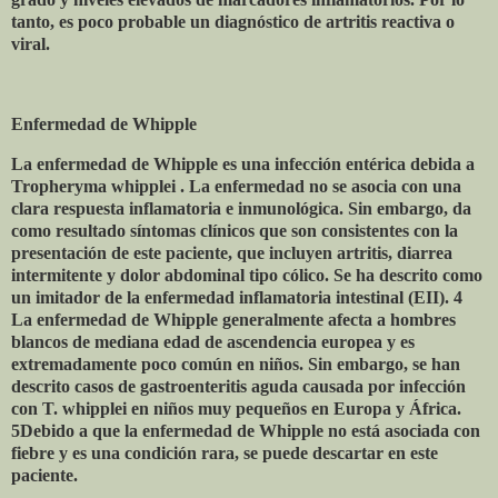
tanto, es poco probable un diagnóstico de artritis reactiva o
viral.
Enfermedad de Whipple
La enfermedad de Whipple es una infección entérica debida a
Tropheryma whipplei . La enfermedad no se asocia con una
clara respuesta inflamatoria e inmunológica. Sin embargo, da
como resultado síntomas clínicos que son consistentes con la
presentación de este paciente, que incluyen artritis, diarrea
intermitente y dolor abdominal tipo cólico. Se ha descrito como
un imitador de la enfermedad inflamatoria intestinal (EII). 4
La enfermedad de Whipple generalmente afecta a hombres
blancos de mediana edad de ascendencia europea y es
extremadamente poco común en niños. Sin embargo, se han
descrito casos de gastroenteritis aguda causada por infección
con T. whipplei en niños muy pequeños en Europa y África.
5Debido a que la enfermedad de Whipple no está asociada con
fiebre y es una condición rara, se puede descartar en este
paciente.