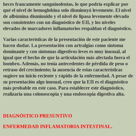
heces francamente sanguinolentas, lo que podría explicar por
qué el nivel de hemoglobina solo disminuyó levemente. El nivel
de albúmina disminuido y el nivel de lipasa levemente elevado
son consistentes con un diagnóstico de EII, y los niveles
elevados de marcadores inflamatorios respaldan el diagnóstico.
Varias características de la presentación de este paciente me
hacen dudar. La presentación con artralgias como síntoma
dominante y con síntomas digestivos leves es muy inusual, al
igual que el hecho de que la articulación más afectada fuera el
hombro. Además, no tenía antecedentes de pérdida de peso o
retraso del crecimiento; la ausencia de estas características
sugiere un inicio reciente y rápido de la enfermedad. A pesar de
su presentación algo inusual, creo que la EII es el diagnóstico
más probable en este caso. Para establecer este diagnóstico,
realizaría una colonoscopia y una endoscopia digestiva alta.
DIAGNÓSTICO PRESUNTIVO
ENFERMEDAD INFLAMATORIA INTESTINAL.