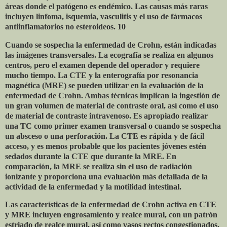
áreas donde el patógeno es endémico. Las causas más raras
incluyen linfoma, isquemia, vasculitis y el uso de fármacos
antiinflamatorios no esteroideos. 10
Cuando se sospecha la enfermedad de Crohn, están indicadas
las imágenes transversales. La ecografía se realiza en algunos
centros, pero el examen depende del operador y requiere
mucho tiempo. La CTE y la enterografía por resonancia
magnética (MRE) se pueden utilizar en la evaluación de la
enfermedad de Crohn. Ambas técnicas implican la ingestión de
un gran volumen de material de contraste oral, así como el uso
de material de contraste intravenoso. Es apropiado realizar
una TC como primer examen transversal o cuando se sospecha
un absceso o una perforación. La CTE es rápida y de fácil
acceso, y es menos probable que los pacientes jóvenes estén
sedados durante la CTE que durante la MRE. En
comparación, la MRE se realiza sin el uso de radiación
ionizante y proporciona una evaluación más detallada de la
actividad de la enfermedad y la motilidad intestinal.
Las características de la enfermedad de Crohn activa en CTE
y MRE incluyen engrosamiento y realce mural, con un patrón
estriado de realce mural, así como vasos rectos congestionados.