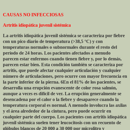
CAUSAS NO INFECCIOSAS
Artritis idiopática juvenil sistémica
La artritis idiopática juvenil sistémica se caracteriza por fiebre
con un pico diario de temperatura (>38,5 °C) y con
temperaturas normales o subnormales durante el resto del
período de 24 horas. Los pacientes afectados a menudo
parecen estar enfermos cuando tienen fiebre y, por lo demás,
parecen estar bien. Esta condición también se caracteriza por
artritis, que puede afectar cualquier articulación y cualquier
número de articulaciones, pero ocurre con mayor frecuencia en
la parte inferior de la pierna. 6En el 81% de los pacientes, se
desarrolla una erupción evanescente de color rosa salmón,
aunque a veces es difícil de ver. La erupción generalmente se
desencadena por el calor o la fiebre y desaparece cuando la
temperatura corporal es normal. A menudo involucra las axilas
y el área alrededor de la cintura, pero puede ocurrir en
cualquier parte del cuerpo. Los pacientes con artritis idiopática
juvenil sistémica suelen tener leucocitosis con un recuento de
glóbulos blancos de 20 000 a 30 000 por microlitro y