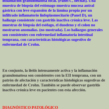
inflamación granulomatosa focal. (Panel C, flechas). Una
muestra de biopsia del estómago muestra mucosa antral
gástrica con leve expansión de la lámina propia por un
infiltrado inflamatorio linfoplasmocitario (Panel D), un
hallazgo consistente con gastritis inactiva crónica leve. Las
muestras de biopsia del esófago, el duodeno y el colon no
mostraron anomalías. (no mostrada). Los hallazgos generales
son consistentes con enfermedad inflamatoria intestinal
temprana, con características histológicas sugestivo de
enfermedad de Crohn.
En conjunto, la ileítis intensamente activa y la inflamación
granulomatosa son consistentes con la EII temprana, con un
patrón de afectación y características histológicas sugestivas de
enfermedad de Crohn. También se puede observar gastritis
inactiva crónica leve en pacientes con esta afección.
DIAGNÓSTICO PATOLÓGICO