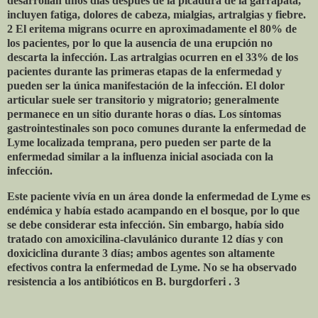
desarrollan unos días después de la picadura de la garrapata,
incluyen fatiga, dolores de cabeza, mialgias, artralgias y fiebre.
2 El eritema migrans ocurre en aproximadamente el 80% de
los pacientes, por lo que la ausencia de una erupción no
descarta la infección. Las artralgias ocurren en el 33% de los
pacientes durante las primeras etapas de la enfermedad y
pueden ser la única manifestación de la infección. El dolor
articular suele ser transitorio y migratorio; generalmente
permanece en un sitio durante horas o días. Los síntomas
gastrointestinales son poco comunes durante la enfermedad de
Lyme localizada temprana, pero pueden ser parte de la
enfermedad similar a la influenza inicial asociada con la
infección.
Este paciente vivía en un área donde la enfermedad de Lyme es
endémica y había estado acampando en el bosque, por lo que
se debe considerar esta infección. Sin embargo, había sido
tratado con amoxicilina-clavulánico durante 12 días y con
doxiciclina durante 3 días; ambos agentes son altamente
efectivos contra la enfermedad de Lyme. No se ha observado
resistencia a los antibióticos en B. burgdorferi . 3