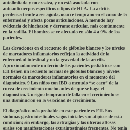
autolimitada y no erosiva, y no está asociada con
autoanticuerpos específicos o tipos de HLA. La artritis
periférica tiende a ser aguda, ocurre temprano en el curso de la
enfermedad y afecta pocas articulaciones. A menudo hay
evidencia de hinchazón y derrame articular, más comúnmente
en la rodilla. El hombro se ve afectado en sólo 4 a 9% de los
pacientes.
Las elevaciones en el recuento de glóbulos blancos y los niveles
de marcadores inflamatorios reflejan la actividad de la
enfermedad intestinal y no la gravedad de la artritis.
Aproximadamente un tercio de los pacientes pediátricos con
EII tienen un recuento normal de glóbulos blancos y niveles
normales de marcadores inflamatorios en el momento del
diagnóstico. 9 Los niños con IBD a menudo “se caen” de la
curva de crecimiento mucho antes de que se haga el
diagnóstico. Un signo temprano de falla en el crecimiento es
una disminución en la velocidad de crecimiento.
El diagnóstico más probable en este paciente es EII. Sus
síntomas gastrointestinales vagos iniciales son atípicos de esta
condición; sin embargo, las artralgias y las úlceras aftosas
orales son manifestaciones extraintestinales frecuentes. No tenía