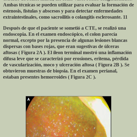
Ambas técnicas se pueden utilizar para evaluar la formación de
estenosis, fístulas y abscesos y para detectar enfermedades
extraintestinales, como sacroilitis o colangitis esclerosante. 11
Después de que el paciente se sometió a CTE, se realizó una
endoscopia. En el examen endoscópico, el colon parecía
normal, excepto por la presencia de algunas lesiones blancas
dispersas con bases rojas, que eran sugestivas de úlceras
aftosas ( Figura 2A ). El íleon terminal mostró una inflamación
difusa leve que se caracterizó por erosiones, eritema, pérdida
de vascularización, moco y ulceración aftosa ( Figura 2B ). Se
obtuvieron muestras de biopsia. En el examen perianal,
estaban presentes hemorroides ( Figura 2C ).