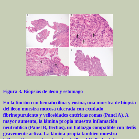
Figura 3. Biopsias de íleon y estómago
En la tinción con hematoxilina y eosina, una muestra de biopsia
del íleon muestra mucosa ulcerada con exudado
fibrinopurulento y vellosidades entéricas romas (Panel A). A
mayor aumento, la lámina propia muestra inflamación
neutrofílica (Panel B, flechas), un hallazgo compatible con ileítis
gravemente activa. La lámina propia también muestra