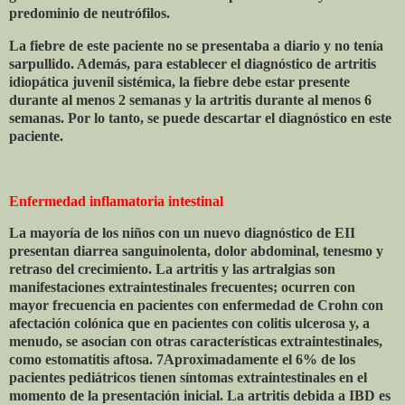
predominio de neutrófilos.
La fiebre de este paciente no se presentaba a diario y no tenía
sarpullido. Además, para establecer el diagnóstico de artritis
idiopática juvenil sistémica, la fiebre debe estar presente
durante al menos 2 semanas y la artritis durante al menos 6
semanas. Por lo tanto, se puede descartar el diagnóstico en este
paciente.
Enfermedad inflamatoria intestinal
La mayoría de los niños con un nuevo diagnóstico de EII
presentan diarrea sanguinolenta, dolor abdominal, tenesmo y
retraso del crecimiento. La artritis y las artralgias son
manifestaciones extraintestinales frecuentes; ocurren con
mayor frecuencia en pacientes con enfermedad de Crohn con
afectación colónica que en pacientes con colitis ulcerosa y, a
menudo, se asocian con otras características extraintestinales,
como estomatitis aftosa. 7Aproximadamente el 6% de los
pacientes pediátricos tienen síntomas extraintestinales en el
momento de la presentación inicial. La artritis debida a IBD es