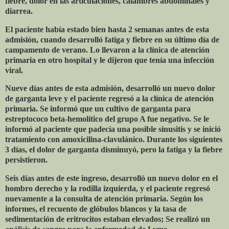
fiebre, dolor en las articulaciones, calambres abdominales y
diarrea.
El paciente había estado bien hasta 2 semanas antes de esta
admisión, cuando desarrolló fatiga y fiebre en su último día de
campamento de verano. Lo llevaron a la clínica de atención
primaria en otro hospital y le dijeron que tenía una infección
viral.
Nueve días antes de esta admisión, desarrolló un nuevo dolor
de garganta leve y el paciente regresó a la clínica de atención
primaria. Se informó que un cultivo de garganta para
estreptococo beta-hemolítico del grupo A fue negativo. Se le
informó al paciente que padecía una posible sinusitis y se inició
tratamiento con amoxicilina-clavulánico. Durante los siguientes
3 días, el dolor de garganta disminuyó, pero la fatiga y la fiebre
persistieron.
Seis días antes de este ingreso, desarrolló un nuevo dolor en el
hombro derecho y la rodilla izquierda, y el paciente regresó
nuevamente a la consulta de atención primaria. Según los
informes, el recuento de glóbulos blancos y la tasa de
sedimentación de eritrocitos estaban elevados; Se realizó un