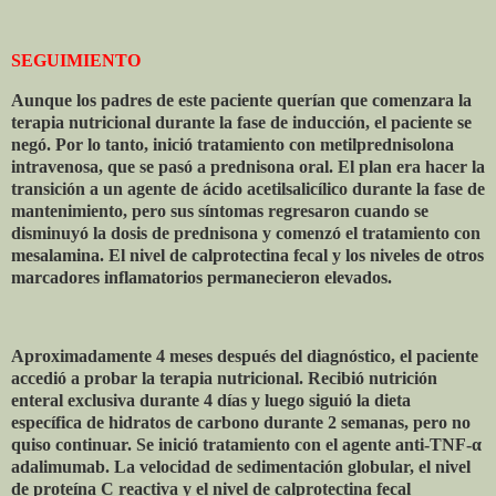
SEGUIMIENTO
Aunque los padres de este paciente querían que comenzara la
terapia nutricional durante la fase de inducción, el paciente se
negó. Por lo tanto, inició tratamiento con metilprednisolona
intravenosa, que se pasó a prednisona oral. El plan era hacer la
transición a un agente de ácido acetilsalicílico durante la fase de
mantenimiento, pero sus síntomas regresaron cuando se
disminuyó la dosis de prednisona y comenzó el tratamiento con
mesalamina. El nivel de calprotectina fecal y los niveles de otros
marcadores inflamatorios permanecieron elevados.
Aproximadamente 4 meses después del diagnóstico, el paciente
accedió a probar la terapia nutricional. Recibió nutrición
enteral exclusiva durante 4 días y luego siguió la dieta
específica de hidratos de carbono durante 2 semanas, pero no
quiso continuar. Se inició tratamiento con el agente anti-TNF-
α
adalimumab. La velocidad de sedimentación globular, el nivel
de proteína C reactiva y el nivel de calprotectina fecal