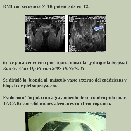
RMI con secuencia STIR potenciada en T2.
(sirve para ver edema por injuria muscular y dirigir la biopsia)
Kuo G. Curr Op Rheum 2007 19:530-535
Se dirigió la biopsia al músculo vasto externo del cuádriceps y
biopsia de piel suprayacente.
Evolución: Tórpida con agravamiento de su cuadro pulmonar.
TACAR: consolidaciones alveolares con broncograma.