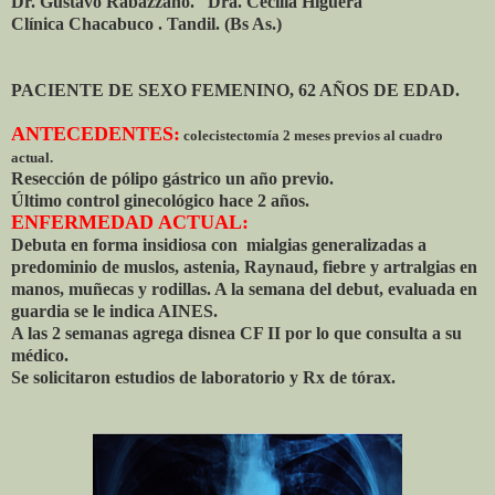
Dr. Gustavo Rabazzano. Dra. Cecilia Higuera
Clínica Chacabuco . Tandil. (Bs As.)
PACIENTE DE SEXO FEMENINO, 62 AÑOS DE EDAD.
ANTECEDENTES:
colecistectomía 2 meses previos al cuadro
actual.
Resección de pólipo gástrico un año previo.
Último control ginecológico hace 2 años.
ENFERMEDAD ACTUAL:
Debuta en forma insidiosa con mialgias generalizadas a
predominio de muslos, astenia, Raynaud, fiebre y artralgias en
manos, muñecas y rodillas. A la semana del debut, evaluada en
guardia se le indica AINES.
A las 2 semanas agrega disnea CF II por lo que consulta a su
médico.
Se solicitaron estudios de laboratorio y Rx de tórax.