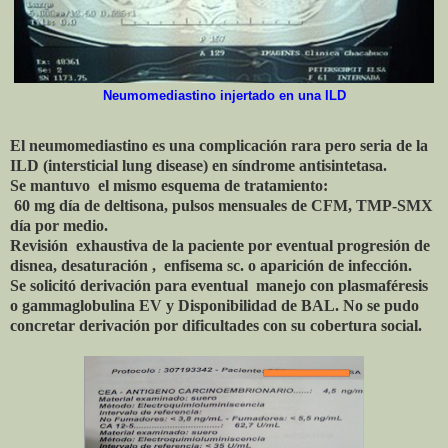
Neumomediastino injertado en una ILD
El neumomediastino es una complicación rara pero seria de la
ILD (intersticial lung disease) en síndrome antisintetasa.
Se mantuvo el mismo esquema de tratamiento:
60 mg día de deltisona, pulsos mensuales de CFM, TMP-SMX
día por medio.
Revisión exhaustiva de la paciente por eventual progresión de
disnea, desaturación , enfisema sc. o aparición de infección.
Se solicitó derivación para eventual manejo con plasmaféresis
o gammaglobulina EV y Disponibilidad de BAL. No se pudo
concretar derivación por dificultades con su cobertura social.