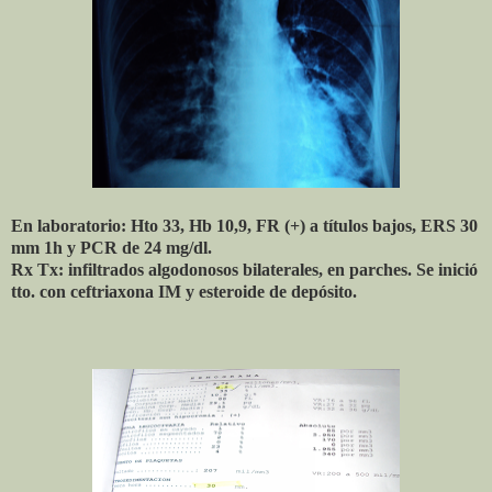
En laboratorio: Hto 33, Hb 10,9, FR (+) a títulos bajos, ERS 30
mm 1h y PCR de 24 mg/dl.
Rx Tx: infiltrados algodonosos bilaterales, en parches. Se inició
tto. con ceftriaxona IM y esteroide de depósito.