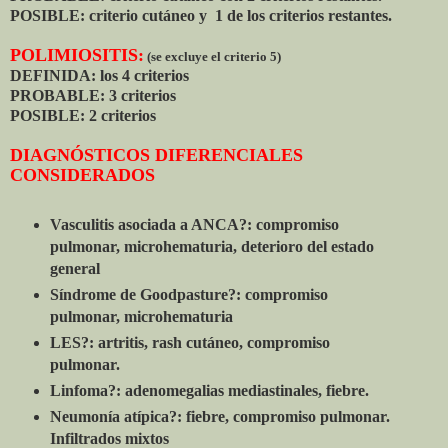
POSIBLE: criterio cutáneo y 1 de los criterios restantes.
POLIMIOSITIS:
(se excluye el criterio 5)
DEFINIDA: los 4 criterios
PROBABLE: 3 criterios
POSIBLE: 2 criterios
DIAGNÓSTICOS DIFERENCIALES
CONSIDERADOS
Vasculitis asociada a ANCA?: compromiso
pulmonar, microhematuria, deterioro del estado
general
Síndrome de Goodpasture?: compromiso
pulmonar, microhematuria
LES?: artritis, rash cutáneo, compromiso
pulmonar.
Linfoma?: adenomegalias mediastinales, fiebre.
Neumonía atípica?: fiebre, compromiso pulmonar.
Infiltrados mixtos