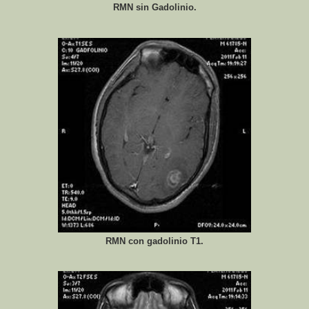
RMN sin Gadolinio.
RMN con gadolinio T1.