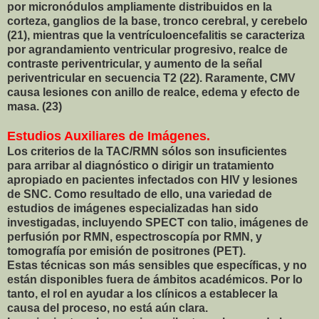
por micronódulos ampliamente distribuidos en la
corteza, ganglios de la base, tronco cerebral, y cerebelo
(21), mientras que la ventrículoencefalitis se caracteriza
por agrandamiento ventricular progresivo, realce de
contraste periventricular, y aumento de la señal
periventricular en secuencia T2 (22). Raramente, CMV
causa lesiones con anillo de realce, edema y efecto de
masa. (23)
Estudios Auxiliares de Imágenes.
Los criterios de la TAC/RMN sólos son insuficientes
para arribar al diagnóstico o dirigir un tratamiento
apropiado en pacientes infectados con HIV y lesiones
de SNC. Como resultado de ello, una variedad de
estudios de imágenes especializadas han sido
investigadas, incluyendo SPECT con talio, imágenes de
perfusión por RMN, espectroscopía por RMN, y
tomografía por emisión de positrones (PET).
Estas técnicas son más sensibles que específicas, y no
están disponibles fuera de ámbitos académicos. Por lo
tanto, el rol en ayudar a los clínicos a establecer la
causa del proceso, no está aún clara.