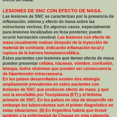
LESIONES DE SNC CON EFECTO DE MASA.
Las lesiones de SNC se caracterizan por la presencia de
inflamación, edema y efecto de masa sobre las
estructuras vecinas. En algunos casos, especialmente
para lesiones localizadas en fosa posterior, puede
ocurrir herniación cerebral.
Las lesiones con efecto de
masa usualmente realzan después de la inyección de
material de contraste, indicando inflamación local y
ruptura de la barrera hematoencefálica.
Estos pacientes con lesiones que tienen efecto de masa
pueden presentar
cefalea, náuseas, vómitos, confusión,
letargia, todos síntomas que pueden ser consecuencia
de hipertensión intracraneana.
En los países desarrollados existen dos etiología
ampliamente prevalentes en estos pacientes con
lesiones de SNC que producen efecto de masa, y que
son la encefalitis por Toxoplasma (ET) y el linfoma
primario de SNC. En los países en vías de desarrollo sin
embargo los tuberculomas son el primer diagnóstico en
estas situaciones. (8) En Argentina habría que incluir
también a la enfermedad de Chagas en esta categoría.