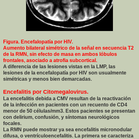
Figura. Encefalopatía por HIV.
Aumento bilateral simétrico de la señal en secuencia T2
de la RMN, sin efecto de masa en ambos lóbulos
frontales, asociado a atrofia subcortical.
A diferencia de las lesiones vistas en la LMP, las
lesiones de la encefalopatía por HIV son usualmente
simétricas y menos bien demarcadas.
Encefalitis por Citomegalovirus.
La encefalitis debida a CMV resultan de la reactivación
de la infección en pacientes con un recuento de CD4
menor de 50 células/mm3. Estos pacientes se presentan
con delirium, confusión, y síntomas neurológicos
focales.
La RMN puede mostrar ya sea encefalitis micronodular
difusa, o ventrículoencefalitis. La primera se caracteriza