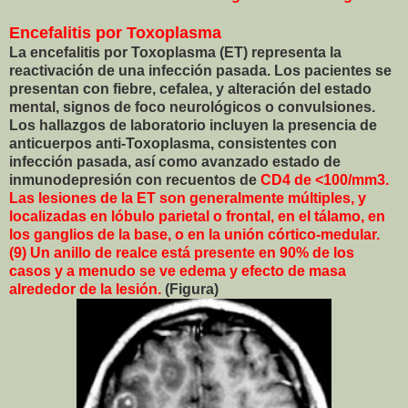
Encefalitis por Toxoplasma
La encefalitis por Toxoplasma (ET) representa la
reactivación de una infección pasada. Los pacientes se
presentan con fiebre, cefalea, y alteración del estado
mental, signos de foco neurológicos o convulsiones.
Los hallazgos de laboratorio incluyen la presencia de
anticuerpos anti-Toxoplasma, consistentes con
infección pasada, así como avanzado estado de
inmunodepresión con recuentos de
CD4 de <100/mm3.
Las lesiones de la ET son generalmente múltiples, y
localizadas en lóbulo parietal o frontal, en el tálamo, en
los ganglios de la base, o en la unión córtico-medular.
(9) Un anillo de realce está presente en 90% de los
casos y a menudo se ve edema y efecto de masa
alrededor de la lesión.
(Figura)