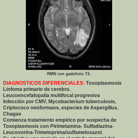
RMN con gadolinio T2.
DIAGNOSTICOS DIFERENCIALES:
Toxoplasmosis
Linfoma primario de cerebro.
Leucoencefalopatía multifocal progresiva
Infección por CMV, Mycobacterium tuberculosis,
Criptococo neoformans, especies de Aspergillus,
Chagas
Comienza tratamiento empírico por sospecha de
Toxoplasmosis
con Pirimetamina- Sulfadiazina-
Leucovorina-
Trimetoprima/sulfametoxazol.