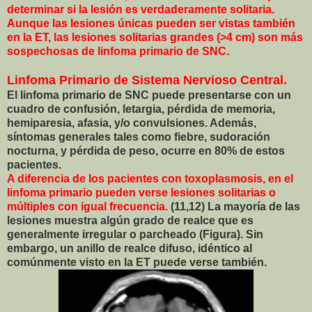
determinar si la lesión es verdaderamente solitaria.
Aunque las lesiones únicas pueden ser vistas también
en la ET, las lesiones solitarias grandes (>4 cm) son más
sospechosas de linfoma primario de SNC.
Linfoma Primario de Sistema Nervioso Central.
El linfoma primario de SNC puede presentarse con un
cuadro de confusión, letargia, pérdida de memoria,
hemiparesia, afasia, y/o convulsiones. Además,
síntomas generales tales como fiebre, sudoración
nocturna, y pérdida de peso, ocurre en 80% de estos
pacientes.
A diferencia de los pacientes con toxoplasmosis, en el
linfoma primario pueden verse lesiones solitarias o
múltiples con igual frecuencia.
(11,12) La mayoría de las
lesiones muestra algún grado de realce que es
generalmente irregular o parcheado (Figura). Sin
embargo, un anillo de realce difuso, idéntico al
comúnmente visto en la ET puede verse también.