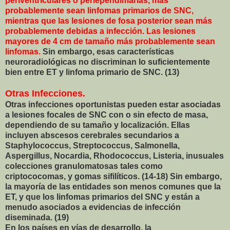
periventriculares o periependimarias, más
probablemente sean linfomas primarios de SNC,
mientras que las lesiones de fosa posterior sean más
probablemente debidas a infección. Las lesiones
mayores de 4 cm de tamaño más probablemente sean
linfomas.
Sin embargo, esas características
neuroradiológicas no discriminan lo suficientemente
bien entre ET y linfoma primario de SNC. (13)
Otras Infecciones.
Otras infecciones oportunistas pueden estar asociadas
a lesiones focales de SNC con o sin efecto de masa,
dependiendo de su tamaño y localización. Ellas
incluyen abscesos cerebrales secundarios a
Staphylococcus, Streptococcus, Salmonella,
Aspergillus, Nocardia, Rhodococcus, Listeria, inusuales
colecciones granulomatosas tales como
criptococomas, y gomas sifilíticos. (14-18) Sin embargo,
la mayoría de las entidades son menos comunes que la
ET, y que los linfomas primarios del SNC y están a
menudo asociados a evidencias de infección
diseminada. (19)
En los países en vías de desarrollo, la