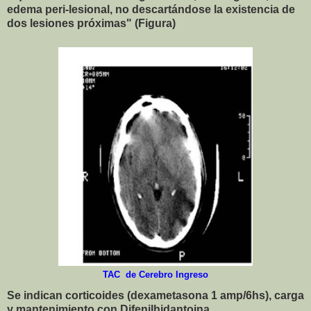
edema peri-lesional, no descartándose la existencia de
dos lesiones próximas" (Figura)
TAC de Cerebro Ingreso
Se indican corticoides (dexametasona 1 amp/6hs),
carga
y mantenimiento con Difenilhidantoina.