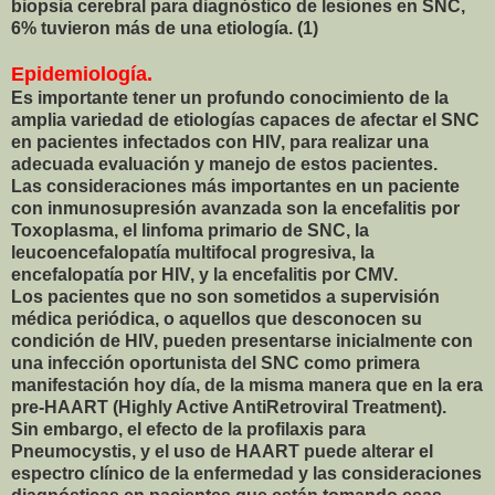
biopsia cerebral para diagnóstico de lesiones en SNC,
6% tuvieron más de una etiología. (1)
Epidemiología.
Es importante tener un profundo conocimiento de la
amplia variedad de etiologías capaces de afectar el SNC
en pacientes infectados con HIV, para realizar una
adecuada evaluación y manejo de estos pacientes.
Las consideraciones más importantes en un paciente
con inmunosupresión avanzada son la encefalitis por
Toxoplasma, el linfoma primario de SNC, la
leucoencefalopatía multifocal progresiva, la
encefalopatía por HIV, y la encefalitis por CMV.
Los pacientes que no son sometidos a supervisión
médica periódica, o aquellos que desconocen su
condición de HIV, pueden presentarse inicialmente con
una infección oportunista del SNC como primera
manifestación hoy día, de la misma manera que en la era
pre-HAART (Highly Active AntiRetroviral Treatment).
Sin embargo, el efecto de la profilaxis para
Pneumocystis, y el uso de HAART puede alterar el
espectro clínico de la enfermedad y las consideraciones