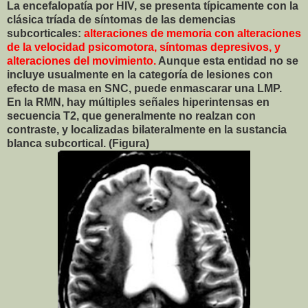
La encefalopatía por HIV, se presenta típicamente con la
clásica tríada de síntomas de las demencias
subcorticales:
alteraciones de memoria con alteraciones
de la velocidad psicomotora, síntomas depresivos, y
alteraciones del movimiento.
Aunque esta entidad no se
incluye usualmente en la categoría de lesiones con
efecto de masa en SNC, puede enmascarar una LMP.
En la RMN, hay múltiples señales hiperintensas en
secuencia T2, que generalmente no realzan con
contraste, y localizadas bilateralmente en la sustancia
blanca subcortical. (Figura)