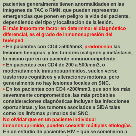
pacientes generalmente tienen anormalidades en las
imágenes de TAC o RMN, que pueden representar
emergencias que ponen en peligro la vida del paciente,
dependiendo del tipo y localización de la lesión.
El más importante factor en determinar el diagnóstico
diferencial, es el grado de inmunosupresión del
huésped.
•
En pacientes con CD4 >500/mm3,
predominan
las
lesiones benignas, y los tumores malignos y metástasis,
lo mismo que en un paciente inmunocompetente.
•
En pacientes con CD4 de 200 a 500/mm3, o
moderadamente inmunosuprimidos, suelen verse
trastornos cognitivos y alteraciones motoras, pero
generalmente no hay lesiones focales en SNC.
•
En los pacientes con CD4 <200/mm3, que son los más
severamente comprometidos, las más probables
consideraciones diagnósticas incluyen las infecciones
oportunistas, y los tumores asociados a SIDA tales
como los linfomas primarios del SNC.
No olvidar que en un paciente individual
inmunosuprimido, pueden coexistir múltiples etiologías.
En un estudio de pacientes HIV + que se sometieron a