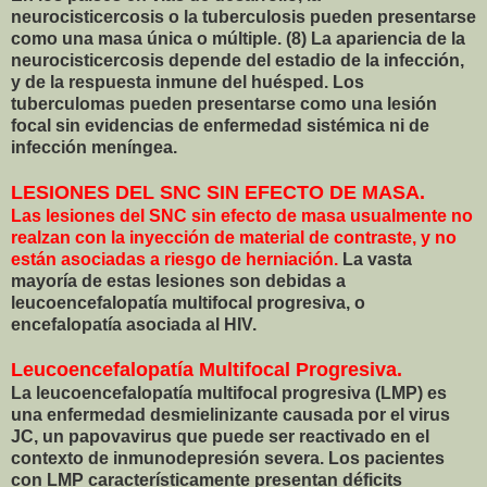
neurocisticercosis o la tuberculosis pueden presentarse
como una masa única o múltiple. (8) La apariencia de la
neurocisticercosis depende del estadio de la infección,
y de la respuesta inmune del huésped. Los
tuberculomas pueden presentarse como una lesión
focal sin evidencias de enfermedad sistémica ni de
infección meníngea.
LESIONES DEL SNC SIN EFECTO DE MASA.
Las lesiones del SNC sin efecto de masa usualmente no
realzan con la inyección de material de contraste, y no
están asociadas a riesgo de herniación.
La vasta
mayoría de estas lesiones son debidas a
leucoencefalopatía multifocal progresiva, o
encefalopatía asociada al HIV.
Leucoencefalopatía Multifocal Progresiva.
La leucoencefalopatía multifocal progresiva (LMP) es
una enfermedad desmielinizante causada por el virus
JC, un papovavirus que puede ser reactivado en el
contexto de inmunodepresión severa. Los pacientes
con LMP característicamente presentan déficits