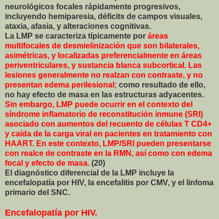
neurológicos focales rápidamente progresivos,
incluyendo hemiparesia, déficits de campos visuales,
ataxia, afasia, y alteraciones cognitivas.
La LMP se caracteriza típicamente por
áreas
multifocales de desmielinización que son bilaterales,
asimétricas, y localizadas preferencialmente en áreas
periventriculares, y sustancia blanca subcortical. Las
lesiones generalmente no realzan con contraste, y no
presentan edema perilesional;
como resultado de ello,
no hay efecto de masa en las estructuras adyacentes.
Sin embargo, LMP puede ocurrir en el contexto del
síndrome inflamatorio de reconstitución inmune (SRI)
asociado con aumentos del recuento de células T CD4+
y caída de la carga viral en pacientes en tratamiento con
HAART. En este contexto, LMP/SRI pueden presentarse
con realce de contraste en la RMN, así como con edema
focal y efecto de masa.
(20)
El diagnóstico diferencial de la LMP incluye la
encefalopatía por HIV, la encefalitis por CMV, y el linfoma
primario del SNC.
Encefalopatía por HIV.