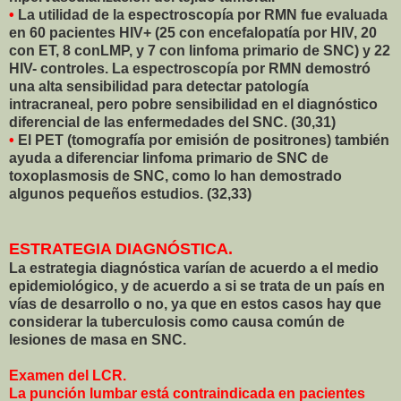
•
La utilidad de la espectroscopía por RMN fue evaluada
en 60 pacientes HIV+ (25 con encefalopatía por HIV, 20
con ET, 8 conLMP, y 7 con linfoma primario de SNC) y 22
HIV- controles. La espectroscopía por RMN demostró
una alta sensibilidad para detectar patología
intracraneal, pero pobre sensibilidad en el diagnóstico
diferencial de las enfermedades del SNC. (30,31)
•
El PET (tomografía por emisión de positrones) también
ayuda a diferenciar linfoma primario de SNC de
toxoplasmosis de SNC, como lo han demostrado
algunos pequeños estudios. (32,33)
ESTRATEGIA DIAGNÓSTICA.
La estrategia diagnóstica varían de acuerdo a el medio
epidemiológico, y de acuerdo a si se trata de un país en
vías de desarrollo o no, ya que en estos casos hay que
considerar la tuberculosis como causa común de
lesiones de masa en SNC.
Examen del LCR.
La punción lumbar está contraindicada en pacientes