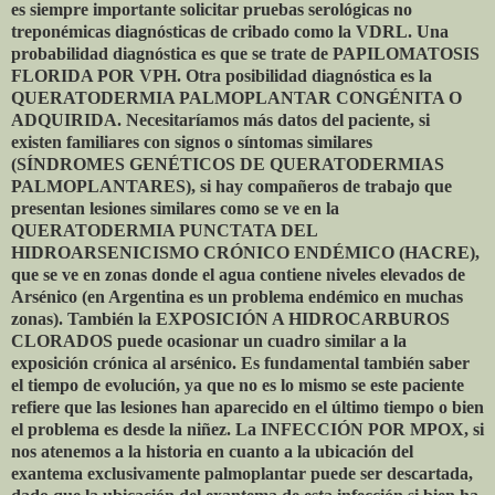
es siempre importante solicitar pruebas serológicas no
treponémicas diagnósticas de cribado como la VDRL. Una
probabilidad diagnóstica es que se trate de PAPILOMATOSIS
FLORIDA POR VPH. Otra posibilidad diagnóstica es la
QUERATODERMIA PALMOPLANTAR CONGÉNITA O
ADQUIRIDA. Necesitaríamos más datos del paciente, si
existen familiares con signos o síntomas similares
(SÍNDROMES GENÉTICOS DE QUERATODERMIAS
PALMOPLANTARES), si hay compañeros de trabajo que
presentan lesiones similares como se ve en la
QUERATODERMIA PUNCTATA DEL
HIDROARSENICISMO CRÓNICO ENDÉMICO (HACRE),
que se ve en zonas donde el agua contiene niveles elevados de
Arsénico (en Argentina es un problema endémico en muchas
zonas). También la EXPOSICIÓN A HIDROCARBUROS
CLORADOS puede ocasionar un cuadro similar a la
exposición crónica al arsénico. Es fundamental también saber
el tiempo de evolución, ya que no es lo mismo se este paciente
refiere que las lesiones han aparecido en el último tiempo o bien
el problema es desde la niñez. La INFECCIÓN POR MPOX, si
nos atenemos a la historia en cuanto a la ubicación del
exantema exclusivamente palmoplantar puede ser descartada,