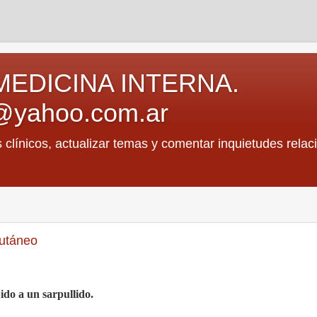
MEDICINA INTERNA.
@yahoo.com.ar
s clínicos, actualizar temas y comentar inquietudes relac
cutáneo
ido a un sarpullido.