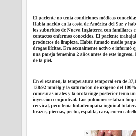
El paciente no tenía condiciones médicas conocid
Había nacido en la costa de América del Sur y hab
los suburbios de Nueva Inglaterra con familiares e
contactos enfermos conocidos. El paciente trabaja
productos de limpieza. Había fumado medio paquete
drogas ilícitas. Era sexualmente activo e informó q
una pareja femenina 2 años antes de este ingreso
de la piel.
En el examen, la temperatura temporal era de 37,1°
138/92 mmHg y la saturación de oxígeno del 100% m
comisuras orales y la orofaringe posterior tenía 
inyección conjuntival. Los pulmones estaban limpio
cervical, pero tenía linfadenopatía inguinal bilat
brazos, piernas, pecho, espalda, cara, cuero cabellu