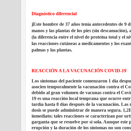
Diagnóstico diferencial
j
Este hombre de 37 años tenía antecedentes de 9 d
manos y las plantas de los pies (sin descamación)
(la diferencia entre el nivel de proteína total y el 
las reacciones cutáneas a medicamentos y los exant
palmas y las plantas.
REACCIÓN A LA VACUNACIÓN COVID-19
Los síntomas del paciente comenzaron 1 día despu
asocien temporalmente la vacunación contra el Co
debido al gran volumen de vacunas contra el Cov
19 es una reacción local temprana que ocurre entr
tardía hasta 8 días después de la vacunación. Las 
dosis se puede administrar de manera segura. 1,2E
inmediato; tales reacciones se caracterizan por urt
garganta que se resuelve por sí sola. Aunque este p
erupción y la duración de los síntomas no son cons