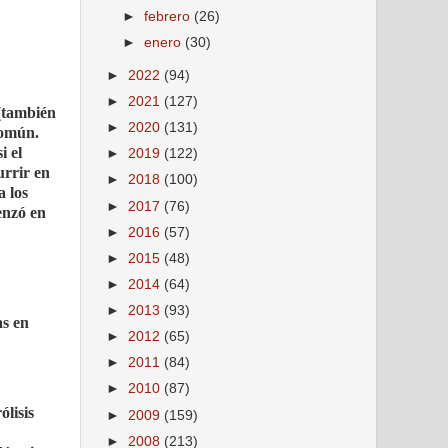
►
febrero
(26)
►
enero
(30)
►
2022
(94)
►
2021
(127)
 (también
►
2020
(131)
común.
i el
►
2019
(122)
urrir en
►
2018
(100)
a los
►
2017
(76)
enzó en
►
2016
(57)
►
2015
(48)
►
2014
(64)
►
2013
(93)
as en
►
2012
(65)
►
2011
(84)
►
2010
(87)
lisis
►
2009
(159)
►
2008
(213)