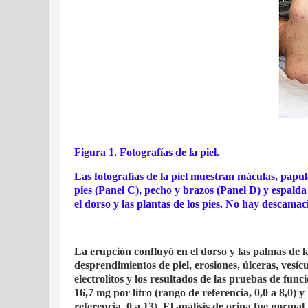
Figura 1. Fotografías de la piel.
Las fotografías de la piel muestran máculas, pápul
pies (Panel C), pecho y brazos (Panel D) y espalda
el dorso y las plantas de los pies. No hay descamaci
La erupción confluyó en el dorso y las palmas de la
desprendimientos de piel, erosiones, úlceras, vesí
electrolitos y los resultados de las pruebas de fun
16,7 mg por litro (rango de referencia, 0,0 a 8,0)
referencia, 0 a 13). El análisis de orina fue norma