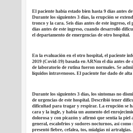
El paciente había estado bien hasta 9 días antes de
Durante los siguientes 3 días, la erupción se extend
tronco y la cara. Seis días antes de este ingreso, e
días antes de este ingreso, cuando desarrolló dific
el departamento de emergencias de otro hospital.
En la evaluación en el otro hospital, el paciente
2019 (Covid-19) basada en ARNm el día antes de que
de laboratorio de rutina fueron normales. Se adm
líquidos intravenosos. El paciente fue dado de alta 
Durante los siguientes 3 días, los síntomas no dismi
de urgencias de este hospital. Describió tener dific
dificultad para tragar y respirar. La erupción se ha
cara y la ingle, y había un aumento del enrojecimi
dolorosa y con picazón y afirmó que sentía la piel 
general, escalofríos y sudores nocturnos, así como
presentó fiebre, cefalea, tos, mialgias ni artralgias.