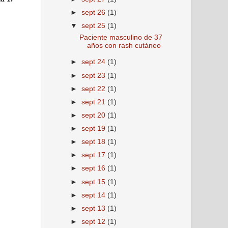
►
sept 26
(1)
▼
sept 25
(1)
Paciente masculino de 37
años con rash cutáneo
►
sept 24
(1)
►
sept 23
(1)
►
sept 22
(1)
►
sept 21
(1)
►
sept 20
(1)
►
sept 19
(1)
►
sept 18
(1)
►
sept 17
(1)
►
sept 16
(1)
►
sept 15
(1)
►
sept 14
(1)
►
sept 13
(1)
►
sept 12
(1)