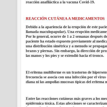
reacción anafiláctica a la vacuna Covid-19.
REACCIÓN CUTÁNEA A MEDICAMENTOS
Debido a la apariencia de la erupción de este pac
llamada maculopapular). Una erupción medicament
Por lo general, ocurre de 1 a 2 semanas después d
paciente ha estado expuesto previamente al medic
una distribución simétrica y a menudo se propaga
brazos y piernas. Sin embargo, la dirección de pro
las manos y los pies y se extendió hacia el tronco.
El eritema multiforme es un trastorno de hiperse
frecuencia se asocia con una infección por el virus
diana ni las ampollas mucosas típicas del eritema 
Entre las reacciones cutáneas más graves a los me
epidérmica tóxica. Estas afecciones se caracteriz