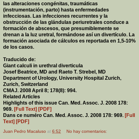
las alteraciones congénitas, traumáticas
(instrumentación, parto) hasta enfermedades
infecciosas. Las infecciones recurrentes y la
obstrucción de las glándulas periuretrales conduce a
formación de abscesos, que presumiblemente se
drenan a la luz uretral, formándose así un divertículo. La
formación asociada de cálculos es reportada en 1,5-10%
de los casos.
Traducido de:
Giant calculi in urethral diverticula
Josef Beatrice, MD and Raeto T. Strebel, MD
Department of Urology, University Hospital Zurich,
Zurich, Switzerland
CMAJ. 2008 April 8; 178(8): 994.
Related Articles
Highlights of this issue Can. Med. Assoc. J. 2008 178:
969.
[Full Text]
[PDF]
Dans ce numéro Can. Med. Assoc. J. 2008 178: 969.
[Full
Text]
[PDF]
Juan Pedro Macaluso
at
6:52
No hay comentarios: