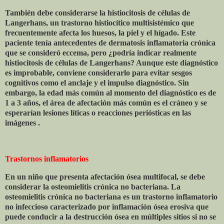
También debe considerarse la histiocitosis de células de
Langerhans, un trastorno histiocítico multisistémico que
frecuentemente afecta los huesos, la piel y el hígado. Este
paciente tenía antecedentes de dermatosis inflamatoria crónica
que se consideró eccema, pero ¿podría indicar realmente
histiocitosis de células de Langerhans? Aunque este diagnóstico
es improbable, conviene considerarlo para evitar sesgos
cognitivos como el anclaje y el impulso diagnóstico. Sin
embargo, la edad más común al momento del diagnóstico es de
1 a 3 años, el área de afectación más común es el cráneo y se
esperarían lesiones líticas o reacciones periósticas en las
imágenes .
Trastornos inflamatorios
En un niño que presenta afectación ósea multifocal, se debe
considerar la osteomielitis crónica no bacteriana. La
osteomielitis crónica no bacteriana es un trastorno inflamatorio
no infeccioso caracterizado por inflamación ósea erosiva que
puede conducir a la destrucción ósea en múltiples sitios si no se