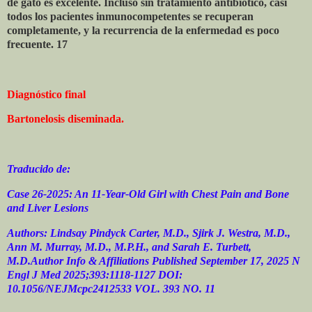
de gato es excelente. Incluso sin tratamiento antibiótico, casi
todos los pacientes inmunocompetentes se recuperan
completamente, y la recurrencia de la enfermedad es poco
frecuente. 17
Diagnóstico final
Bartonelosis diseminada.
Traducido de:
Case 26-2025: An 11-Year-Old Girl with Chest Pain and Bone
and Liver Lesions
Authors: Lindsay Pindyck Carter, M.D., Sjirk J. Westra, M.D.,
Ann M. Murray, M.D., M.P.H., and Sarah E. Turbett,
M.D.Author Info & Affiliations Published September 17, 2025 N
Engl J Med 2025;393:1118-1127 DOI:
10.1056/NEJMcpc2412533 VOL. 393 NO. 11