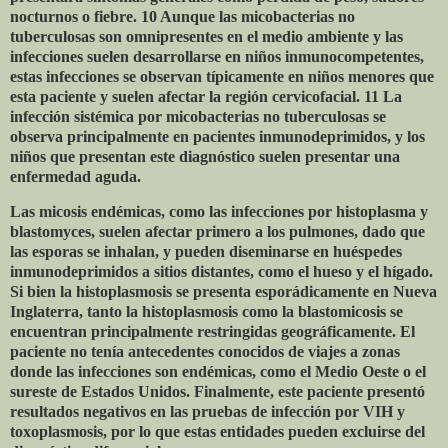
nocturnos o fiebre. 10 Aunque las micobacterias no
tuberculosas son omnipresentes en el medio ambiente y las
infecciones suelen desarrollarse en niños inmunocompetentes,
estas infecciones se observan típicamente en niños menores que
esta paciente y suelen afectar la región cervicofacial. 11 La
infección sistémica por micobacterias no tuberculosas se
observa principalmente en pacientes inmunodeprimidos, y los
niños que presentan este diagnóstico suelen presentar una
enfermedad aguda.
Las micosis endémicas, como las infecciones por histoplasma y
blastomyces, suelen afectar primero a los pulmones, dado que
las esporas se inhalan, y pueden diseminarse en huéspedes
inmunodeprimidos a sitios distantes, como el hueso y el hígado.
Si bien la histoplasmosis se presenta esporádicamente en Nueva
Inglaterra, tanto la histoplasmosis como la blastomicosis se
encuentran principalmente restringidas geográficamente. El
paciente no tenía antecedentes conocidos de viajes a zonas
donde las infecciones son endémicas, como el Medio Oeste o el
sureste de Estados Unidos. Finalmente, este paciente presentó
resultados negativos en las pruebas de infección por VIH y
toxoplasmosis, por lo que estas entidades pueden excluirse del