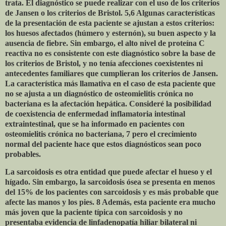
trata. El diagnóstico se puede realizar con el uso de los criterios
de Jansen o los criterios de Bristol. 5,6 Algunas características
de la presentación de esta paciente se ajustan a estos criterios:
los huesos afectados (húmero y esternón), su buen aspecto y la
ausencia de fiebre. Sin embargo, el alto nivel de proteína C
reactiva no es consistente con este diagnóstico sobre la base de
los criterios de Bristol, y no tenía afecciones coexistentes ni
antecedentes familiares que cumplieran los criterios de Jansen.
La característica más llamativa en el caso de esta paciente que
no se ajusta a un diagnóstico de osteomielitis crónica no
bacteriana es la afectación hepática. Consideré la posibilidad
de coexistencia de enfermedad inflamatoria intestinal
extraintestinal, que se ha informado en pacientes con
osteomielitis crónica no bacteriana, 7 pero el crecimiento
normal del paciente hace que estos diagnósticos sean poco
probables.
La sarcoidosis es otra entidad que puede afectar el hueso y el
hígado. Sin embargo, la sarcoidosis ósea se presenta en menos
del 15% de los pacientes con sarcoidosis y es más probable que
afecte las manos y los pies. 8 Además, esta paciente era mucho
más joven que la paciente típica con sarcoidosis y no
presentaba evidencia de linfadenopatía hiliar bilateral ni