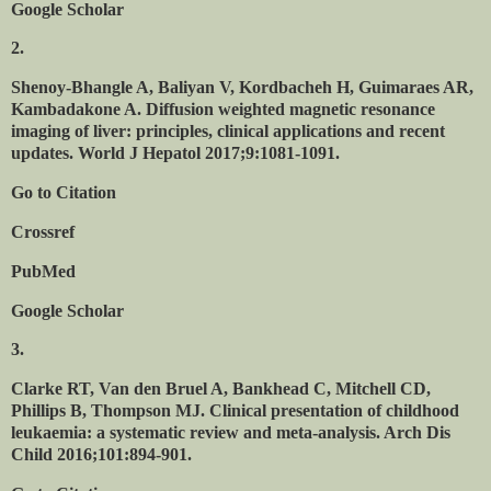
Google Scholar
2.
Shenoy-Bhangle A, Baliyan V, Kordbacheh H, Guimaraes AR,
Kambadakone A. Diffusion weighted magnetic resonance
imaging of liver: principles, clinical applications and recent
updates. World J Hepatol 2017;9:1081-1091.
Go to Citation
Crossref
PubMed
Google Scholar
3.
Clarke RT, Van den Bruel A, Bankhead C, Mitchell CD,
Phillips B, Thompson MJ. Clinical presentation of childhood
leukaemia: a systematic review and meta-analysis. Arch Dis
Child 2016;101:894-901.