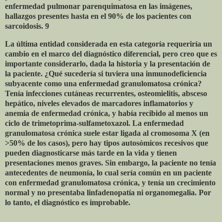
enfermedad pulmonar parenquimatosa en las imágenes,
hallazgos presentes hasta en el 90% de los pacientes con
sarcoidosis. 9
La última entidad considerada en esta categoría requeriría un
cambio en el marco del diagnóstico diferencial, pero creo que es
importante considerarlo, dada la historia y la presentación de
la paciente. ¿Qué sucedería si tuviera una inmunodeficiencia
subyacente como una enfermedad granulomatosa crónica?
Tenía infecciones cutáneas recurrentes, osteomielitis, absceso
hepático, niveles elevados de marcadores inflamatorios y
anemia de enfermedad crónica, y había recibido al menos un
ciclo de trimetoprima-sulfametoxazol. La enfermedad
granulomatosa crónica suele estar ligada al cromosoma X (en
>50% de los casos), pero hay tipos autosómicos recesivos que
pueden diagnosticarse más tarde en la vida y tienen
presentaciones menos graves. Sin embargo, la paciente no tenía
antecedentes de neumonía, lo cual sería común en un paciente
con enfermedad granulomatosa crónica, y tenía un crecimiento
normal y no presentaba linfadenopatía ni organomegalia. Por
lo tanto, el diagnóstico es improbable.