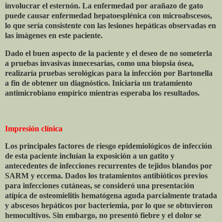
involucrar el esternón. La enfermedad por arañazo de gato
puede causar enfermedad hepatoesplénica con microabscesos,
lo que sería consistente con las lesiones hepáticas observadas en
las imágenes en este paciente.
Dado el buen aspecto de la paciente y el deseo de no someterla
a pruebas invasivas innecesarias, como una biopsia ósea,
realizaría pruebas serológicas para la infección por Bartonella
a fin de obtener un diagnóstico. Iniciaría un tratamiento
antimicrobiano empírico mientras esperaba los resultados.
Impresión clínica
Los principales factores de riesgo epidemiológicos de infección
de esta paciente incluían la exposición a un gatito y
antecedentes de infecciones recurrentes de tejidos blandos por
SARM y eccema. Dados los tratamientos antibióticos previos
para infecciones cutáneas, se consideró una presentación
atípica de osteomielitis hematógena aguda parcialmente tratada
y abscesos hepáticos por bacteriemia, por lo que se obtuvieron
hemocultivos. Sin embargo, no presentó fiebre y el dolor se