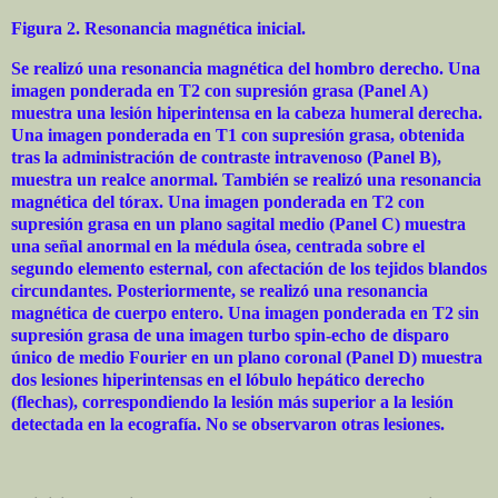
Figura 2. Resonancia magnética inicial.
Se realizó una resonancia magnética del hombro derecho. Una
imagen ponderada en T2 con supresión grasa (Panel A)
muestra una lesión hiperintensa en la cabeza humeral derecha.
Una imagen ponderada en T1 con supresión grasa, obtenida
tras la administración de contraste intravenoso (Panel B),
muestra un realce anormal. También se realizó una resonancia
magnética del tórax. Una imagen ponderada en T2 con
supresión grasa en un plano sagital medio (Panel C) muestra
una señal anormal en la médula ósea, centrada sobre el
segundo elemento esternal, con afectación de los tejidos blandos
circundantes. Posteriormente, se realizó una resonancia
magnética de cuerpo entero. Una imagen ponderada en T2 sin
supresión grasa de una imagen turbo spin-echo de disparo
único de medio Fourier en un plano coronal (Panel D) muestra
dos lesiones hiperintensas en el lóbulo hepático derecho
(flechas), correspondiendo la lesión más superior a la lesión
detectada en la ecografía. No se observaron otras lesiones.