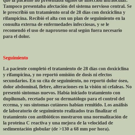
que la paciente no presentaba signos de infección intraocular.
Tampoco presentaba afectación del sistema nervioso central. Se
le prescribió un tratamiento oral de 28 días con doxiciclina y
rifampicina. Recibió el alta con un plan de seguimiento en la
consulta externa de enfermedades infecciosas, y se le
recomendó el uso de naproxeno oral según fuera necesario
para el dolor.
Seguimiento
La paciente completó el tratamiento de 28 días con doxiciclina
y rifampicina, y no reportó omisión de dosis ni efectos
secundarios. En su cita de seguimiento, no reportó dolor óseo,
dolor abdominal, fiebre, alteraciones en la visión ni cefaleas. No
presentó síntomas nuevos. Había iniciado tratamiento con
dupilumab, recetado por su dermatólogo para el control del
eccema, y ​​sus síntomas cutáneos habían remitido. Los análisis
de laboratorio de seguimiento realizados tras finalizar el
tratamiento con antibióticos mostraron una normalización de
la proteína C reactiva y una mejora de la velocidad de
sedimentación globular (de >130 a 68 mm por hora).