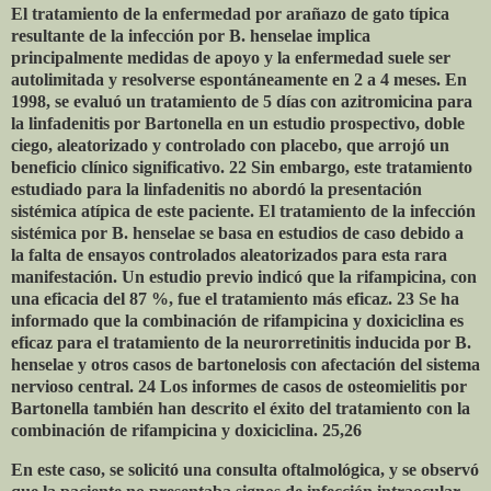
El tratamiento de la enfermedad por arañazo de gato típica
resultante de la infección por B. henselae implica
principalmente medidas de apoyo y la enfermedad suele ser
autolimitada y resolverse espontáneamente en 2 a 4 meses. En
1998, se evaluó un tratamiento de 5 días con azitromicina para
la linfadenitis por Bartonella en un estudio prospectivo, doble
ciego, aleatorizado y controlado con placebo, que arrojó un
beneficio clínico significativo. 22 Sin embargo, este tratamiento
estudiado para la linfadenitis no abordó la presentación
sistémica atípica de este paciente. El tratamiento de la infección
sistémica por B. henselae se basa en estudios de caso debido a
la falta de ensayos controlados aleatorizados para esta rara
manifestación. Un estudio previo indicó que la rifampicina, con
una eficacia del 87 %, fue el tratamiento más eficaz. 23 Se ha
informado que la combinación de rifampicina y doxiciclina es
eficaz para el tratamiento de la neurorretinitis inducida por B.
henselae y otros casos de bartonelosis con afectación del sistema
nervioso central. 24 Los informes de casos de osteomielitis por
Bartonella también han descrito el éxito del tratamiento con la
combinación de rifampicina y doxiciclina. 25,26
En este caso, se solicitó una consulta oftalmológica, y se observó