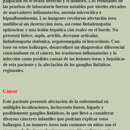
palpación en el brazo derecho y el hombro. Los resultados de
las pruebas de laboratorio fueron notables por niveles elevados
de marcadores inflamatorios, anemia microcítica e
hipoalbuminemia. Las imágenes revelaron afectación ósea
multifocal sin destrucción ósea, así como linfadenopatía
epitroclear y una lesión hepática con realce en el borde. No
presentó fiebre, soplo, artritis, derrame articular,
linfadenopatía sistémica, organomegalia ni leucocitosis. Con
base en estos hallazgos, desarrollaré un diagnóstico diferencial
centrándome en el cáncer, los trastornos inflamatorios y la
infección como posibles causas de las lesiones óseas y hepáticas
de esta paciente y la afectación de los ganglios linfáticos
regionales.
Cáncer
Este paciente presentó afectación de la enfermedad en
múltiples localizaciones, incluyendo hueso, hígado y
posiblemente ganglios linfáticos, lo que llevó a considerar
diversos cánceres infantiles que podrían explicar estos
hallazgos. Los tumores óseos más comunes en niños son el