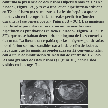
confirmó la presencia de dos lesiones hiperintensas en T2 en el
hígado ( Figura 3A ) y reveló una lesión hiperintensa adicional
en T2 en el bazo (no se muestra). La lesión hepática que se
había visto en la ecografía tenía realce periférico (borde)
durante la fase venosa portal ( Figura 3B y 3C ). Las imágenes
ponderadas por difusión revelaron numerosas lesiones
hiperintensas puntiformes en todo el hígado ( Figura 3D, 3E y
3F ), ​​que no se habían detectado en ninguna de las secuencias
de rutina. La literatura respalda que las imágenes ponderadas
por difusión son más sensibles para la detección de lesiones
hepáticas que las imágenes ponderadas en T2 convencionales,
con o sin la administración de material de contraste. 1,2 Solo
las más grandes de estas lesiones ( Figura 3F ) habían sido
visibles en la ecografía.