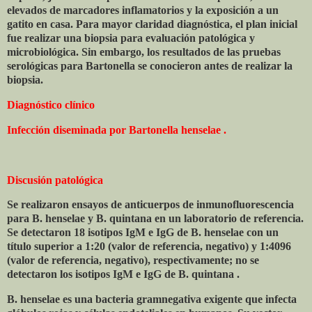
elevados de marcadores inflamatorios y la exposición a un
gatito en casa. Para mayor claridad diagnóstica, el plan inicial
fue realizar una biopsia para evaluación patológica y
microbiológica. Sin embargo, los resultados de las pruebas
serológicas para Bartonella se conocieron antes de realizar la
biopsia.
Diagnóstico clínico
Infección diseminada por Bartonella henselae .
Discusión patológica
Se realizaron ensayos de anticuerpos de inmunofluorescencia
para B. henselae y B. quintana en un laboratorio de referencia.
Se detectaron 18 isotipos IgM e IgG de B. henselae con un
título superior a 1:20 (valor de referencia, negativo) y 1:4096
(valor de referencia, negativo), respectivamente; no se
detectaron los isotipos IgM e IgG de B. quintana .
B. henselae es una bacteria gramnegativa exigente que infecta