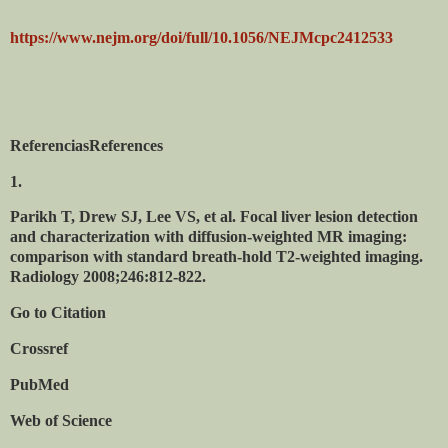
https://www.nejm.org/doi/full/10.1056/NEJMcpc2412533
ReferenciasReferences
1.
Parikh T, Drew SJ, Lee VS, et al. Focal liver lesion detection
and characterization with diffusion-weighted MR imaging:
comparison with standard breath-hold T2-weighted imaging.
Radiology 2008;246:812-822.
Go to Citation
Crossref
PubMed
Web of Science