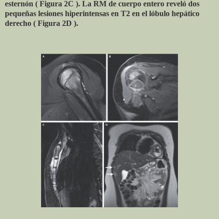
esternón ( Figura 2C ). La RM de cuerpo entero reveló dos
pequeñas lesiones hiperintensas en T2 en el lóbulo hepático
derecho ( Figura 2D ).