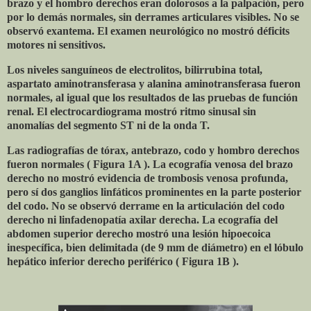
brazo y el hombro derechos eran dolorosos a la palpación, pero
por lo demás normales, sin derrames articulares visibles. No se
observó exantema. El examen neurológico no mostró déficits
motores ni sensitivos.
Los niveles sanguíneos de electrolitos, bilirrubina total,
aspartato aminotransferasa y alanina aminotransferasa fueron
normales, al igual que los resultados de las pruebas de función
renal. El electrocardiograma mostró ritmo sinusal sin
anomalías del segmento ST ni de la onda T.
Las radiografías de tórax, antebrazo, codo y hombro derechos
fueron normales ( Figura 1A ). La ecografía venosa del brazo
derecho no mostró evidencia de trombosis venosa profunda,
pero sí dos ganglios linfáticos prominentes en la parte posterior
del codo. No se observó derrame en la articulación del codo
derecho ni linfadenopatía axilar derecha. La ecografía del
abdomen superior derecho mostró una lesión hipoecoica
inespecífica, bien delimitada (de 9 mm de diámetro) en el lóbulo
hepático inferior derecho periférico ( Figura 1B ).