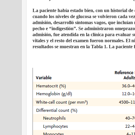
La paciente había estado bien, con un historial de 
cuando los niveles de glucosa se volvieron cada ve
admisión, desarrolló síntomas vagos, que incluían 
pecho e “indigestión”. Se administraron omeprazol,
admisión, fue atendida en la clínica para evaluar s
vitales y el resto del examen fueron normales. El n
resultados se muestran en la Tabla 1. La paciente f