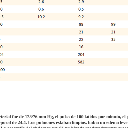
rterial fue de 128/76 mm Hg, el pulso de 100 latidos por minuto, el 
orporal de 24.4. Los pulmones estaban limpios, había un edema leve 