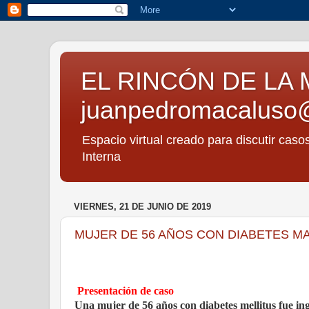
EL RINCÓN DE LA 
juanpedromacaluso
Espacio virtual creado para discutir caso
Interna
VIERNES, 21 DE JUNIO DE 2019
MUJER DE 56 AÑOS CON DIABETES M
Presentación de caso
Una mujer de 56 años con diabetes mellitus fue ing