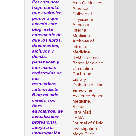
Por esta nota
Aids Guidelines
hago constar
American
que cualquier
College of
persona que
Physicians
acceda este
Annals of
blog, esta
Internal
consciente de
Medicine
que los libros,
Archives of
documentos,
Internal
archivos y
Medicine
demás,
BMJ. Evicence
pertenecen y
Based Medicine
son marcas
Circulation
registradas de
Cochrane
sus
Library
respectivos
Diabetes on line
autores.Este
emedicine
Blog ha sido
Evidence Based
creado con
Medicine.
fines
Scirus
educativos, de
Intra Med
actualización
JAMA
profesional,
Journal of Clinic
apoyo a la
Investigation
investigación
Mayo Clinic