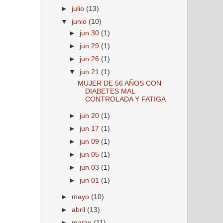
►
julio
(13)
▼
junio
(10)
►
jun 30
(1)
►
jun 29
(1)
►
jun 26
(1)
▼
jun 21
(1)
MUJER DE 56 AÑOS CON
DIABETES MAL
CONTROLADA Y FATIGA
►
jun 20
(1)
►
jun 17
(1)
►
jun 09
(1)
►
jun 05
(1)
►
jun 03
(1)
►
jun 01
(1)
►
mayo
(10)
►
abril
(13)
►
marzo
(11)