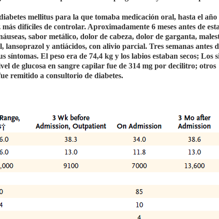
diabetes mellitus para la que tomaba medicación oral, hasta el año 
z más difíciles de controlar. Aproximadamente 6 meses antes de est
náuseas, sabor metálico, dolor de cabeza, dolor de garganta, malest
 lansoprazol y antiácidos, con alivio parcial. Tres semanas antes d
us síntomas. El peso era de 74,4 kg y los labios estaban secos; Los 
ivel de glucosa en sangre capilar fue de 314 mg por decilitro; otros
ue remitido a consultorio de diabetes.