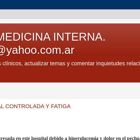
MEDICINA INTERNA.
@yahoo.com.ar
s clínicos, actualizar temas y comentar inquietudes relac
AL CONTROLADA Y FATIGA
resada en este hospital debido a hiperglucemia y dolor en el pecho