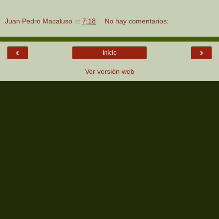
Juan Pedro Macaluso
at
7:18
No hay comentarios:
‹
›
Inicio
Ver versión web