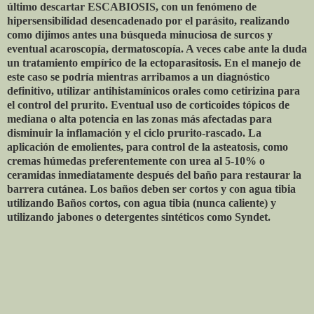
último descartar ESCABIOSIS, con un fenómeno de
hipersensibilidad desencadenado por el parásito, realizando
como dijimos antes una búsqueda minuciosa de surcos y
eventual acaroscopía, dermatoscopía. A veces cabe ante la duda
un tratamiento empírico de la ectoparasitosis. En el manejo de
este caso se podría mientras arribamos a un diagnóstico
definitivo, utilizar antihistamínicos orales como cetirizina para
el control del prurito. Eventual uso de corticoides tópicos de
mediana o alta potencia en las zonas más afectadas para
disminuir la inflamación y el ciclo prurito-rascado. La
aplicación de emolientes, para control de la asteatosis, como
cremas húmedas preferentemente con urea al 5-10% o
ceramidas inmediatamente después del baño para restaurar la
barrera cutánea. Los baños deben ser cortos y con agua tibia
utilizando Baños cortos, con agua tibia (nunca caliente) y
utilizando jabones o detergentes sintéticos como Syndet.