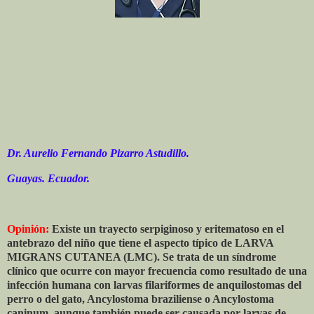
Dr. Aurelio Fernando Pizarro Astudillo.
Guayas. Ecuador.
Opinión:
Existe un trayecto serpiginoso y eritematoso en el
antebrazo del niño que tiene el aspecto típico de LARVA
MIGRANS CUTANEA (LMC). Se trata de un síndrome
clínico que ocurre con mayor frecuencia como resultado de una
infección humana con larvas filariformes de anquilostomas del
perro o del gato, Ancylostoma braziliense o Ancylostoma
caninum, aunque también puede ser causada por larvas de