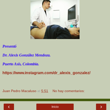
Presentó
Dr. Alexis González Mendoza.
Puerto Asís, Colombia.
https://www.instagram.com/dr_alexis_gonzalez/
Juan Pedro Macaluso
at
5:51
No hay comentarios:
‹
›
Inicio