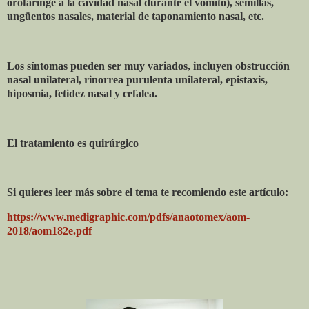
orofaringe a la cavidad nasal durante el vómito), semillas,
ungüentos nasales, material de taponamiento nasal, etc.
Los síntomas pueden ser muy variados, incluyen obstrucción
nasal unilateral, rinorrea purulenta unilateral, epistaxis,
hiposmia, fetidez nasal y cefalea.
El tratamiento es quirúrgico
Si quieres leer más sobre el tema te recomiendo este artículo:
https://www.medigraphic.com/pdfs/anaotomex/aom-
2018/aom182e.pdf