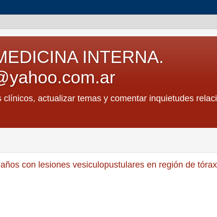
MEDICINA INTERNA.
@yahoo.com.ar
s clínicos, actualizar temas y comentar inquietudes relac
años con lesiones vesiculopustulares en región de tórax