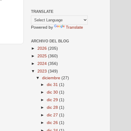
TRANSLATE
Powered by
Translate
ARCHIVO DEL BLOG
►
2026
(205)
►
2025
(360)
►
2024
(356)
▼
2023
(349)
▼
diciembre
(27)
►
dic 31
(1)
►
dic 30
(1)
►
dic 29
(1)
►
dic 28
(1)
►
dic 27
(1)
►
dic 26
(1)
►
dic 24
(1)