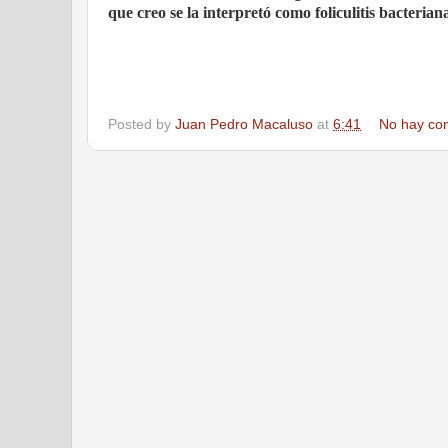
que creo se la interpretó como foliculitis bacterian
Posted by
Juan Pedro Macaluso
at
6:41
No hay co