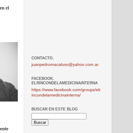
en el
CONTACTO.
juanpedromacaluso@yahoo.com.ar
FACEBOOK.
ELRINCONDELAMEDICINAINTERNA
https://www.facebook.com/groups/elr
incondelamedicinainterna/
BUSCAR EN ESTE BLOG
ente