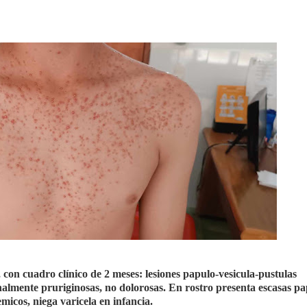
con cuadro clínico de 2 meses: lesiones papulo-vesicula-pustulas
nalmente pruriginosas, no dolorosas. En rostro presenta escasas pa
emicos, niega varicela en infancia.