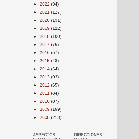
►
2022
(94)
►
2021
(127)
►
2020
(131)
►
2019
(122)
►
2018
(100)
►
2017
(76)
►
2016
(57)
►
2015
(48)
►
2014
(64)
►
2013
(93)
►
2012
(65)
►
2011
(84)
►
2010
(87)
►
2009
(159)
►
2008
(213)
ASPECTOS
DIRECCIONES