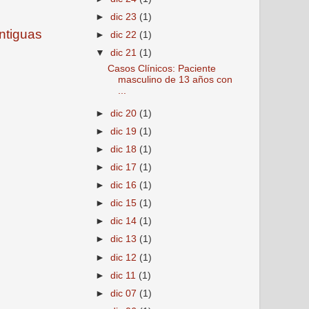
►
dic 23
(1)
ntiguas
►
dic 22
(1)
▼
dic 21
(1)
Casos Clínicos: Paciente
masculino de 13 años con
...
►
dic 20
(1)
►
dic 19
(1)
►
dic 18
(1)
►
dic 17
(1)
►
dic 16
(1)
►
dic 15
(1)
►
dic 14
(1)
►
dic 13
(1)
►
dic 12
(1)
►
dic 11
(1)
►
dic 07
(1)