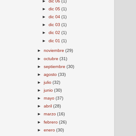
►
dic 06
(1)
►
dic 05
(1)
►
dic 04
(1)
►
dic 03
(1)
►
dic 02
(1)
►
dic 01
(1)
►
noviembre
(29)
►
octubre
(31)
►
septiembre
(30)
►
agosto
(33)
►
julio
(32)
►
junio
(30)
►
mayo
(37)
►
abril
(28)
►
marzo
(16)
►
febrero
(26)
►
enero
(30)