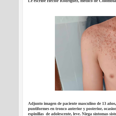
Le escribe Héctor Rodríguez, médico de Colombia
Adjunto imagen de paciente masculino de 13 años, 
puntiformes en tronco anterior y posterior, ocasio
espinillas
de adolescente, leve. Niega síntomas sist