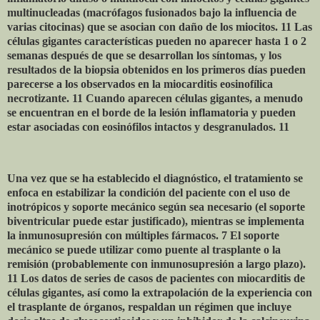
multinucleadas (macrófagos fusionados bajo la influencia de
varias citocinas) que se asocian con daño de los miocitos. 11 Las
células gigantes características pueden no aparecer hasta 1 o 2
semanas después de que se desarrollan los síntomas, y los
resultados de la biopsia obtenidos en los primeros días pueden
parecerse a los observados en la miocarditis eosinofílica
necrotizante. 11 Cuando aparecen células gigantes, a menudo
se encuentran en el borde de la lesión inflamatoria y pueden
estar asociadas con eosinófilos intactos y desgranulados. 11
Una vez que se ha establecido el diagnóstico, el tratamiento se
enfoca en estabilizar la condición del paciente con el uso de
inotrópicos y soporte mecánico según sea necesario (el soporte
biventricular puede estar justificado), mientras se implementa
la inmunosupresión con múltiples fármacos. 7 El soporte
mecánico se puede utilizar como puente al trasplante o la
remisión (probablemente con inmunosupresión a largo plazo).
11 Los datos de series de casos de pacientes con miocarditis de
células gigantes, así como la extrapolación de la experiencia con
el trasplante de órganos, respaldan un régimen que incluye