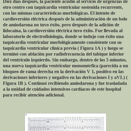
Diez días después, la paciente acudió al servicio de urgencias de
otro centro con taquicardia ventricular sostenida recurrente,
con las mismas características morfológicas. El intento de
cardioversión eléctrica después de la administración de un bolo
de amiodarona no tuvo éxito, pero después de la adición de
lidocaína, la cardioversión eléctrica tuvo éxito. Fue llevada al
laboratorio de electrofisiología, donde se indujo con éxito una
taquicardia ventricular morfológicamente consistente con su
taquicardia ventricular clínica previa ( Figura 1A ) y luego se
terminó con ablación por radiofrecuencia del tabique inferior
del ventrículo izquierdo. Sin embargo, dentro de los 5 minutos,
una nueva taquicardia ventricular monomórfica (parecida a un
bloqueo de rama derecha en la derivación V 1, positivo en las
derivaciones inferiores y negativo en las derivaciones I y aVL) (
Figura 1B ). Continuó recibiendo amiodarona y fue trasladada
a la unidad de cuidados intensivos cardíacos de este hospital
para recibir atención adicional.