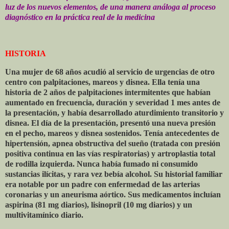
luz de los nuevos elementos, de una manera análoga al proceso
diagnóstico en la práctica real de la medicina
HISTORIA
Una mujer de 68 años acudió al servicio de urgencias de otro
centro con palpitaciones, mareos y disnea. Ella tenía una
historia de 2 años de palpitaciones intermitentes que habían
aumentado en frecuencia, duración y severidad 1 mes antes de
la presentación, y había desarrollado aturdimiento transitorio y
disnea. El día de la presentación, presentó una nueva presión
en el pecho, mareos y disnea sostenidos. Tenía antecedentes de
hipertensión, apnea obstructiva del sueño (tratada con presión
positiva continua en las vías respiratorias) y artroplastia total
de rodilla izquierda. Nunca había fumado ni consumido
sustancias ilícitas, y rara vez bebía alcohol. Su historial familiar
era notable por un padre con enfermedad de las arterias
coronarias y un aneurisma aórtico. Sus medicamentos incluían
aspirina (81 mg diarios), lisinopril (10 mg diarios) y un
multivitamínico diario.