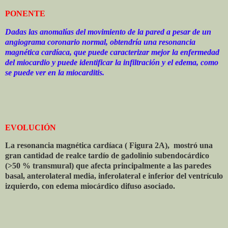
PONENTE
Dadas las anomalías del movimiento de la pared a pesar de un
angiograma coronario normal, obtendría una resonancia
magnética cardíaca, que puede caracterizar mejor la enfermedad
del miocardio y puede identificar la infiltración y el edema, como
se puede ver en la miocarditis.
EVOLUCIÓN
La resonancia magnética cardíaca ( Figura 2A),
mostró una
gran cantidad de realce tardío de gadolinio subendocárdico
(>50 % transmural) que afecta principalmente a las paredes
basal, anterolateral media, inferolateral e inferior del ventrículo
izquierdo, con edema miocárdico difuso asociado.