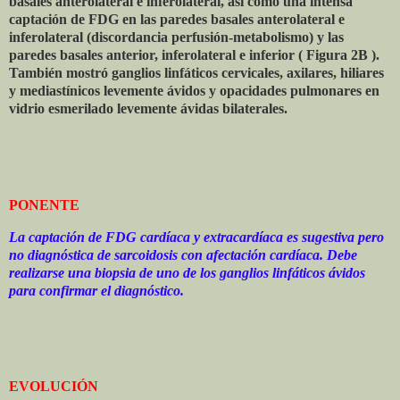
basales anterolateral e inferolateral, así como una intensa
captación de FDG en las paredes basales anterolateral e
inferolateral (discordancia perfusión-metabolismo) y las
paredes basales anterior, inferolateral e inferior ( Figura 2B ).
También mostró ganglios linfáticos cervicales, axilares, hiliares
y mediastínicos levemente ávidos y opacidades pulmonares en
vidrio esmerilado levemente ávidas bilaterales.
PONENTE
La captación de FDG cardíaca y extracardíaca es sugestiva pero
no diagnóstica de sarcoidosis con afectación cardíaca. Debe
realizarse una biopsia de uno de los ganglios linfáticos ávidos
para confirmar el diagnóstico.
EVOLUCIÓN