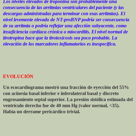
Los niveles elevados de troponina son probablemente una
consecuencia de las arritmias ventriculares del paciente (y las
descargas administradas para terminar con esas arritmias). El
nivel levemente elevado de NT-proBNP podría ser consecuencia
de su arritmia o podría reflejar una afección subyacente, como
insuficiencia cardíaca crónica o miocarditis. El nivel normal de
tirotropina hace que la tirotoxicosis sea poco probable. La
elevación de los marcadores inflamatorios es inespecífica.
EVOLUCIÓN
Un ecocardiograma mostró una fracción de eyección del 55%
con acinesia basal inferior e inferolateral basal y discreto
engrosamiento septal superior. La presión sistólica estimada del
ventrículo derecho fue de 40 mm Hg (valor normal, <35).
Había un derrame pericárdico trivial.