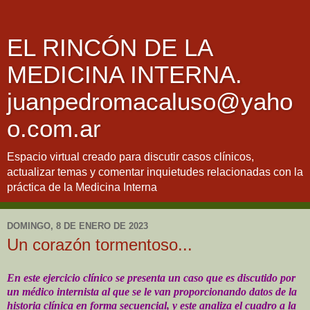
EL RINCÓN DE LA
MEDICINA INTERNA.
juanpedromacaluso@yaho
o.com.ar
Espacio virtual creado para discutir casos clínicos,
actualizar temas y comentar inquietudes relacionadas con la
práctica de la Medicina Interna
DOMINGO, 8 DE ENERO DE 2023
Un corazón tormentoso...
En este ejercicio clínico se presenta un caso que es discutido por
un médico internista al que se le van proporcionando datos de la
historia clínica en forma secuencial, y este analiza el cuadro a la