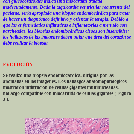
con glucocorticoides indica una miocarditis tratada
inadecuadamente. Dada la taquicardia ventricular recurrente del
paciente, sería apropiada una biopsia endomiocárdica para tratar
de hacer un diagnóstico definitivo y orientar la terapia. Debido a
que las enfermedades infiltrativas e inflamatorias a menudo son
parcheadas, las biopsias endomiocárdicas ciegas son insensibles;
los hallazgos de las imágenes deben guiar qué área del corazón se
debe realizar la biopsia.
EVOLUCIÓN
Se realizó una biopsia endomiocárdica, dirigida por las
anomalías en las imágenes. Los hallazgos anatomopatológicos
mostraron infiltración de células gigantes multinucleadas,
hallazgo compatible con miocarditis de células gigantes ( Figura
3 ).