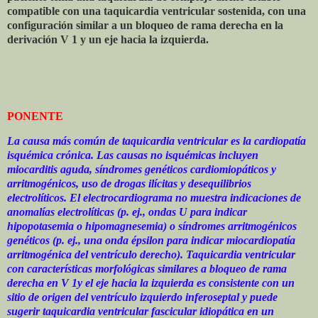
compatible con una taquicardia ventricular sostenida, con una
configuración similar a un bloqueo de rama derecha en la
derivación V 1 y un eje hacia la izquierda.
PONENTE
La causa más común de taquicardia ventricular es la cardiopatía
isquémica crónica. Las causas no isquémicas incluyen
miocarditis aguda, síndromes genéticos cardiomiopáticos y
arritmogénicos, uso de drogas ilícitas y desequilibrios
electrolíticos. El electrocardiograma no muestra indicaciones de
anomalías electrolíticas (p. ej., ondas U para indicar
hipopotasemia o hipomagnesemia) o síndromes arritmogénicos
genéticos (p. ej., una onda épsilon para indicar miocardiopatía
arritmogénica del ventrículo derecho). Taquicardia ventricular
con características morfológicas similares a bloqueo de rama
derecha en V 1y el eje hacia la izquierda es consistente con un
sitio de origen del ventrículo izquierdo inferoseptal y puede
sugerir taquicardia ventricular fascicular idiopática en un