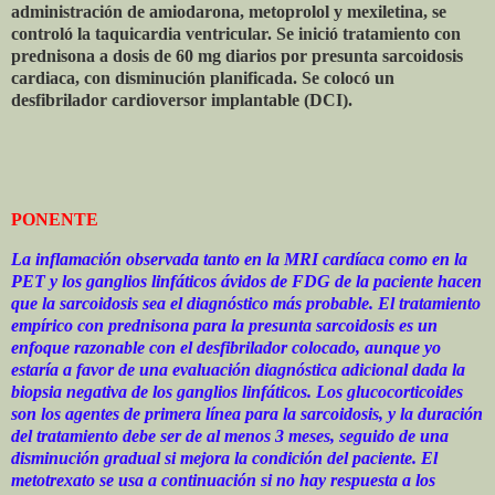
administración de amiodarona, metoprolol y mexiletina, se
controló la taquicardia ventricular. Se inició tratamiento con
prednisona a dosis de 60 mg diarios por presunta sarcoidosis
cardiaca, con disminución planificada. Se colocó un
desfibrilador cardioversor implantable (DCI).
PONENTE
La inflamación observada tanto en la MRI cardíaca como en la
PET y los ganglios linfáticos ávidos de FDG de la paciente hacen
que la sarcoidosis sea el diagnóstico más probable. El tratamiento
empírico con prednisona para la presunta sarcoidosis es un
enfoque razonable con el desfibrilador colocado, aunque yo
estaría a favor de una evaluación diagnóstica adicional dada la
biopsia negativa de los ganglios linfáticos. Los glucocorticoides
son los agentes de primera línea para la sarcoidosis, y la duración
del tratamiento debe ser de al menos 3 meses, seguido de una
disminución gradual si mejora la condición del paciente. El
metotrexato se usa a continuación si no hay respuesta a los