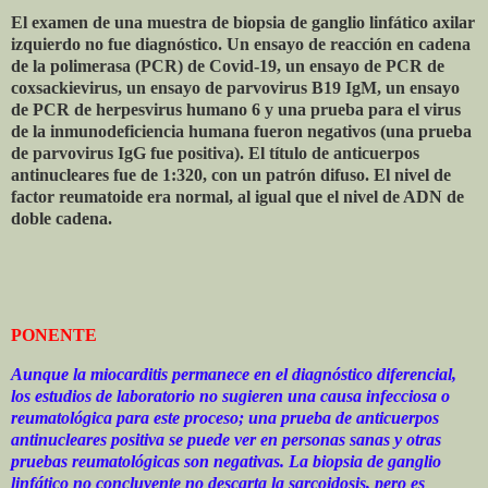
El examen de una muestra de biopsia de ganglio linfático axilar
izquierdo no fue diagnóstico. Un ensayo de reacción en cadena
de la polimerasa (PCR) de Covid-19, un ensayo de PCR de
coxsackievirus, un ensayo de parvovirus B19 IgM, un ensayo
de PCR de herpesvirus humano 6 y una prueba para el virus
de la inmunodeficiencia humana fueron negativos (una prueba
de parvovirus IgG fue positiva). El título de anticuerpos
antinucleares fue de 1:320, con un patrón difuso. El nivel de
factor reumatoide era normal, al igual que el nivel de ADN de
doble cadena.
PONENTE
Aunque la miocarditis permanece en el diagnóstico diferencial,
los estudios de laboratorio no sugieren una causa infecciosa o
reumatológica para este proceso; una prueba de anticuerpos
antinucleares positiva se puede ver en personas sanas y otras
pruebas reumatológicas son negativas. La biopsia de ganglio
linfático no concluyente no descarta la sarcoidosis, pero es