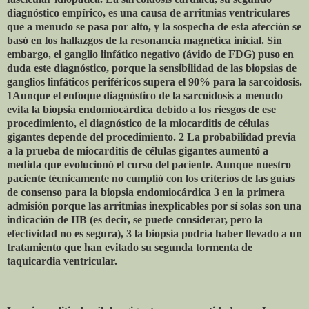
diagnóstico empírico, es una causa de arritmias ventriculares
que a menudo se pasa por alto, y la sospecha de esta afección se
basó en los hallazgos de la resonancia magnética inicial. Sin
embargo, el ganglio linfático negativo (ávido de FDG) puso en
duda este diagnóstico, porque la sensibilidad de las biopsias de
ganglios linfáticos periféricos supera el 90% para la sarcoidosis.
1Aunque el enfoque diagnóstico de la sarcoidosis a menudo
evita la biopsia endomiocárdica debido a los riesgos de ese
procedimiento, el diagnóstico de la miocarditis de células
gigantes depende del procedimiento. 2 La probabilidad previa
a la prueba de miocarditis de células gigantes aumentó a
medida que evolucionó el curso del paciente. Aunque nuestro
paciente técnicamente no cumplió con los criterios de las guías
de consenso para la biopsia endomiocárdica 3 en la primera
admisión porque las arritmias inexplicables por sí solas son una
indicación de IIB (es decir, se puede considerar, pero la
efectividad no es segura), 3 la biopsia podría haber llevado a un
tratamiento que han evitado su segunda tormenta de
taquicardia ventricular.