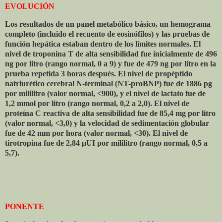
EVOLUCIÓN
Los resultados de un panel metabólico básico, un hemograma
completo (incluido el recuento de eosinófilos) y las pruebas de
función hepática estaban dentro de los límites normales. El
nivel de troponina T de alta sensibilidad fue inicialmente de 496
ng por litro (rango normal, 0 a 9) y fue de 479 ng por litro en la
prueba repetida 3 horas después. El nivel de propéptido
natriurético cerebral N-terminal (NT-proBNP) fue de 1886 pg
por mililitro (valor normal, <900), y el nivel de lactato fue de
1,2 mmol por litro (rango normal, 0,2 a 2,0). El nivel de
proteína C reactiva de alta sensibilidad fue de 85,4 mg por litro
(valor normal, <3,0) y la velocidad de sedimentación globular
fue de 42 mm por hora (valor normal, <30). El nivel de
tirotropina fue de 2,84 μUI por mililitro (rango normal, 0,5 a
5,7).
PONENTE