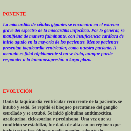
PONENTE
La miocarditis de células gigantes se encuentra en el extremo
grave del espectro de la miocarditis linfocítica. Por lo general, se
manifiesta de manera fulminante, con insuficiencia cardíaca de
inicio agudo en la mayoría de los pacientes. Menos pacientes
presentan taquicardia ventricular, como nuestra paciente. A
menudo es fatal rápidamente si no se trata, aunque puede
responder a la inmunosupresión a largo plazo.
EVOLUCIÓN
Dada la taquicardia ventricular recurrente de la paciente, se
intubó y sedó. Se repitió el bloqueo percutáneo del ganglio
estrellado y se extubó. Se inició globulina antitimocítica,
azatioprina, ciclosporina y prednisona. Una vez que su
condición se estabilizó, fue dada de alta con un régimen que
incluía estos tres últimos medicamentos, además de