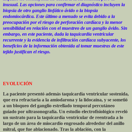
inusual. Las opciones para confirmar el diagnóstico incluyen la
biopsia de otro ganglio linfático ávido o la biopsia
endomiocárdica. Este último a menudo se evita debido a la
preocupación por el riesgo de perforación cardíaca y la menor
sensibilidad en relación con el muestreo de un ganglio ávido. Sin
embargo, en este paciente, dada la taquicardia ventricular
recurrente y la evidencia de infiltración cardíaca subyacente, los
beneficios de la información obtenida al tomar muestras de este
tejido justifican el riesgo.
EVOLUCIÓN
La paciente presentó además taquicardia ventricular sostenida,
que era refractaria a la amiodarona y la lidocaína, y se sometió
a un bloqueo del ganglio estrellado temporal percutáneo
guiado por ultrasonografía. Un estudio electrofisiológico reveló
un sustrato para la taquicardia ventricular de reentrada a lo
largo de un área de miocardio engrosado alrededor del anillo
mitral, que fue ablacionado. Tras la ablación, con la