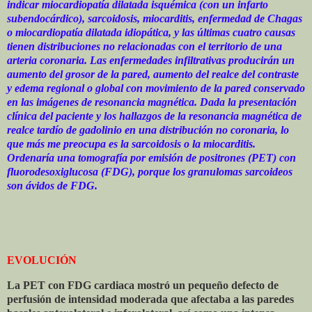
indicar miocardiopatía dilatada isquémica (con un infarto
subendocárdico), sarcoidosis, miocarditis, enfermedad de Chagas
o miocardiopatía dilatada idiopática, y las últimas cuatro causas
tienen distribuciones no relacionadas con el territorio de una
arteria coronaria. Las enfermedades infiltrativas producirán un
aumento del grosor de la pared, aumento del realce del contraste
y edema regional o global con movimiento de la pared conservado
en las imágenes de resonancia magnética. Dada la presentación
clínica del paciente y los hallazgos de la resonancia magnética de
realce tardío de gadolinio en una distribución no coronaria, lo
que más me preocupa es la sarcoidosis o la miocarditis.
Ordenaría una tomografía por emisión de positrones (PET) con
fluorodesoxiglucosa (FDG), porque los granulomas sarcoideos
son ávidos de FDG.
EVOLUCIÓN
La PET con FDG cardiaca mostró un pequeño defecto de
perfusión de intensidad moderada que afectaba a las paredes