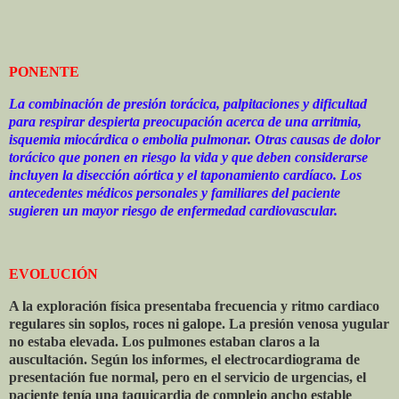
PONENTE
La combinación de presión torácica, palpitaciones y dificultad
para respirar despierta preocupación acerca de una arritmia,
isquemia miocárdica o embolia pulmonar. Otras causas de dolor
torácico que ponen en riesgo la vida y que deben considerarse
incluyen la disección aórtica y el taponamiento cardíaco. Los
antecedentes médicos personales y familiares del paciente
sugieren un mayor riesgo de enfermedad cardiovascular.
EVOLUCIÓN
A la exploración física presentaba frecuencia y ritmo cardiaco
regulares sin soplos, roces ni galope. La presión venosa yugular
no estaba elevada. Los pulmones estaban claros a la
auscultación. Según los informes, el electrocardiograma de
presentación fue normal, pero en el servicio de urgencias, el
paciente tenía una taquicardia de complejo ancho estable