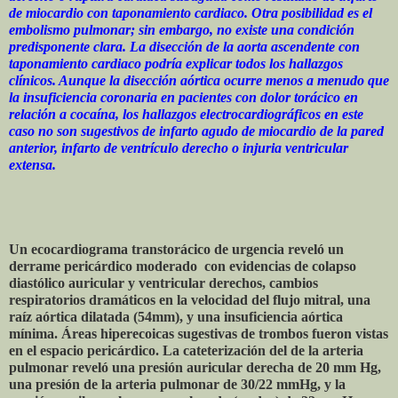
de miocardio con taponamiento cardiaco. Otra posibilidad es el
embolismo pulmonar; sin embargo, no existe una condición
predisponente clara. La disección de la aorta ascendente con
taponamiento cardiaco podría explicar todos los hallazgos
clínicos. Aunque la disección aórtica ocurre menos a menudo que
la insuficiencia coronaria en pacientes con dolor torácico en
relación a cocaína, los hallazgos electrocardiográficos en este
caso no son sugestivos de infarto agudo de miocardio de la pared
anterior, infarto de ventrículo derecho o injuria ventricular
extensa.
Un ecocardiograma transtorácico de urgencia reveló un
derrame pericárdico moderado con evidencias de colapso
diastólico auricular y ventricular derechos, cambios
respiratorios dramáticos en la velocidad del flujo mitral, una
raíz aórtica dilatada (54mm), y una insuficiencia aórtica
mínima. Áreas hiperecoicas sugestivas de trombos fueron vistas
en el espacio pericárdico. La cateterización del de la arteria
pulmonar reveló una presión auricular derecha de 20 mm Hg,
una presión de la arteria pulmonar de 30/22 mmHg, y la