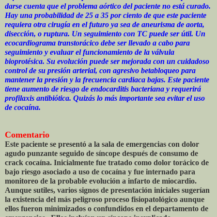
darse cuenta que el problema aórtico del paciente no está curado.
Hay una probabilidad de 25 a 35 por ciento de que este paciente
requiera otra cirugía en el futuro ya sea de aneurisma de aorta,
disección, o ruptura. Un seguimiento con TC puede ser útil. Un
ecocardiograma transtorácico debe ser llevado a cabo para
seguimiento y evaluar el funcionamiento de la válvula
bioprotésica. Su evolución puede ser mejorada con un cuidadoso
control de su presión arterial, con agresivo betabloqueo para
mantener la presión y la frecuencia cardiaca bajas. Este paciente
tiene aumento de riesgo de endocarditis bacteriana y requerirá
profilaxis antibiótica. Quizás lo más importante sea evitar el uso
de cocaína.
Comentario
Este paciente se presentó a la sala de emergencias con dolor
agudo punzante seguido de síncope después de consumo de
crack cocaína. Inicialmente fue tratado como dolor torácico de
bajo riesgo asociado a uso de cocaína y fue internado para
monitoreo de la probable evolución a infarto de miocardio.
Aunque sutiles, varios signos de presentación iniciales sugerían
la existencia del más peligroso proceso fisiopatológico aunque
ellos fueron minimizados o confundidos en el departamento de