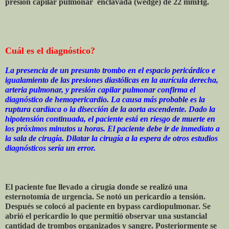
presión capilar pulmonar enclavada (wedge) de 22 mmHg.
Cuál es el diagnóstico?
La presencia de un presunto trombo en el espacio pericárdico e
igualamiento de las presiones diastólicas en la aurícula derecha,
arteria pulmonar, y presión capilar pulmonar confirma el
diagnóstico de hemopericardio. La causa más probable es la
ruptura cardiaca o la disección de la aorta ascendente. Dado la
hipotensión continuada, el paciente está en riesgo de muerte en
los próximos minutos u horas. El paciente debe ir de inmediato a
la sala de cirugía. Dilatar la cirugía a la espera de otros estudios
diagnósticos sería un error.
El paciente fue llevado a cirugía donde se realizó una
esternotomía de urgencia. Se notó un pericardio a tensión.
Después se colocó al paciente en bypass cardiopulmonar. Se
abrió el pericardio lo que permitió observar una sustancial
cantidad de trombos organizados y sangre. Posteriormente se