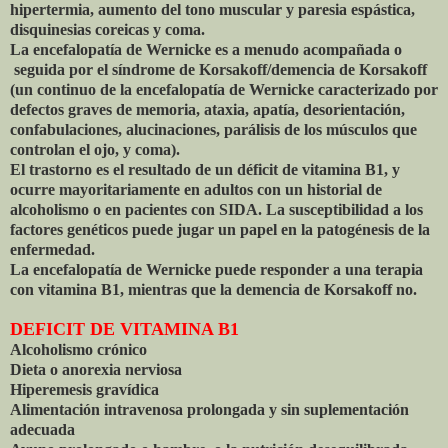
hipertermia, aumento del tono muscular y paresia espástica,
disquinesias coreicas y coma.
La encefalopatía de Wernicke es a menudo acompañada o
seguida por el síndrome de Korsakoff/demencia de Korsakoff
(un continuo de la encefalopatía de Wernicke caracterizado por
defectos graves de memoria, ataxia, apatía, desorientación,
confabulaciones, alucinaciones, parálisis de los músculos que
controlan el ojo, y coma).
El trastorno es el resultado de un déficit de vitamina B1, y
ocurre mayoritariamente en adultos con un historial de
alcoholismo o en pacientes con SIDA. La susceptibilidad a los
factores genéticos puede jugar un papel en la patogénesis de la
enfermedad.
La encefalopatía de Wernicke puede responder a una terapia
con vitamina B1, mientras que la demencia de Korsakoff no.
DEFICIT DE VITAMINA B1
Alcoholismo crónico
Dieta o anorexia nerviosa
Hiperemesis gravídica
Alimentación intravenosa prolongada y sin suplementación
adecuada