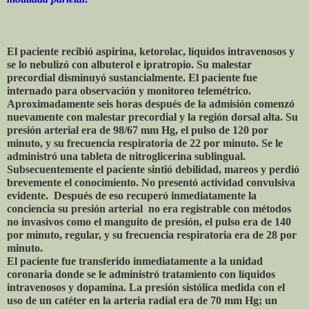
El paciente recibió aspirina, ketorolac, líquidos intravenosos y
se lo nebulizó con albuterol e ipratropio. Su malestar
precordial disminuyó sustancialmente. El paciente fue
internado para observación y monitoreo telemétrico.
Aproximadamente seis horas después de la admisión comenzó
nuevamente con malestar precordial y la región dorsal alta. Su
presión arterial era de 98/67 mm Hg, el pulso de 120 por
minuto, y su frecuencia respiratoria de 22 por minuto. Se le
administró una tableta de nitroglicerina sublingual.
Subsecuentemente el paciente sintió debilidad, mareos y perdió
brevemente el conocimiento. No presentó actividad convulsiva
evidente. Después de eso recuperó inmediatamente la
conciencia su presión arterial no era registrable con métodos
no invasivos como el manguito de presión, el pulso era de 140
por minuto, regular, y su frecuencia respiratoria era de 28 por
minuto.
El paciente fue transferido inmediatamente a la unidad
coronaria donde se le administró tratamiento con líquidos
intravenosos y dopamina. La presión sistólica medida con el
uso de un catéter en la arteria radial era de 70 mm Hg; un