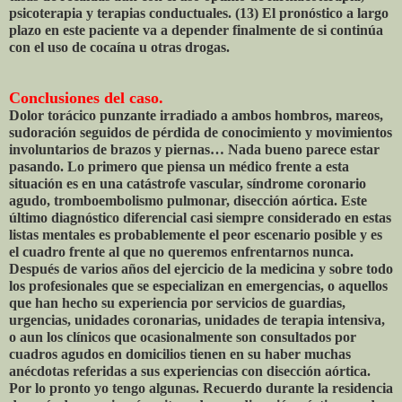
psicoterapia y terapias conductuales. (13) El pronóstico a largo
plazo en este paciente va a depender finalmente de si continúa
con el uso de cocaína u otras drogas.
Conclusiones del caso.
Dolor torácico punzante irradiado a ambos hombros, mareos,
sudoración seguidos de pérdida de conocimiento y movimientos
involuntarios de brazos y piernas… Nada bueno parece estar
pasando. Lo primero que piensa un médico frente a esta
situación es en una catástrofe vascular, síndrome coronario
agudo, tromboembolismo pulmonar, disección aórtica. Este
último diagnóstico diferencial casi siempre considerado en estas
listas mentales es probablemente el peor escenario posible y es
el cuadro frente al que no queremos enfrentarnos nunca.
Después de varios años del ejercicio de la medicina y sobre todo
los profesionales que se especializan en emergencias, o aquellos
que han hecho su experiencia por servicios de guardias,
urgencias, unidades coronarias, unidades de terapia intensiva,
o aun los clínicos que ocasionalmente son consultados por
cuadros agudos en domicilios tienen en su haber muchas
anécdotas referidas a sus experiencias con disección aórtica.
Por lo pronto yo tengo algunas. Recuerdo durante la residencia