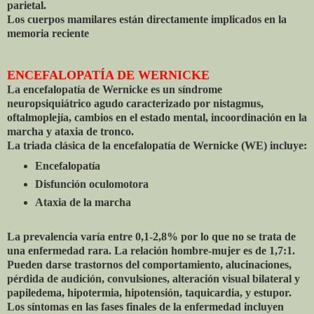
parietal.
Los cuerpos mamilares están directamente implicados en la
memoria reciente
ENCEFALOPATÍA DE WERNICKE
La encefalopatía de Wernicke es un síndrome
neuropsiquiátrico agudo caracterizado por nistagmus,
oftalmoplejía, cambios en el estado mental, incoordinación en la
marcha y ataxia de tronco.
La triada clásica de la encefalopatía de Wernicke (WE) incluye:
Encefalopatía
Disfunción oculomotora
Ataxia de la marcha
La prevalencia varía entre 0,1-2,8% por lo que no se trata de
una enfermedad rara. La relación hombre-mujer es de 1,7:1.
Pueden darse trastornos del comportamiento, alucinaciones,
pérdida de audición, convulsiones, alteración visual bilateral y
papiledema, hipotermia, hipotensión, taquicardia, y estupor.
Los síntomas en las fases finales de la enfermedad incluyen