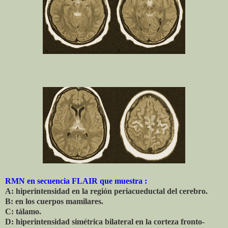
RMN en secuencia FLAIR que muestra :
A: hiperintensidad en la región periacueductal del cerebro.
B: en los cuerpos mamilares.
C: tálamo.
D: hiperintensidad simétrica bilateral en la corteza fronto-