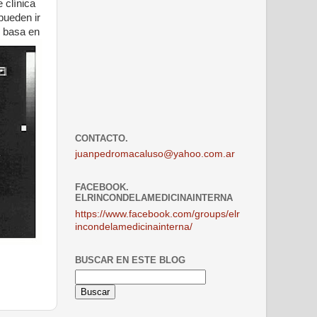
 clínica
pueden ir
 basa en
CONTACTO.
juanpedromacaluso@yahoo.com.ar
FACEBOOK.
ELRINCONDELAMEDICINAINTERNA
https://www.facebook.com/groups/elr
incondelamedicinainterna/
BUSCAR EN ESTE BLOG