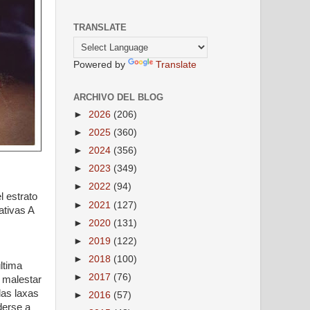
TRANSLATE
Powered by
Translate
ARCHIVO DEL BLOG
►
2026
(206)
►
2025
(360)
►
2024
(356)
►
2023
(349)
►
2022
(94)
l estrato
►
2021
(127)
ativas A
►
2020
(131)
►
2019
(122)
►
2018
(100)
ltima
►
2017
(76)
, malestar
las laxas
►
2016
(57)
derse a