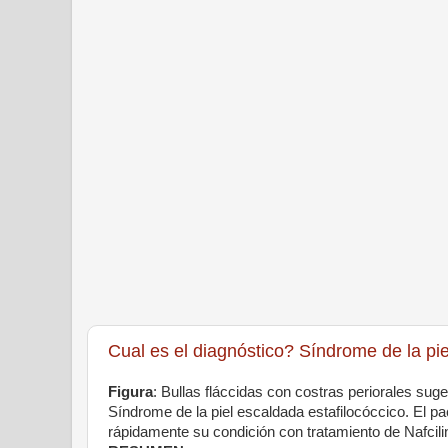
Cual es el diagnóstico? Síndrome de la pie
Figura
: Bullas fláccidas con costras periorales sug
Síndrome de la piel escaldada estafilocóccico. El p
rápidamente su condición con tratamiento de Nafcili