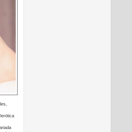
les,
lerótica
ariada