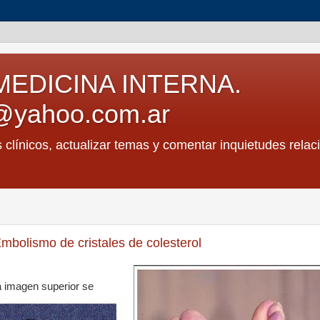
MEDICINA INTERNA.
@yahoo.com.ar
s clínicos, actualizar temas y comentar inquietudes relac
mbolismo de cristales de colesterol
 imagen superior se