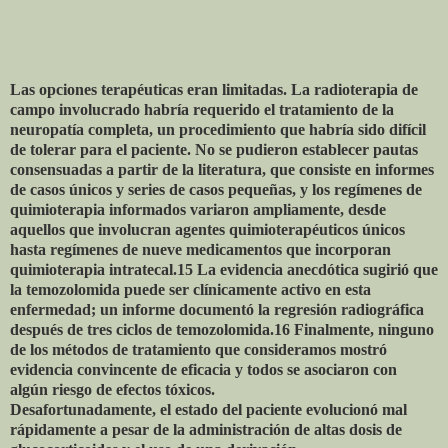
Las opciones terapéuticas eran limitadas. La radioterapia de
campo involucrado habría requerido el tratamiento de la
neuropatía completa, un procedimiento que habría sido difícil
de tolerar para el paciente. No se pudieron establecer pautas
consensuadas a partir de la literatura, que consiste en informes
de casos únicos y series de casos pequeñas, y los regímenes de
quimioterapia informados variaron ampliamente, desde
aquellos que involucran agentes quimioterapéuticos únicos
hasta regímenes de nueve medicamentos que incorporan
quimioterapia intratecal.15 La evidencia anecdótica sugirió que
la temozolomida puede ser clínicamente activo en esta
enfermedad; un informe documentó la regresión radiográfica
después de tres ciclos de temozolomida.16 Finalmente, ninguno
de los métodos de tratamiento que consideramos mostró
evidencia convincente de eficacia y todos se asociaron con
algún riesgo de efectos tóxicos.
Desafortunadamente, el estado del paciente evolucionó mal
rápidamente a pesar de la administración de altas dosis de