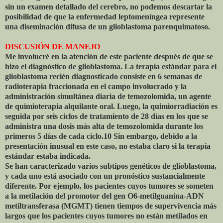
sin un examen detallado del cerebro, no podemos descartar la
posibilidad de que la enfermedad leptomeníngea represente
una diseminación difusa de un glioblastoma parenquimatoso.
DISCUSIÓN DE MANEJO
Me involucré en la atención de este paciente después de que se
hizo el diagnóstico de glioblastoma. La terapia estándar para el
glioblastoma recién diagnosticado consiste en 6 semanas de
radioterapia fraccionada en el campo involucrado y la
administración simultánea diaria de temozolomida, un agente
de quimioterapia alquilante oral. Luego, la quimiorradiación es
seguida por seis ciclos de tratamiento de 28 días en los que se
administra una dosis más alta de temozolomida durante los
primeros 5 días de cada ciclo.10 Sin embargo, debido a la
presentación inusual en este caso, no estaba claro si la terapia
estándar estaba indicada.
Se han caracterizado varios subtipos genéticos de glioblastoma,
y ​​cada uno está asociado con un pronóstico sustancialmente
diferente. Por ejemplo, los pacientes cuyos tumores se someten
a la metilación del promotor del gen O6-metilguanina-ADN
metiltransferasa (MGMT) tienen tiempos de supervivencia más
largos que los pacientes cuyos tumores no están metilados en