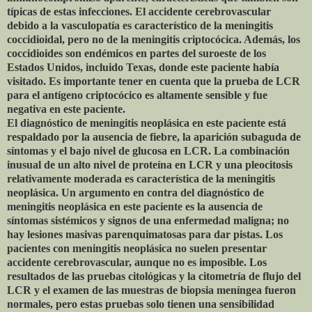
típicas de estas infecciones. El accidente cerebrovascular
debido a la vasculopatía es característico de la meningitis
coccidioidal, pero no de la meningitis criptocócica. Además, los
coccidioides son endémicos en partes del suroeste de los
Estados Unidos, incluido Texas, donde este paciente había
visitado. Es importante tener en cuenta que la prueba de LCR
para el antígeno criptocócico es altamente sensible y fue
negativa en este paciente.
El diagnóstico de meningitis neoplásica en este paciente está
respaldado por la ausencia de fiebre, la aparición subaguda de
síntomas y el bajo nivel de glucosa en LCR. La combinación
inusual de un alto nivel de proteína en LCR y una pleocitosis
relativamente moderada es característica de la meningitis
neoplásica. Un argumento en contra del diagnóstico de
meningitis neoplásica en este paciente es la ausencia de
síntomas sistémicos y signos de una enfermedad maligna; no
hay lesiones masivas parenquimatosas para dar pistas. Los
pacientes con meningitis neoplásica no suelen presentar
accidente cerebrovascular, aunque no es imposible. Los
resultados de las pruebas citológicas y la citometría de flujo del
LCR y el examen de las muestras de biopsia meníngea fueron
normales, pero estas pruebas solo tienen una sensibilidad