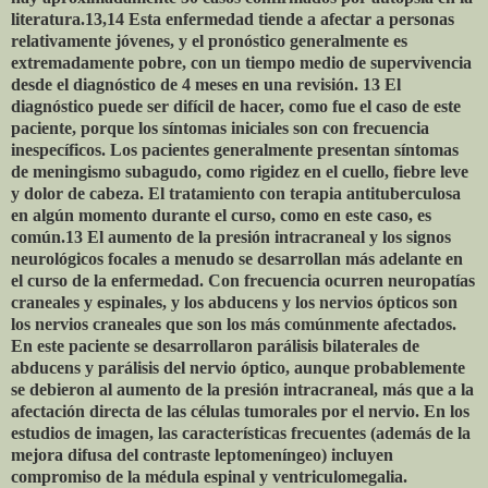
literatura.13,14 Esta enfermedad tiende a afectar a personas
relativamente jóvenes, y el pronóstico generalmente es
extremadamente pobre, con un tiempo medio de supervivencia
desde el diagnóstico de 4 meses en una revisión. 13 El
diagnóstico puede ser difícil de hacer, como fue el caso de este
paciente, porque los síntomas iniciales son con frecuencia
inespecíficos. Los pacientes generalmente presentan síntomas
de meningismo subagudo, como rigidez en el cuello, fiebre leve
y dolor de cabeza. El tratamiento con terapia antituberculosa
en algún momento durante el curso, como en este caso, es
común.13 El aumento de la presión intracraneal y los signos
neurológicos focales a menudo se desarrollan más adelante en
el curso de la enfermedad. Con frecuencia ocurren neuropatías
craneales y espinales, y los abducens y los nervios ópticos son
los nervios craneales que son los más comúnmente afectados.
En este paciente se desarrollaron parálisis bilaterales de
abducens y parálisis del nervio óptico, aunque probablemente
se debieron al aumento de la presión intracraneal, más que a la
afectación directa de las células tumorales por el nervio. En los
estudios de imagen, las características frecuentes (además de la
mejora difusa del contraste leptomeníngeo) incluyen
compromiso de la médula espinal y ventriculomegalia.