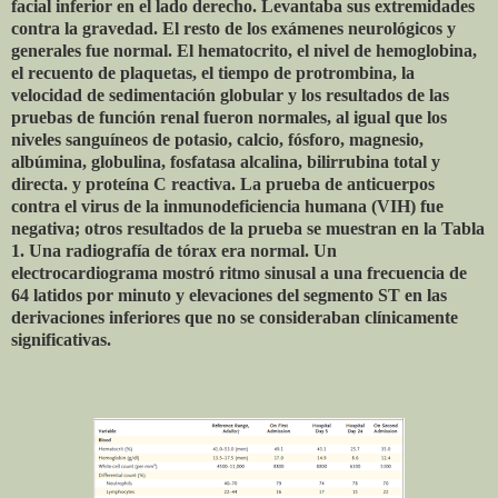
facial inferior en el lado derecho. Levantaba sus extremidades
contra la gravedad. El resto de los exámenes neurológicos y
generales fue normal. El hematocrito, el nivel de hemoglobina,
el recuento de plaquetas, el tiempo de protrombina, la
velocidad de sedimentación globular y los resultados de las
pruebas de función renal fueron normales, al igual que los
niveles sanguíneos de potasio, calcio, fósforo, magnesio,
albúmina, globulina, fosfatasa alcalina, bilirrubina total y
directa. y proteína C reactiva. La prueba de anticuerpos
contra el virus de la inmunodeficiencia humana (VIH) fue
negativa; otros resultados de la prueba se muestran en la Tabla
1. Una radiografía de tórax era normal. Un
electrocardiograma mostró ritmo sinusal a una frecuencia de
64 latidos por minuto y elevaciones del segmento ST en las
derivaciones inferiores que no se consideraban clínicamente
significativas.