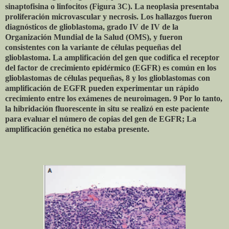
sinaptofisina o linfocitos (Figura 3C). La neoplasia presentaba
proliferación microvascular y necrosis. Los hallazgos fueron
diagnósticos de glioblastoma, grado IV de IV de la
Organización Mundial de la Salud (OMS), y fueron
consistentes con la variante de células pequeñas del
glioblastoma. La amplificación del gen que codifica el receptor
del factor de crecimiento epidérmico (EGFR) es común en los
glioblastomas de células pequeñas, 8 y los glioblastomas con
amplificación de EGFR pueden experimentar un rápido
crecimiento entre los exámenes de neuroimagen. 9 Por lo tanto,
la hibridación fluorescente in situ se realizó en este paciente
para evaluar el número de copias del gen de EGFR; La
amplificación genética no estaba presente.