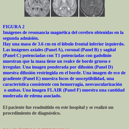
FIGURA 2
Imágenes de resonancia magnética del cerebro obtenidas en la
segunda admisión.
Hay una masa de 3.6 cm en el lóbulo frontal inferior izquierdo.
Las imágenes axiales (Panel A), coronal (Panel B) y sagital
(Panel C) potenciadas con T1 potenciadas con gadolinio
muestran que la masa tiene un realce de borde grueso e
irregular. Una imagen ponderada por difusión (Panel D)
muestra difusión restringida en el borde. Una imagen de eco de
gradiente (Panel E) muestra focos de susceptibilidad, una
característica consistente con hemorragia, neovascularización
o ambas. Una imagen FLAIR (Panel F) muestra una cantidad
moderada de edema asociado.
El paciente fue readmitido en este hospital y se realizó un
procedimiento de diagnóstico.