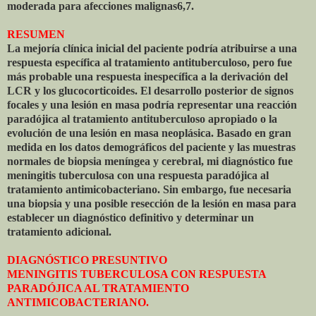
moderada para afecciones malignas6,7.
RESUMEN
La mejoría clínica inicial del paciente podría atribuirse a una
respuesta específica al tratamiento antituberculoso, pero fue
más probable una respuesta inespecífica a la derivación del
LCR y los glucocorticoides. El desarrollo posterior de signos
focales y una lesión en masa podría representar una reacción
paradójica al tratamiento antituberculoso apropiado o la
evolución de una lesión en masa neoplásica. Basado en gran
medida en los datos demográficos del paciente y las muestras
normales de biopsia meníngea y cerebral, mi diagnóstico fue
meningitis tuberculosa con una respuesta paradójica al
tratamiento antimicobacteriano. Sin embargo, fue necesaria
una biopsia y una posible resección de la lesión en masa para
establecer un diagnóstico definitivo y determinar un
tratamiento adicional.
DIAGNÓSTICO PRESUNTIVO
MENINGITIS TUBERCULOSA CON RESPUESTA
PARADÓJICA AL TRATAMIENTO
ANTIMICOBACTERIANO.