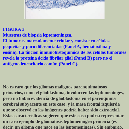
FIGURA 3
Muestras de biopsia leptomeníngea.
El tumor es marcadamente celular y consiste en células
pequeñas y poco diferenciadas (Panel A, hematoxilina y
eosina). La tinción inmunohistoquímica de las células tumorales
revela la proteína ácida fibrilar glial (Panel B) pero no el
antígeno leucocitario común (Panel C).
No es raro que los gliomas malignos parenquimatosos
primarios, como el glioblastoma, involucren las leptomeninges,
pero no había evidencia de glioblastoma en el parénquima
cerebral subyacente en este caso, y la masa frontal izquierda
que se observó en las imágenes podría haber sido extraaxial.
Estas características sugieren que este caso podría representar
un raro ejemplo de gliomatosis leptomeníngea primaria (es
decir, un glioma que nace en las leptomeninges). Sin embargo,