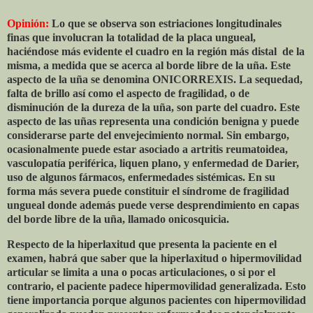
Opinión:
Lo que se observa son estriaciones longitudinales
finas que involucran la totalidad de la placa ungueal,
haciéndose más evidente el cuadro en la región más distal
de la
misma, a medida que se acerca al borde libre de la uña. Este
aspecto de la uña se denomina ONICORREXIS. La sequedad,
falta de brillo así como el aspecto de fragilidad, o de
disminución de la dureza de la uña, son parte del cuadro. Este
aspecto de las uñas representa una condición benigna y puede
considerarse parte del envejecimiento normal. Sin embargo,
ocasionalmente puede estar asociado a artritis reumatoidea,
vasculopatía periférica, liquen plano, y enfermedad de Darier,
uso de algunos fármacos, enfermedades sistémicas. En su
forma más severa puede constituir el síndrome de fragilidad
ungueal donde además puede verse desprendimiento en capas
del borde libre de la uña, llamado onicosquicia.
Respecto de la hiperlaxitud que presenta la paciente en el
examen, habrá que saber que la hiperlaxitud o hipermovilidad
articular se limita a una o pocas articulaciones, o si por el
contrario, el paciente padece hipermovilidad generalizada. Esto
tiene importancia porque algunos pacientes con hipermovilidad