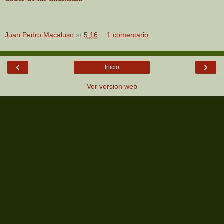
Juan Pedro Macaluso
at
5:16
1 comentario:
‹
›
Inicio
Ver versión web