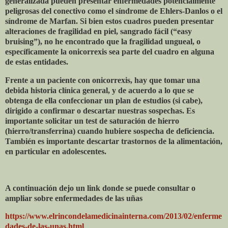
generalizada pueden presentar enfermedades potencialmente
peligrosas del conectivo como el síndrome de Ehlers-Danlos o el
síndrome de Marfan. Si bien estos cuadros pueden presentar
alteraciones de fragilidad en piel, sangrado fácil (“easy
bruising”), no he encontrado que la fragilidad ungueal, o
específicamente la onicorrexis sea parte del cuadro en alguna
de estas entidades.
Frente a un paciente con onicorrexis, hay que tomar una
debida historia clínica general, y de acuerdo a lo que se
obtenga de ella confeccionar un plan de estudios (si cabe),
dirigido a confirmar o descartar nuestras sospechas. Es
importante solicitar un test de saturación de hierro
(hierro/transferrina) cuando hubiere sospecha de deficiencia.
También es importante descartar trastornos de la alimentación,
en particular en adolescentes.
A continuación dejo un link donde se puede consultar o
ampliar sobre enfermedades de las uñas
https://www.elrincondelamedicinainterna.com/2013/02/enferme
dades-de-las-unas.html