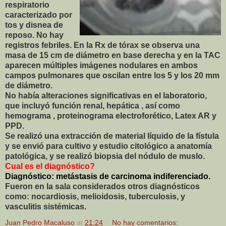
respiratorio
caracterizado por
tos y disnea de
reposo. No hay
registros febriles. En la Rx de tórax se observa una
masa de 15 cm de diámetro en base derecha y en la TAC
aparecen múltiples imágenes nodulares en ambos
campos pulmonares que oscilan entre los 5 y los 20 mm
de diámetro.
No había alteraciones significativas en el laboratorio,
que incluyó función renal, hepática , así como
hemograma , proteinograma electroforético, Latex AR y
PPD.
Se realizó una extracción de material líquido de la fístula
y se envió para cultivo y estudio citológico a anatomía
patológica, y se realizó biopsia del nódulo de muslo.
Cual es el
diagnóstico?
Diagnóstico: metástasis de carcinoma indiferenciado.
Fueron en la sala considerados otros diagnósticos
como: nocardiosis, melioidosis, tuberculosis, y
vasculitis sistémicas.
Juan Pedro Macaluso
at
21:24
No hay comentarios: