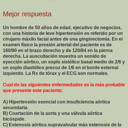
Mejor respuesta
Un hombre de 50 años de edad, ejecutivo de negocios,
con una historia de leve hipertensión es referido por un
cirujano máxilo facial antes de una gingivectomía. En el
examen físico la presión arterial del paciente es de
160/90 en el brazo derecho y de 120/84 en la pierna
derecha. La auscultación muestra un sonido de
eyección aórtico, un soplo sistólico basal medio de 2/6 y
un soplo diastólico precoz de 1/6 en el borde esternal
izquierdo. La Rx de tórax y el ECG son normales.
Cual de las siguientes enfermedades es la más probable
que presente este paciente
:
A) Hipertensión esencial con insuficiencia aórtica
secundaria.
B) Coartación de la aorta y una válvula aórtica
bicúspide.
C) Estenosis aórtica supravalvular más estenosis de la