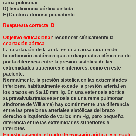
rama pulmonar.
D) Insuficiencia aórtica aislada.
E) Ductus arterioso persistente.
Respuesta correcta: B
Objetivo educacional
: reconocer clínicamente la
coartación aórtica
.
La coartación de la aorta es una causa curable de
hipertensión sistémica que se diagnostica clínicamente
por la diferencia entre la presión sistólica de las
extremidades superiores e inferiores, como en este
paciente.
Normalmente, la presión sistólica en las extremidades
inferiores, habitualmente excede la presión arterial en
los brazos en 5 a 10 mmHg. En una estenosis aórtica
supravalvular(más estenosis de una rama pulmonar=
síndrome de Williams) hay comúnmente una diferencia
entre las presiones arteriales sistólicas del brazo
derecho e izquierdo de varios mm Hg, pero pequeña
diferencia entre las extremidades superiores e
inferiores.
En este paciente, el ruido de eyección aórtica, y el soplo