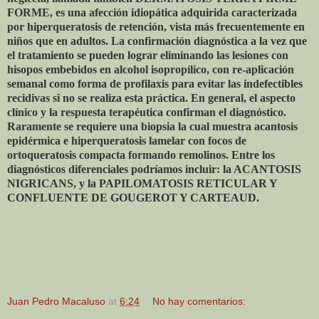
FORME, es una afección idiopática adquirida caracterizada
por hiperqueratosis de retención, vista más frecuentemente en
niños que en adultos. La confirmación diagnóstica a la vez que
el tratamiento se pueden lograr eliminando las lesiones con
hisopos embebidos en alcohol isopropílico, con re-aplicación
semanal como forma de profilaxis para evitar las indefectibles
recidivas si no se realiza esta práctica. En general, el aspecto
clínico y la respuesta terapéutica confirman el diagnóstico.
Raramente se requiere una biopsia la cual muestra acantosis
epidérmica e hiperqueratosis lamelar con focos de
ortoqueratosis compacta formando remolinos. Entre los
diagnósticos diferenciales podríamos incluir: la ACANTOSIS
NIGRICANS, y la PAPILOMATOSIS RETICULAR Y
CONFLUENTE DE GOUGEROT Y CARTEAUD.
Juan Pedro Macaluso
at
6:24
No hay comentarios: