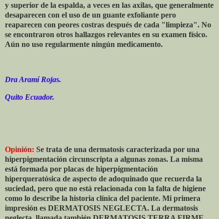
y superior de la espalda, a veces en las axilas, que generalmente
desaparecen con el uso de un guante exfoliante pero
reaparecen con peores costras después de cada "limpieza". No
se encontraron otros hallazgos relevantes en su examen físico.
Aún no uso regularmente ningún medicamento.
Dra Aramí Rojas.
Quito Ecuador.
Opinión:
Se trata de una dermatosis caracterizada por una
hiperpigmentación circunscripta a algunas zonas. La misma
está formada por placas de hiperpigmentación
hiperqueratósica de aspecto de adoquinado que recuerda la
suciedad, pero que no está relacionada con la falta de higiene
como lo describe la historia clínica del paciente. Mi primera
impresión es DERMATOSIS NEGLECTA. La dermatosis
neglecta, llamada también DERMATOSIS TERRA FIRME