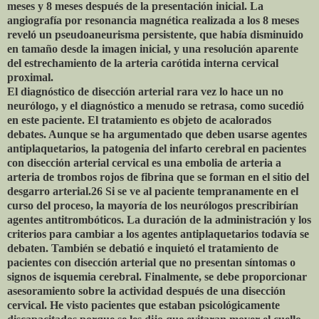
meses y 8 meses después de la presentación inicial. La
angiografía por resonancia magnética realizada a los 8 meses
reveló un pseudoaneurisma persistente, que había disminuido
en tamaño desde la imagen inicial, y una resolución aparente
del estrechamiento de la arteria carótida interna cervical
proximal.
El diagnóstico de disección arterial rara vez lo hace un no
neurólogo, y el diagnóstico a menudo se retrasa, como sucedió
en este paciente. El tratamiento es objeto de acalorados
debates. Aunque se ha argumentado que deben usarse agentes
antiplaquetarios, la patogenia del infarto cerebral en pacientes
con disección arterial cervical es una embolia de arteria a
arteria de trombos rojos de fibrina que se forman en el sitio del
desgarro arterial.26 Si se ve al paciente tempranamente en el
curso del proceso, la mayoría de los neurólogos prescribirían
agentes antitrombóticos. La duración de la administración y los
criterios para cambiar a los agentes antiplaquetarios todavía se
debaten. También se debatió e inquietó el tratamiento de
pacientes con disección arterial que no presentan síntomas o
signos de isquemia cerebral. Finalmente, se debe proporcionar
asesoramiento sobre la actividad después de una disección
cervical. He visto pacientes que estaban psicológicamente