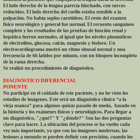
El lado derecho de la lengua parecía hinchado, con surcos
reducidos. El lado derecho del cuello estaba sensible a la
palpación. No había soplos carotídeos. El resto del examen
físico neurológico y general fue normal. El recuento sanguíneo
completo y los resultados de las pruebas de función renal y
hepática fueron normales, al igual que los niveles plasmáticos
de electrolitos, glucosa, calcio, magnesio y fósforo. Un
electrocardiograma mostró un ritmo sinusal normal y una
frecuencia de 66 latidos por minuto, con un bloqueo incompleto
de la rama derecha.
Se realizó un procedimiento de diagnóstico.
DIAGNÓSTICO DIFERENCIAL
PONENTE
No participé en el cuidado de este paciente, y no he visto los
estudios de imágenes. Este será un diagnóstico clínico “a la
vieja usanza” para algunos quizás pasado de moda,
basado en
la historia y los exámenes físicos y neurológicos. Para llegar a
un diagnóstico, "¿qué?" Y "¿dónde?" Son las dos preguntas
clave para hacer. La ubicación del proceso se ha vuelto cada
vez más importante, ya que con las imágenes modernas, las
lesiones a menudo se pueden definir con precisión, cuando los