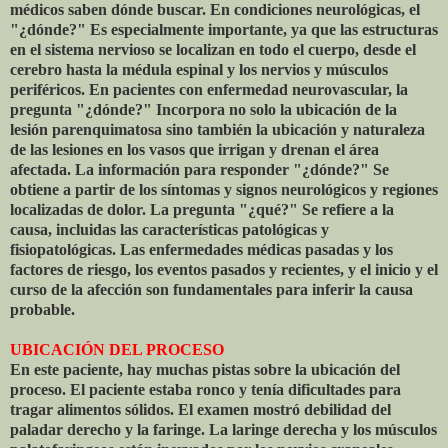
médicos saben dónde buscar. En condiciones neurológicas, el
"¿dónde?" Es especialmente importante, ya que las estructuras
en el sistema nervioso se localizan en todo el cuerpo, desde el
cerebro hasta la médula espinal y los nervios y músculos
periféricos. En pacientes con enfermedad neurovascular, la
pregunta "¿dónde?" Incorpora no solo la ubicación de la
lesión parenquimatosa sino también la ubicación y naturaleza
de las lesiones en los vasos que irrigan y drenan el área
afectada. La información para responder "¿dónde?" Se
obtiene a partir de los síntomas y signos neurológicos y regiones
localizadas de dolor. La pregunta "¿qué?" Se refiere a la
causa, incluidas las características patológicas y
fisiopatológicas. Las enfermedades médicas pasadas y los
factores de riesgo, los eventos pasados ​​y recientes, y el inicio y el
curso de la afección son fundamentales para inferir la causa
probable.
UBICACIÓN DEL PROCESO
En este paciente, hay muchas pistas sobre la ubicación del
proceso. El paciente estaba ronco y tenía dificultades para
tragar alimentos sólidos. El examen mostró debilidad del
paladar derecho y la faringe. La laringe derecha y los músculos