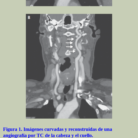
Figura 1. Imágenes curvadas y reconstruidas de una
angiografía por TC de la cabeza y el cuello.