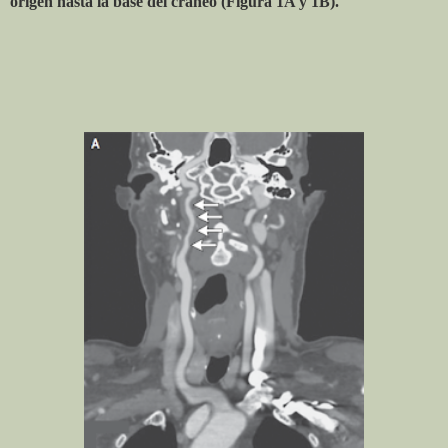
origen hasta la base del cráneo (Figura 1A y 1B).