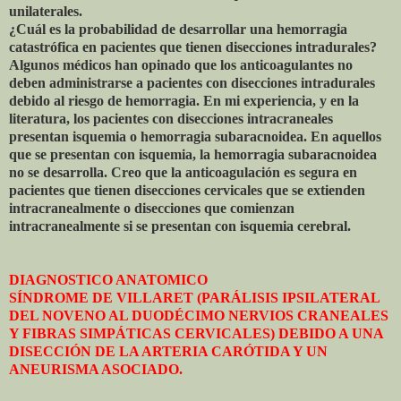
unilaterales.
¿Cuál es la probabilidad de desarrollar una hemorragia
catastrófica en pacientes que tienen disecciones intradurales?
Algunos médicos han opinado que los anticoagulantes no
deben administrarse a pacientes con disecciones intradurales
debido al riesgo de hemorragia. En mi experiencia, y en la
literatura, los pacientes con disecciones intracraneales
presentan isquemia o hemorragia subaracnoidea. En aquellos
que se presentan con isquemia, la hemorragia subaracnoidea
no se desarrolla. Creo que la anticoagulación es segura en
pacientes que tienen disecciones cervicales que se extienden
intracranealmente o disecciones que comienzan
intracranealmente si se presentan con isquemia cerebral.
DIAGNOSTICO ANATOMICO
SÍNDROME DE VILLARET (PARÁLISIS IPSILATERAL
DEL NOVENO AL DUODÉCIMO NERVIOS CRANEALES
Y FIBRAS SIMPÁTICAS CERVICALES) DEBIDO A UNA
DISECCIÓN DE LA ARTERIA CARÓTIDA Y UN
ANEURISMA ASOCIADO.