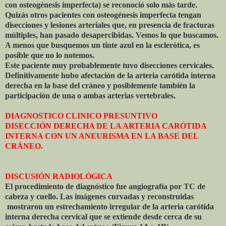
con osteogénesis imperfecta) se reconoció solo más tarde.
Quizás otros pacientes con osteogénesis imperfecta tengan
disecciones y lesiones arteriales que, en presencia de fracturas
múltiples, han pasado desapercibidas. Vemos lo que buscamos.
A menos que busquemos un tinte azul en la esclerótica, es
posible que no lo notemos.
Este paciente muy probablemente tuvo disecciones cervicales.
Definitivamente hubo afectación de la arteria carótida interna
derecha en la base del cráneo y posiblemente también la
participación de una o ambas arterias vertebrales.
DIAGNOSTICO CLINICO PRESUNTIVO
DISECCIÓN DERECHA DE LA ARTERIA CARÓTIDA
INTERNA CON UN ANEURISMA EN LA BASE DEL
CRÁNEO.
DISCUSIÓN RADIOLÓGICA
El procedimiento de diagnóstico fue angiografía por TC de
cabeza y cuello. Las imágenes curvadas y reconstruidas
mostraron un estrechamiento irregular de la arteria carótida
interna derecha cervical que se extiende desde cerca de su