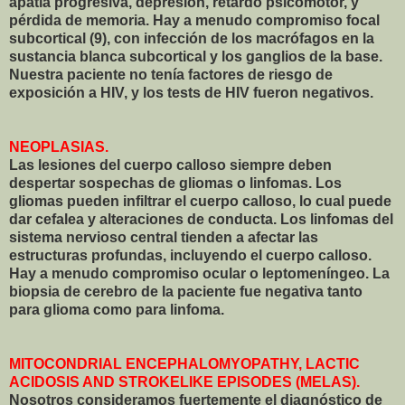
apatía progresiva, depresión, retardo psicomotor, y
pérdida de memoria. Hay a menudo compromiso focal
subcortical (9), con infección de los macrófagos en la
sustancia blanca subcortical y los ganglios de la base.
Nuestra paciente no tenía factores de riesgo de
exposición a HIV, y los tests de HIV fueron negativos.
NEOPLASIAS.
Las lesiones del cuerpo calloso siempre deben
despertar sospechas de gliomas o linfomas. Los
gliomas pueden infiltrar el cuerpo calloso, lo cual puede
dar cefalea y alteraciones de conducta. Los linfomas del
sistema nervioso central tienden a afectar las
estructuras profundas, incluyendo el cuerpo calloso.
Hay a menudo compromiso ocular o leptomeníngeo. La
biopsia de cerebro de la paciente fue negativa tanto
para glioma como para linfoma.
MITOCONDRIAL ENCEPHALOMYOPATHY, LACTIC
ACIDOSIS AND STROKELIKE EPISODES (MELAS).
Nosotros consideramos fuertemente el diagnóstico de