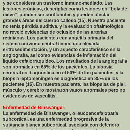
y se considera un trastorno inmuno-mediado. Las
lesiones crónicas, descriptas como lesiones en “bola de
nieve”, pueden ser confluentes y pueden afectar
grandes áreas del cuerpo calloso (15). Nuestra paciente
no tenía pérdida auditiva, y la evaluación oftalmológica
no reveló evidencias de oclusión de las arterias
retinianas. Los pacientes con angeítis primaria del
sistema nervioso central tienen una elevada
eritrosedimentación, y un aspecto característico en la
angiografía, así como evidencias de inflamación del
líquido cefalorraquídeo. Los resultados de la angiografía
son normales en 65% de los pacientes. La biopsia
cerebral es diagnóstica en el 60% de los pacientes, y la
biopsia leptomeníngea es diagnóstica en 85% de los
pacientes (16). En nuestra paciente, las biopsias de piel,
músculo y cerebro mostraron vasos anormales pero no
evidencias de vasculitis.
Enfermedad de Binswanger.
La enfermedad de Binswanger, o leucoencefalopatía
subcortical, es una enfermedad progresiva de la
sustancia blanca subcortical, asociada con deterioro