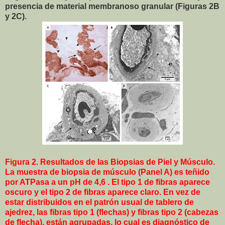
presencia de material membranoso granular (Figuras 2B
y 2C).
Figura 2. Resultados de las Biopsias de Piel y Músculo.
La muestra de biopsia de músculo (Panel A) es teñido
por ATPasa a un pH de 4,6 . El tipo 1 de fibras aparece
oscuro y el tipo 2 de fibras aparece claro. En vez de
estar distribuidos en el patrón usual de tablero de
ajedrez, las fibras tipo 1 (flechas) y fibras tipo 2 (cabezas
de flecha), están agrupadas, lo cual es diagnóstico de