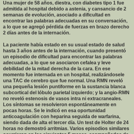
Una mujer de 58 años, diestra, con diabetes tipo 1 fue
admitida al hospital debido a astenia, y cansancio de 2
semanas de evolución, asociado a dificultad en
encontrar las palabras adecuadas en su conversación,
a lo que se agregó pérdida de fuerzas en brazo derecho
2 días antes de la internación.
La paciente había estado en su usual estado de salud
hasta 3 años antes de la internación, cuando presentó
un episodio de dificultad para encontrar las palabras
adecuadas, a lo que se asociaron cefalea y leve
debilidad de la mitad derecha de la cara. En ese
momento fue internada en un hospital, realizándosele
una TAC de cerebro que fue normal. Una RMN reveló
una pequeña lesión puntiforme en la sustancia blanca
subcortical del lóbulo parietal izquierdo; y la angio-RMN
no reveló estenosis de vasos intra ni extracraneales.
Los síntomas se resolvieron espontáneamente en
pocas horas. Se le indicó en esa oportunidad
anticoagulación con heparina seguida de warfarina,
siendo dada de alta el tercer día. Un test de Holter de 24
horas no demostró arritmias. Varios episodios similares