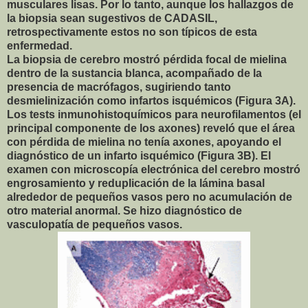
musculares lisas. Por lo tanto, aunque los hallazgos de
la biopsia sean sugestivos de CADASIL,
retrospectivamente estos no son típicos de esta
enfermedad.
La biopsia de cerebro mostró pérdida focal de mielina
dentro de la sustancia blanca, acompañado de la
presencia de macrófagos, sugiriendo tanto
desmielinización como infartos isquémicos (Figura 3A).
Los tests inmunohistoquímicos para neurofilamentos (el
principal componente de los axones) reveló que el área
con pérdida de mielina no tenía axones, apoyando el
diagnóstico de un infarto isquémico (Figura 3B). El
examen con microscopía electrónica del cerebro mostró
engrosamiento y reduplicación de la lámina basal
alrededor de pequeños vasos pero no acumulación de
otro material anormal. Se hizo diagnóstico de
vasculopatía de pequeños vasos.