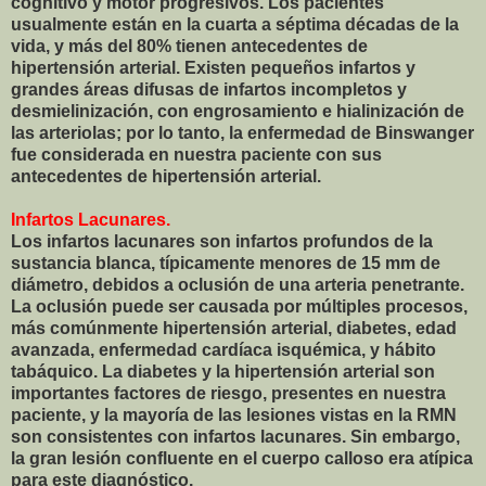
cognitivo y motor progresivos. Los pacientes
usualmente están en la cuarta a séptima décadas de la
vida, y más del 80% tienen antecedentes de
hipertensión arterial. Existen pequeños infartos y
grandes áreas difusas de infartos incompletos y
desmielinización, con engrosamiento e hialinización de
las arteriolas; por lo tanto, la enfermedad de Binswanger
fue considerada en nuestra paciente con sus
antecedentes de hipertensión arterial.
Infartos Lacunares.
Los infartos lacunares son infartos profundos de la
sustancia blanca, típicamente menores de 15 mm de
diámetro, debidos a oclusión de una arteria penetrante.
La oclusión puede ser causada por múltiples procesos,
más comúnmente hipertensión arterial, diabetes, edad
avanzada, enfermedad cardíaca isquémica, y hábito
tabáquico. La diabetes y la hipertensión arterial son
importantes factores de riesgo, presentes en nuestra
paciente, y la mayoría de las lesiones vistas en la RMN
son consistentes con infartos lacunares. Sin embargo,
la gran lesión confluente en el cuerpo calloso era atípica
para este diagnóstico.