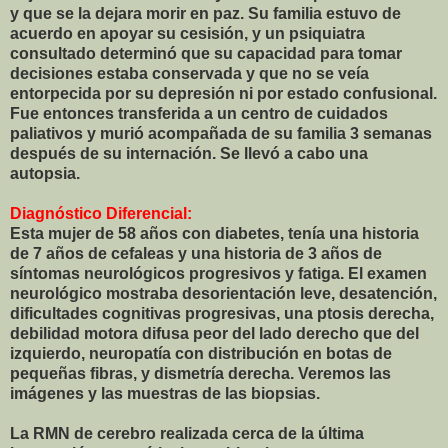
y que se la dejara morir en paz. Su familia estuvo de
acuerdo en apoyar su cesisión, y un psiquiatra
consultado determinó que su capacidad para tomar
decisiones estaba conservada y que no se veía
entorpecida por su depresión ni por estado confusional.
Fue entonces transferida a un centro de cuidados
paliativos y murió acompañada de su familia 3 semanas
después de su internación. Se llevó a cabo una
autopsia.
Diagnóstico Diferencial:
Esta mujer de 58 años con diabetes, tenía una historia
de 7 años de cefaleas y una historia de 3 años de
síntomas neurológicos progresivos y fatiga. El examen
neurológico mostraba desorientación leve, desatención,
dificultades cognitivas progresivas, una ptosis derecha,
debilidad motora difusa peor del lado derecho que del
izquierdo, neuropatía con distribución en botas de
pequeñas fibras, y dismetría derecha. Veremos las
imágenes y las muestras de las biopsias.
La RMN de cerebro realizada cerca de la última