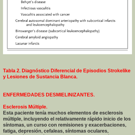
Tabla 2. Diagnóstico Diferencial de Episodios Strokelike
y Lesiones de Sustancia Blanca.
ENFERMEDADES DESMIELINIZANTES.
Esclerosis Múltiple.
Esta paciente tenía muchos elementos de esclerosis
múltiple, incluyendo el relativamente rápido inicio de los
síntomas, un curso con remisiones y exacerbaciones,
fatiga, depresión, cefaleas, síntomas oculares,