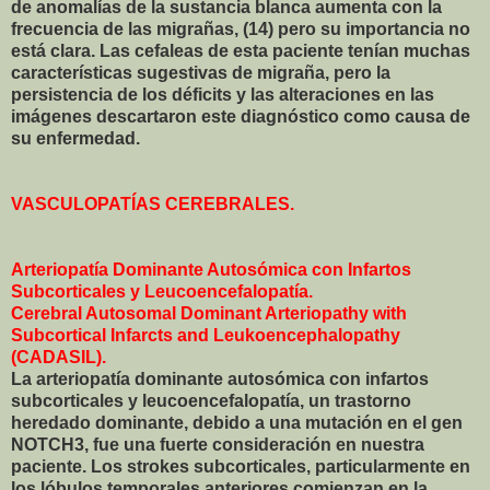
de anomalías de la sustancia blanca aumenta con la
frecuencia de las migrañas, (14) pero su importancia no
está clara. Las cefaleas de esta paciente tenían muchas
características sugestivas de migraña, pero la
persistencia de los déficits y las alteraciones en las
imágenes descartaron este diagnóstico como causa de
su enfermedad.
VASCULOPATÍAS CEREBRALES.
Arteriopatía Dominante Autosómica con Infartos
Subcorticales y Leucoencefalopatía.
Cerebral Autosomal Dominant Arteriopathy with
Subcortical Infarcts and Leukoencephalopathy
(CADASIL).
La arteriopatía dominante autosómica con infartos
subcorticales y leucoencefalopatía, un trastorno
heredado dominante, debido a una mutación en el gen
NOTCH3, fue una fuerte consideración en nuestra
paciente. Los strokes subcorticales, particularmente en
los lóbulos temporales anteriores comienzan en la