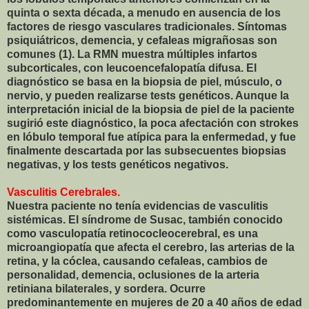
quinta o sexta década, a menudo en ausencia de los
factores de riesgo vasculares tradicionales. Síntomas
psiquiátricos, demencia, y cefaleas migrañosas son
comunes (1). La RMN muestra múltiples infartos
subcorticales, con leucoencefalopatía difusa. El
diagnóstico se basa en la biopsia de piel, músculo, o
nervio, y pueden realizarse tests genéticos. Aunque la
interpretación inicial de la biopsia de piel de la paciente
sugirió este diagnóstico, la poca afectación con strokes
en lóbulo temporal fue atípica para la enfermedad, y fue
finalmente descartada por las subsecuentes biopsias
negativas, y los tests genéticos negativos.
Vasculitis Cerebrales.
Nuestra paciente no tenía evidencias de vasculitis
sistémicas. El síndrome de Susac, también conocido
como vasculopatía retinococleocerebral, es una
microangiopatía que afecta el cerebro, las arterias de la
retina, y la cóclea, causando cefaleas, cambios de
personalidad, demencia, oclusiones de la arteria
retiniana bilaterales, y sordera. Ocurre
predominantemente en mujeres de 20 a 40 años de edad