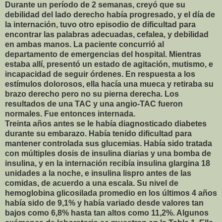
Durante un período de 2 semanas, creyó que su
debilidad del lado derecho había progresado, y el día de
la internación, tuvo otro episodio de dificultad para
encontrar las palabras adecuadas, cefalea, y debilidad
en ambas manos. La paciente concurrió al
departamento de emergencias del hospital. Mientras
estaba allí, presentó un estado de agitación, mutismo, e
incapacidad de seguir órdenes. En respuesta a los
estímulos dolorosos, ella hacía una mueca y retiraba su
brazo derecho pero no su pierna derecha. Los
resultados de una TAC y una angio-TAC fueron
normales. Fue entonces internada.
Treinta años antes se le había diagnosticado diabetes
durante su embarazo. Había tenido dificultad para
mantener controlada sus glucemias. Había sido tratada
con múltiples dosis de insulina diarias y una bomba de
insulina, y en la internación recibía insulina glargina 18
unidades a la noche, e insulina lispro antes de las
comidas, de acuerdo a una escala. Su nivel de
hemoglobina glicosilada promedio en los últimos 4 años
había sido de 9,1% y había variado desde valores tan
bajos como 6,8% hasta tan altos como 11,2%. Algunos