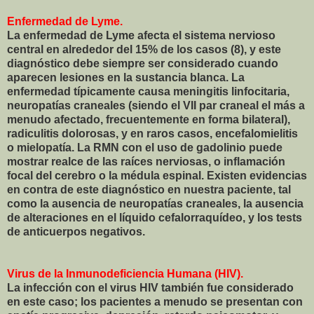
Enfermedad de Lyme.
La enfermedad de Lyme afecta el sistema nervioso
central en alrededor del 15% de los casos (8), y este
diagnóstico debe siempre ser considerado cuando
aparecen lesiones en la sustancia blanca. La
enfermedad típicamente causa meningitis linfocitaria,
neuropatías craneales (siendo el VII par craneal el más a
menudo afectado, frecuentemente en forma bilateral),
radiculitis dolorosas, y en raros casos, encefalomielitis
o mielopatía. La RMN con el uso de gadolinio puede
mostrar realce de las raíces nerviosas, o inflamación
focal del cerebro o la médula espinal. Existen evidencias
en contra de este diagnóstico en nuestra paciente, tal
como la ausencia de neuropatías craneales, la ausencia
de alteraciones en el líquido cefalorraquídeo, y los tests
de anticuerpos negativos.
Virus de la Inmunodeficiencia Humana (HIV).
La infección con el virus HIV también fue considerado
en este caso; los pacientes a menudo se presentan con