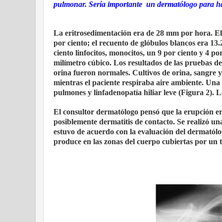
pulmonar. Sería importante un dermatólogo para hac
La eritrosedimentación era de 28 mm por hora. El 
por ciento; el recuento de glóbulos blancos era 13
ciento linfocitos, monocitos, un 9 por ciento y 4 po
milímetro cúbico. Los resultados de las pruebas de f
orina fueron normales. Cultivos de orina, sangre y
mientras el paciente respiraba aire ambiente. Una r
pulmones y linfadenopatía hiliar leve (Figura 2).
El consultor dermatólogo pensó que la erupción era 
posiblemente dermatitis de contacto. Se realizó un
estuvo de acuerdo con la evaluación del dermatólo
produce en las zonas del cuerpo cubiertas por un