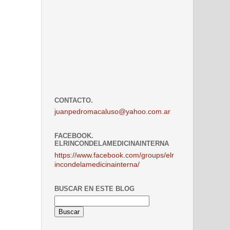
CONTACTO.
juanpedromacaluso@yahoo.com.ar
FACEBOOK.
ELRINCONDELAMEDICINAINTERNA
https://www.facebook.com/groups/elr
incondelamedicinainterna/
BUSCAR EN ESTE BLOG