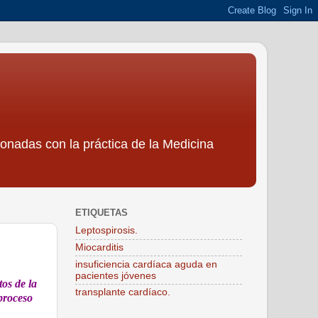
ionadas con la práctica de la Medicina
ETIQUETAS
Leptospirosis.
Miocarditis
insuficiencia cardíaca aguda en
pacientes jóvenes
tos de la
transplante cardíaco.
 proceso