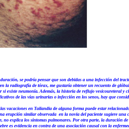
ta duración, se podría pensar que son debidas a una infección del tract
en la radiografía de tórax, me gustaría obtener un recuento de glóbu
r si existe neumonía. Además, la historia de reflujo vesicoureteral y c
icativos de las vías urinarias o infección en los senos, hay que consi
 las vacaciones en Tailandia de alguna forma puede estar relacionad
na erupción similar observada en la novia del paciente sugiere una 
re, no explica los síntomas pulmonares. Por otra parte, la duración de
fiebre es evidencia en contra de una asociación causal con la enferm