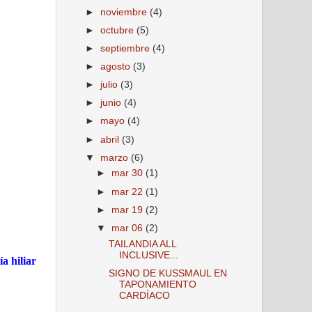
►
noviembre
(4)
►
octubre
(5)
►
septiembre
(4)
►
agosto
(3)
►
julio
(3)
►
junio
(4)
►
mayo
(4)
►
abril
(3)
▼
marzo
(6)
►
mar 30
(1)
►
mar 22
(1)
►
mar 19
(2)
▼
mar 06
(2)
TAILANDIA ALL
INCLUSIVE...
ía hiliar
SIGNO DE KUSSMAUL EN
TAPONAMIENTO
CARDÍACO