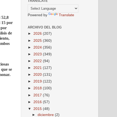
TRANSLATE
Powered by
Translate
 52,8
l 15 por
ARCHIVO DEL BLOG
0 por
lisis de
►
2026
(207)
iento,
►
2025
(360)
 ambos
►
2024
(356)
►
2023
(349)
►
2022
(94)
ciosas
►
2021
(127)
 que se
monar.
►
2020
(131)
►
2019
(122)
►
2018
(100)
►
2017
(76)
►
2016
(57)
▼
2015
(48)
►
diciembre
(2)