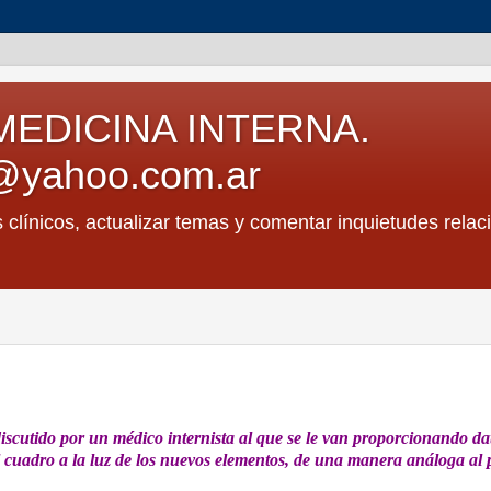
MEDICINA INTERNA.
@yahoo.com.ar
s clínicos, actualizar temas y comentar inquietudes relac
discutido por un médico internista al que se le van proporcionando da
 el cuadro a la luz de los nuevos elementos, de una manera análoga al