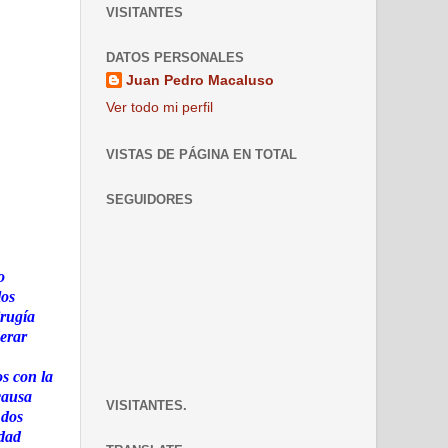
VISITANTES
DATOS PERSONALES
Juan Pedro Macaluso
Ver todo mi perfil
VISTAS DE PÁGINA EN TOTAL
SEGUIDORES
o
los
irugía
derar
os con la
causa
VISITANTES.
 dos
edad