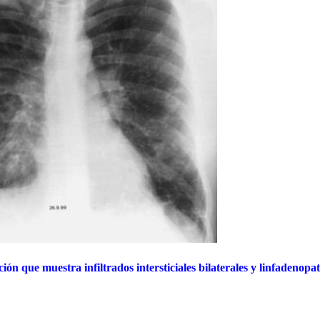
ión que muestra infiltrados intersticiales bilaterales y linfadenopat