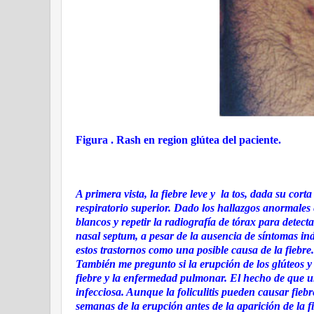
Figura . Rash en region glútea del paciente.
A primera vista, la fiebre leve y la tos, dada su cor
respiratorio superior. Dado los hallazgos anormales 
blancos y repetir la radiografía de tórax para detecta
nasal septum, a pesar de la ausencia de síntomas ind
estos trastornos como una posible causa de la fiebre.
También me pregunto si la erupción de los glúteos y
fiebre y la enfermedad pulmonar. El hecho de que u
infecciosa. Aunque la foliculitis pueden causar fieb
semanas de la erupción antes de la aparición de la 