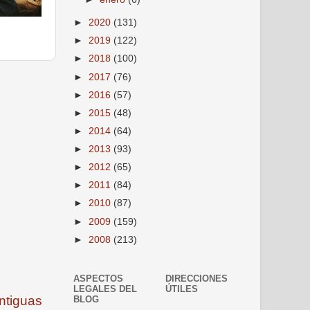
►
2020
(131)
►
2019
(122)
►
2018
(100)
►
2017
(76)
►
2016
(57)
►
2015
(48)
►
2014
(64)
►
2013
(93)
►
2012
(65)
►
2011
(84)
►
2010
(87)
►
2009
(159)
►
2008
(213)
ASPECTOS
DIRECCIONES
LEGALES DEL
ÚTILES
ntiguas
BLOG