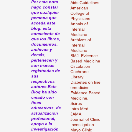
Por esta nota
Aids Guidelines
hago constar
American
que cualquier
College of
persona que
Physicians
acceda este
Annals of
blog, esta
Internal
consciente de
Medicine
que los libros,
Archives of
documentos,
Internal
archivos y
Medicine
demás,
BMJ. Evicence
pertenecen y
Based Medicine
son marcas
Circulation
registradas de
Cochrane
sus
Library
respectivos
Diabetes on line
autores.Este
emedicine
Blog ha sido
Evidence Based
creado con
Medicine.
fines
Scirus
educativos, de
Intra Med
actualización
JAMA
profesional,
Journal of Clinic
apoyo a la
Investigation
investigación
Mayo Clinic