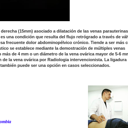
a derecha (15mm) asociado a dilatación de las venas parauterina
es una condición que resulta del flujo retrógrado a través de vá
usa frecuente dolor abdominopélvico crónico. Tiende a ser más
tico se establece mediante la demostración de múltiples venas
ro más de 4 mm o un diámetro de la vena ovárica mayor de 5-6 m
 de la vena ovárica por Radiologia intervencionista. La ligadura
ca también puede ser una opción en casos seleccionados.
lombia