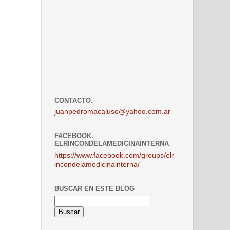
CONTACTO.
juanpedromacaluso@yahoo.com.ar
FACEBOOK.
ELRINCONDELAMEDICINAINTERNA
https://www.facebook.com/groups/elr
incondelamedicinainterna/
BUSCAR EN ESTE BLOG