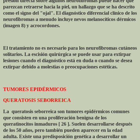
presión directa sobre algunos neurofibromas puede hacer que
parezcan retraerse hacia la piel, un hallazgo que se ha descrito
como el signo del "ojal". El diagnóstico diferencial clínico de los
neurofibromas a menudo incluye nevos melanocíticos dérmicos
(imagen 8) y acrocordones.
El tratamiento no es necesario para los neurofibromas cutáneos
solitarios. La escisión quirúrgica se puede usar para extirpar
lesiones cuando el diagnóstico está en duda o cuando se desea
extirpar debido a molestias o preocupaciones estéticas.
TUMORES EPIDÉRMICOS
QUERATOSIS SEBORREICA
La
queratosis seborreica son tumores epidérmicos comunes
que consisten en una proliferación benigna de los
queratinocitos inmaduros [ 26 ]. Suelen desarrollarse después
de los 50 años, pero también pueden aparecer en la edad
adulta. Existe una predisposición genética a desarrollar un