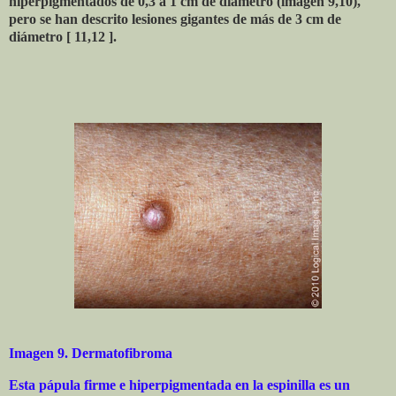
hiperpigmentados de 0,3 a 1 cm de diámetro (imagen 9,10),
pero se han descrito lesiones gigantes de más de 3 cm de
diámetro [ 11,12 ].
Imagen 9. Dermatofibroma
Esta pápula firme e hiperpigmentada en la espinilla es un