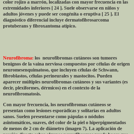
color rojizo a marrón, localizadas con mayor frecuencia en las
extremidades inferiores [ 24 ]. Suele observarse en niños y
adultos jóvenes y puede ser congénita o eruptiva [ 25 ]. El
diagnóstico diferencial incluye dermatofibrosarcoma
protuberans y fibroxantoma atípico.
Neurofibroma:
los
neurofibromas cutáneos son tumores
benignos de la vaina nerviosa compuestos por células de origen
neuromesenquimatoso, que incluyen células de Schwann,
fibroblastos, células perineurales y mastocitos. Pueden
aparecer múltiples neurofibromas cutáneos y sus variantes (es
decir, plexiformes, dérmicos) en el contexto de la
neurofibromatosis.
Con mayor frecuencia, los neurofibromas cutáneos se
presentan como lesiones esporádicas y solitarias en adultos
sanos. Suelen presentarse como pápulas o nódulos
asintomáticos, suaves, del color de la piel o hiperpigmentados
de menos de 2 cm de diámetro (imagen 7). La aplicación de