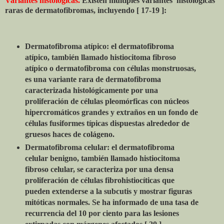
Variantes histológicas.
Existen múltiples variantes
histológicas
raras de dermatofibromas, incluyendo [ 17-19 ]:
Dermatofibroma atípico: el dermatofibroma
atípico, también llamado histiocitoma fibroso
atípico o dermatofibroma con células monstruosas,
es una variante rara de dermatofibroma
caracterizada histológicamente por una
proliferación de células pleomórficas con núcleos
hipercromáticos grandes y extraños en un fondo de
células fusiformes típicas dispuestas alrededor de
gruesos haces de colágeno.
Dermatofibroma celular: el dermatofibroma
celular benigno, también llamado histiocitoma
fibroso celular, se caracteriza por una densa
proliferación de células fibrohistiocíticas que
pueden extenderse a la subcutis y mostrar figuras
mitóticas normales. Se ha informado de una tasa de
recurrencia del 10 por ciento para las lesiones