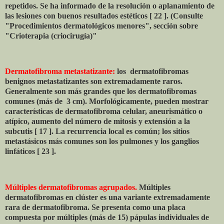
repetidos. Se ha informado de la resolución o aplanamiento de
las lesiones con buenos resultados estéticos [ 22 ]. (Consulte
"Procedimientos dermatológicos menores", sección sobre
"Crioterapia (criocirugía)"
Dermatofibroma metastatizante:
los
dermatofibromas
benignos metastatizantes son extremadamente raros.
Generalmente son más grandes que los dermatofibromas
comunes (más de
3 cm). Morfológicamente, pueden mostrar
características de dermatofibroma celular, aneurismático o
atípico, aumento del número de mitosis y extensión a la
subcutis [ 17 ]. La recurrencia local es común; los sitios
metastásicos más comunes son los pulmones y los ganglios
linfáticos [ 23 ].
Múltiples dermatofibromas agrupados.
Múltiples
dermatofibromas en clúster es una variante extremadamente
rara de dermatofibroma. Se presenta como una placa
compuesta por múltiples (más de 15) pápulas individuales de