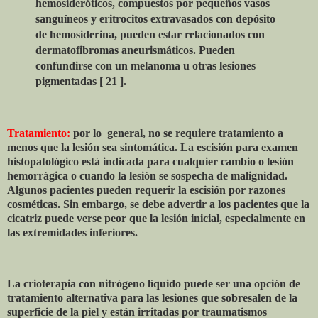
hemosideróticos, compuestos por pequeños vasos
sanguíneos y eritrocitos extravasados ​​con depósito
de hemosiderina, pueden estar relacionados con
dermatofibromas aneurismáticos. Pueden
confundirse con un melanoma u otras lesiones
pigmentadas [ 21 ].
Tratamiento
:
por lo
general, no se requiere tratamiento a
menos que la lesión sea sintomática. La escisión para examen
histopatológico está indicada para cualquier cambio o lesión
hemorrágica o cuando la lesión se sospecha de malignidad.
Algunos pacientes pueden requerir la escisión por razones
cosméticas. Sin embargo, se debe advertir a los pacientes que la
cicatriz puede verse peor que la lesión inicial, especialmente en
las extremidades inferiores.
La crioterapia con nitrógeno líquido puede ser una opción de
tratamiento alternativa para las lesiones que sobresalen de la
superficie de la piel y están irritadas por traumatismos