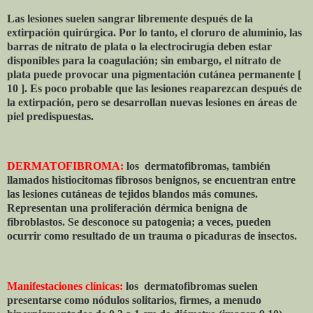
Las lesiones suelen sangrar libremente después de la
extirpación quirúrgica. Por lo tanto, el cloruro de aluminio, las
barras de nitrato de plata o la electrocirugía deben estar
disponibles para la coagulación; sin embargo, el nitrato de
plata puede provocar una pigmentación cutánea permanente [
10 ]. Es poco probable que las lesiones reaparezcan después de
la extirpación, pero se desarrollan nuevas lesiones en áreas de
piel predispuestas.
DERMATOFIBROMA:
los
dermatofibromas, también
llamados histiocitomas fibrosos benignos, se encuentran entre
las lesiones cutáneas de tejidos blandos más comunes.
Representan una proliferación dérmica benigna de
fibroblastos. Se desconoce su patogenia; a veces, pueden
ocurrir como resultado de un trauma o picaduras de insectos.
Manifestaciones clínicas:
los
dermatofibromas suelen
presentarse como nódulos solitarios, firmes, a menudo