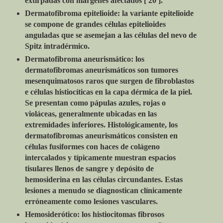
extirpadas con márgenes afectados [ 20 ].
Dermatofibroma epitelioide: la variante epitelioide
se compone de grandes células epitelioides
anguladas que se asemejan a las células del nevo de
Spitz intradérmico.
Dermatofibroma aneurismático: los
dermatofibromas aneurismáticos son tumores
mesenquimatosos raros que surgen de fibroblastos
e células histiocíticas en la capa dérmica de la piel.
Se presentan como pápulas azules, rojas o
violáceas, generalmente ubicadas en las
extremidades inferiores. Histológicamente, los
dermatofibromas aneurismáticos consisten en
células fusiformes con haces de colágeno
intercalados y típicamente muestran espacios
tisulares llenos de sangre y depósito de
hemosiderina en las células circundantes. Estas
lesiones a menudo se diagnostican clínicamente
erróneamente como lesiones vasculares.
Hemosiderótico: los histiocitomas fibrosos