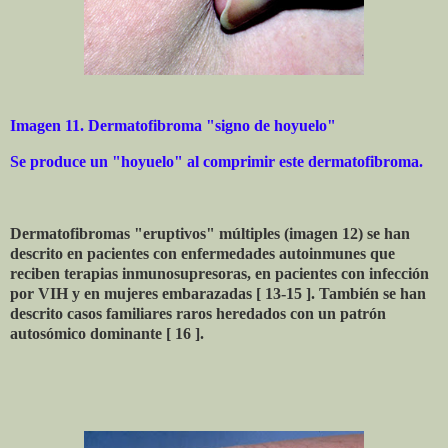
Imagen 11. Dermatofibroma "signo de hoyuelo"
Se produce un "hoyuelo" al comprimir este dermatofibroma.
Dermatofibromas "eruptivos" múltiples (imagen 12) se han
descrito en pacientes con enfermedades autoinmunes que
reciben terapias inmunosupresoras, en pacientes con infección
por VIH y en mujeres embarazadas [ 13-15 ]. También se han
descrito casos familiares raros heredados con un patrón
autosómico dominante [ 16 ].