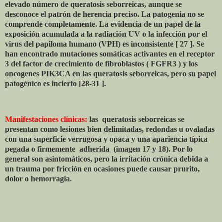
elevado número de queratosis seborreicas, aunque se
desconoce el patrón de herencia preciso. La patogenia no se
comprende completamente. La evidencia de un papel de la
exposición acumulada a la radiación UV o la infección por el
virus del papiloma humano (VPH) es inconsistente [ 27 ]. Se
han encontrado mutaciones somáticas activantes en el receptor
3 del factor de crecimiento de fibroblastos ( FGFR3 ) y los
oncogenes PIK3CA en las queratosis seborreicas, pero su papel
patogénico es incierto [28-31 ].
Manifestaciones clínicas:
las
queratosis seborreicas se
presentan como lesiones bien delimitadas, redondas u ovaladas
con una superficie verrugosa y opaca y una apariencia típica
pegada o firmemente
adherida
(imagen 17 y 18). Por lo
general son asintomáticos, pero la irritación crónica debida a
un trauma por fricción en ocasiones puede causar prurito,
dolor o hemorragia.