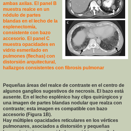
ambas axilas. El panel B
muestra realce en un
nódulo de partes
blandas en el lecho de la
esplenectomía,
consistente con bazo
accesorio. El panel C
muestra opacidades en
vidrio esmerilado en
pulmones (flechas) con
distorsión arquitectural,
hallazgos consistentes con fibrosis pulmonar
Pequeñas áreas del realce de contraste en el centro de
algunos ganglios sugestivos de necrosis. El bazo está
ausente. En el lecho esplénico hay clips quirúrgicos y
una imagen de partes blandas nodular que realza con
contraste; esta imagen es compatible con bazo
accesorio (Figura 1B).
Hay múltiples opacidades reticulares en los vértices
pulmonares, asociados a distorsión y pequeñas