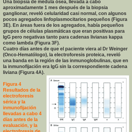
Una biopsia de médula ósea, llevada a cabo
aproximadamente 1 mes después de la biopsia
ganglionar, reveló celularidad casi normal, con algunos
pocos agregados linfoplasmocitarios pequeños (Figura
3E). En áreas fuera de los agregados, había pequeños
grupos de células plasmáticas que eran positivas para
IgG pero negativas tanto para cadenas livianas kappa
como lambda (Figura 3F).
Cuatro días antes de que el paciente viera al Dr Weinger
(Onco-Hematólogo), la electroforesis proteica, reveló
una banda en la región de las inmunoglobulinas, que en
la inmunofijación era IgG sin la correspondiente cadena
liviana (Figura 4A).
Figura 4
Resultados de la
electroforesis
sérica y la
inmunofijación
llevadas a cabo 4
días antes de la
evaluación, y la
electroforesis de