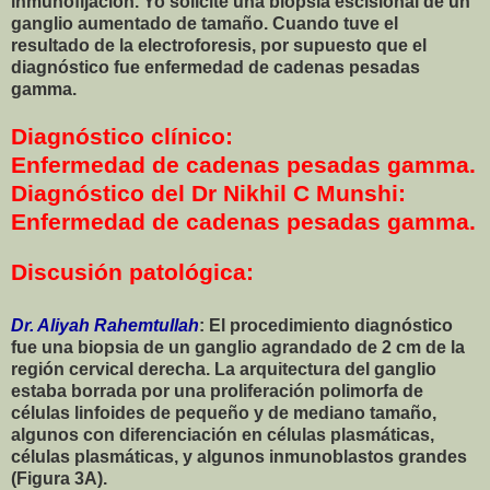
inmunofijación. Yo solicité una biopsia escisional de un
ganglio aumentado de tamaño. Cuando tuve el
resultado de la electroforesis, por supuesto que el
diagnóstico fue enfermedad de cadenas pesadas
gamma.
Diagnóstico clínico:
Enfermedad de cadenas pesadas gamma.
Diagnóstico del Dr Nikhil C Munshi:
Enfermedad de cadenas pesadas gamma.
Discusión patológica:
Dr. Aliyah Rahemtullah
: El procedimiento diagnóstico
fue una biopsia de un ganglio agrandado de 2 cm de la
región cervical derecha. La arquitectura del ganglio
estaba borrada por una proliferación polimorfa de
células linfoides de pequeño y de mediano tamaño,
algunos con diferenciación en células plasmáticas,
células plasmáticas, y algunos inmunoblastos grandes
(Figura 3A).