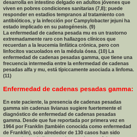
desarrolla en intestino delgado en adultos jóvenes que
viven en pobres condiciones sanitarias (7,8); puede
responder en estadios tempranos al tratamiento con
antibióticos, y la infección por Campylobacter jejuni ha
estado implicado en su patogénesis. (9)
La enfermedad de cadena pesada mu es un trastorno
extremadamente raro con hallazgos clínicos que
recuerdan a la leucemia linfática crónica, pero con
linfocitos vacuolados en la médula ósea. (10) La
enfermedad de cadenas pesadas gamma, que tiene una
frecuencia intermedia entre la enfermedad de cadenas
pesadas alfa y mu, está típiccamente asociada a linfoma.
(11)
Enfermedad de cadenas pesadas gamma:
En este paciente, la presencia de cadenas pesadas
gamma sin cadenas livianas sugiere fuertemente el
diagnóstico de enfermedad de cadenas pesadas
gamma. Desde que fue reportada por primera vez en
1964 por Franklin (también conocida como enfermedad
de Franklin), solo alrededor de 130 casos han sido