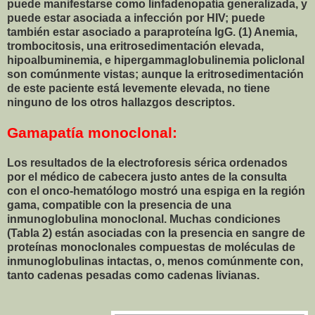
puede manifestarse como linfadenopatía generalizada, y
puede estar asociada a infección por HIV; puede
también estar asociado a paraproteína IgG. (1) Anemia,
trombocitosis, una eritrosedimentación elevada,
hipoalbuminemia, e hipergammaglobulinemia policlonal
son comúnmente vistas; aunque la eritrosedimentación
de este paciente está levemente elevada, no tiene
ninguno de los otros hallazgos descriptos.
Gamapatía monoclonal:
Los resultados de la electroforesis sérica ordenados
por el médico de cabecera justo antes de la consulta
con el onco-hematólogo mostró una espiga en la región
gama, compatible con la presencia de una
inmunoglobulina monoclonal. Muchas condiciones
(Tabla 2) están asociadas con la presencia en sangre de
proteínas monoclonales compuestas de moléculas de
inmunoglobulinas intactas, o, menos comúnmente con,
tanto cadenas pesadas como cadenas livianas.