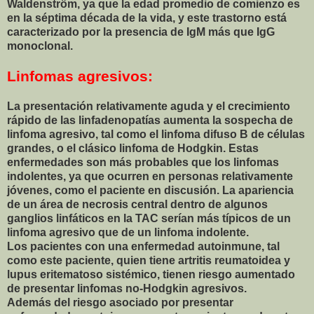
Waldenström, ya que la edad promedio de comienzo es
en la séptima década de la vida, y este trastorno está
caracterizado por la presencia de IgM más que IgG
monoclonal.
Linfomas agresivos:
La presentación relativamente aguda y el crecimiento
rápido de las linfadenopatías aumenta la sospecha de
linfoma agresivo, tal como el linfoma difuso B de células
grandes, o el clásico linfoma de Hodgkin. Estas
enfermedades son más probables que los linfomas
indolentes, ya que ocurren en personas relativamente
jóvenes, como el paciente en discusión. La apariencia
de un área de necrosis central dentro de algunos
ganglios linfáticos en la TAC serían más típicos de un
linfoma agresivo que de un linfoma indolente.
Los pacientes con una enfermedad autoinmune, tal
como este paciente, quien tiene artritis reumatoidea y
lupus eritematoso sistémico, tienen riesgo aumentado
de presentar linfomas no-Hodgkin agresivos.
Además del riesgo asociado por presentar