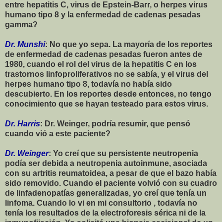
entre hepatitis C, virus de Epstein-Barr, o herpes virus
humano tipo 8 y la enfermedad de cadenas pesadas
gamma?
Dr. Munshi
: No que yo sepa. La mayoría de los reportes
de enfermedad de cadenas pesadas fueron antes de
1980, cuando el rol del virus de la hepatitis C en los
trastornos linfoproliferativos no se sabía, y el virus del
herpes humano tipo 8, todavía no había sido
descubierto. En los reportes desde entonces, no tengo
conocimiento que se hayan testeado para estos virus.
Dr. Harris
: Dr. Weinger, podría resumir, que pensó
cuando vió a este paciente?
Dr. Weinger
: Yo creí que su persistente neutropenia
podía ser debida a neutropenia autoinmune, asociada
con su artritis reumatoidea, a pesar de que el bazo había
sido removido. Cuando el paciente volvió con su cuadro
de linfadenopatías generalizadas, yo creí que tenía un
linfoma. Cuando lo vi en mi consultorio , todavía no
tenía los resultados de la electroforesis sérica ni de la