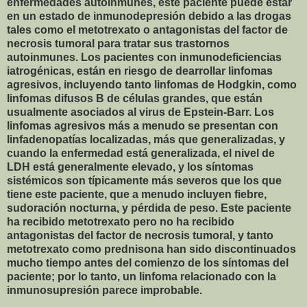
enfermedades autoinmunes, este paciente puede estar
en un estado de inmunodepresión debido a las drogas
tales como el metotrexato o antagonistas del factor de
necrosis tumoral para tratar sus trastornos
autoinmunes. Los pacientes con inmunodeficiencias
iatrogénicas, están en riesgo de dearrollar linfomas
agresivos, incluyendo tanto linfomas de Hodgkin, como
linfomas difusos B de células grandes, que están
usualmente asociados al virus de Epstein-Barr. Los
linfomas agresivos más a menudo se presentan con
linfadenopatías localizadas, más que generalizadas, y
cuando la enfermedad está generalizada, el nivel de
LDH está generalmente elevado, y los síntomas
sistémicos son típicamente más severos que los que
tiene este paciente, que a menudo incluyen fiebre,
sudoración nocturna, y pérdida de peso. Este paciente
ha recibido metotrexato pero no ha recibido
antagonistas del factor de necrosis tumoral, y tanto
metotrexato como prednisona han sido discontinuados
mucho tiempo antes del comienzo de los síntomas del
paciente; por lo tanto, un linfoma relacionado con la
inmunosupresión parece improbable.