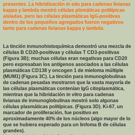
presentes. La hibridización in situ para cadenas livianas
kappa y lambda mostró células plsmáticas politípicas
aisladas, pero las células plasmáticas IgG-positivas
dentro de los pequeños agregados fueron negativos
tanto para cadenas livianas kappa y lambda.
La tinción inmunohistoquímica demostró una mezcla de
células B CD20-positivas y células T CD3-positivas
(Figura 3B); muchas células eran negativas para CD20
pero expresaban los antígenos asociados a las células
plasmáticas CD138 y oncogen 1 de mieloma múltiple
(MUM1) (Figura 3C). La tinción para inmunoglobulinas
de cadenas pesadas mostraron que la vasta mayoría de
las células plasmáticas contenían IgG citoplasmática,
mientras que la hibridación in vitro para cadenas
livianas de inmunoglobulinas mostró solo algunas
células plasmáticas politípicas. (Figura 3D). Ki-67, un
marcador de proliferación, fue positivo en
aproximadamente 40% de los núcleos (algo mayor de lo
que se hubiera esperado para un linfoma B de células
grandes).