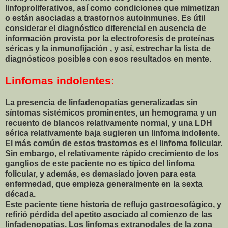
linfoproliferativos, así como condiciones que mimetizan
o están asociadas a trastornos autoinmunes. Es útil
considerar el diagnóstico diferencial en ausencia de
información provista por la electroforesis de proteínas
séricas y la inmunofijación , y así, estrechar la lista de
diagnósticos posibles con esos resultados en mente.
Linfomas indolentes:
La presencia de linfadenopatías generalizadas sin
síntomas sistémicos prominentes, un hemograma y un
recuento de blancos relativamente normal, y una LDH
sérica relativamente baja sugieren un linfoma indolente.
El más común de estos trastornos es el linfoma folicular.
Sin embargo, el relativamente rápido crecimiento de los
ganglios de este paciente no es típico del linfoma
folicular, y además, es demasiado joven para esta
enfermedad, que empieza generalmente en la sexta
década.
Este paciente tiene historia de reflujo gastroesofágico, y
refirió pérdida del apetito asociado al comienzo de las
linfadenopatías. Los linfomas extranodales de la zona