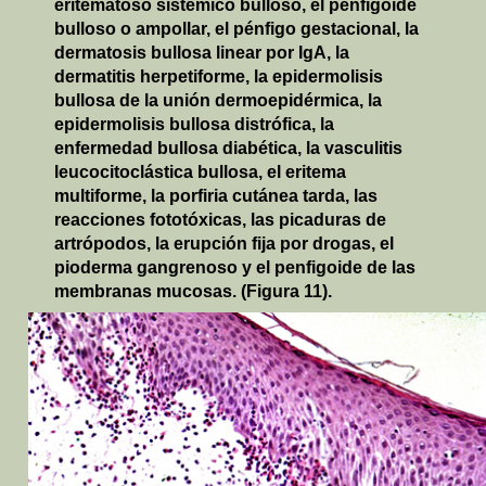
eritematoso sistémico bulloso, el penfigoide
bulloso o ampollar, el pénfigo gestacional, la
dermatosis bullosa linear por IgA, la
dermatitis herpetiforme, la epidermolisis
bullosa de la unión dermoepidérmica, la
epidermolisis bullosa distrófica, la
enfermedad bullosa diabética, la vasculitis
leucocitoclástica bullosa, el eritema
multiforme, la porfiria cutánea tarda, las
reacciones fototóxicas, las picaduras de
artrópodos, la erupción fija por drogas, el
pioderma gangrenoso y el penfigoide de las
membranas mucosas. (Figura 11).