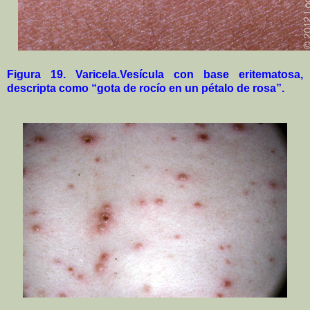
Figura 19. Varicela.Vesícula con base eritematosa,
descripta como “gota de rocío en un pétalo de rosa”.