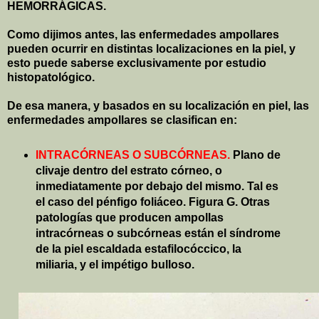
HEMORRÁGICAS.
Como dijimos antes, las enfermedades ampollares
pueden ocurrir en distintas localizaciones en la piel, y
esto puede saberse exclusivamente por estudio
histopatológico.
De esa manera, y basados en su localización en piel, las
enfermedades ampollares se clasifican en:
INTRACÓRNEAS O SUBCÓRNEAS.
Plano de
clivaje dentro del estrato córneo, o
inmediatamente por debajo del mismo. Tal es
el caso del pénfigo foliáceo. Figura G. Otras
patologías que producen ampollas
intracórneas o subcórneas están el síndrome
de la piel escaldada estafilocóccico, la
miliaria, y el impétigo bulloso.