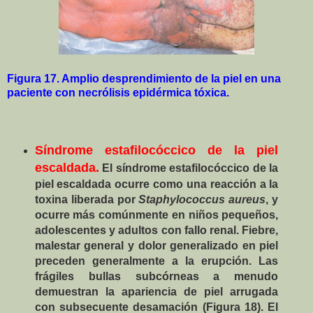
Figura 17. Amplio desprendimiento de la piel en una
paciente con necrólisis epidérmica tóxica.
Síndrome estafilocóccico de la piel
escaldada.
El síndrome estafilocóccico de la
piel escaldada ocurre como una reacción a la
toxina liberada por
Staphylococcus aureus
, y
ocurre más comúnmente en niños pequeños,
adolescentes y adultos con fallo renal. Fiebre,
malestar general y dolor generalizado en piel
preceden generalmente a la erupción. Las
frágiles bullas subcórneas a menudo
demuestran la apariencia de piel arrugada
con subsecuente desamación (Figura 18). El