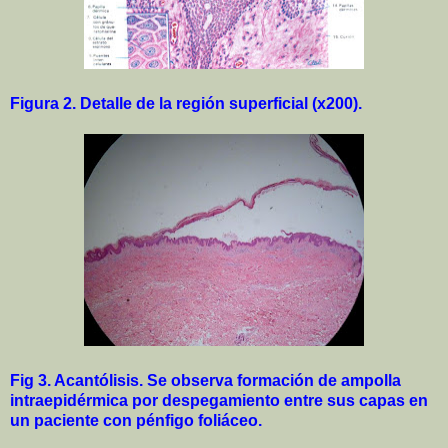
Figura 2. Detalle de la región superficial (x200).
Fig 3. Acantólisis. Se observa formación de ampolla
intraepidérmica por despegamiento entre sus capas en
un paciente con pénfigo foliáceo.