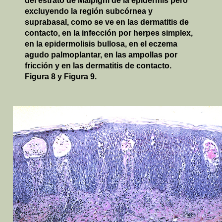
del estrato de Malpighi de la epidermis pero
excluyendo la región subcórnea y
suprabasal, como se ve en las dermatitis de
contacto, en la infección por herpes simplex,
en la epidermolisis bullosa, en el eczema
agudo palmoplantar, en las ampollas por
fricción y en las dermatitis de contacto.
Figura 8 y Figura 9.