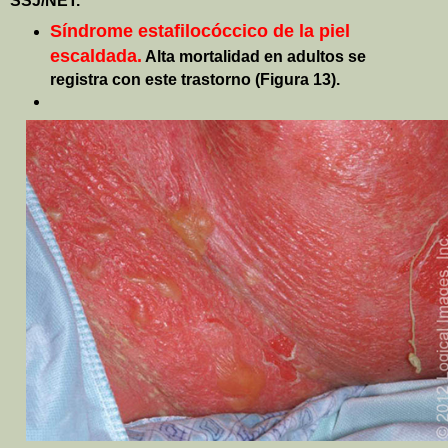
SSJ/NET.
Síndrome estafilocóccico de la piel
escaldada.
Alta mortalidad en adultos se
registra con este trastorno (Figura 13).