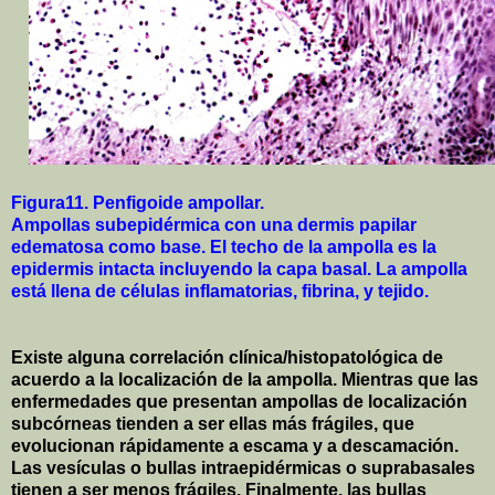
Figura11. Penfigoide ampollar.
Ampollas subepidérmica con una dermis papilar
edematosa como base. El techo de la ampolla es la
epidermis intacta incluyendo la capa basal. La ampolla
está llena de células inflamatorias, fibrina, y tejido.
Existe alguna correlación clínica/histopatológica de
acuerdo a la localización de la ampolla. Mientras que las
enfermedades que presentan ampollas de localización
subcórneas tienden a ser ellas más frágiles, que
evolucionan rápidamente a escama y a descamación.
Las vesículas o bullas intraepidérmicas o suprabasales
tienen a ser menos frágiles. Finalmente, las bullas