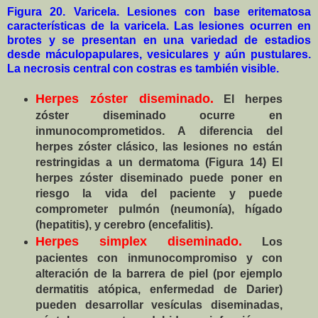
Figura 20. Varicela. Lesiones con base eritematosa
características de la varicela. Las lesiones ocurren en
brotes y se presentan en una variedad de estadios
desde máculopapulares, vesiculares y aún pustulares.
La necrosis central con costras es también visible.
Herpes zóster diseminado.
El herpes
zóster diseminado ocurre en
inmunocomprometidos. A diferencia del
herpes zóster clásico, las lesiones no están
restringidas a un dermatoma (Figura 14) El
herpes zóster diseminado puede poner en
riesgo la vida del paciente y puede
comprometer pulmón (neumonía), hígado
(hepatitis), y cerebro (encefalitis).
Herpes simplex diseminado.
Los
pacientes con inmunocompromiso y con
alteración de la barrera de piel (por ejemplo
dermatitis atópica, enfermedad de Darier)
pueden desarrollar vesículas diseminadas,