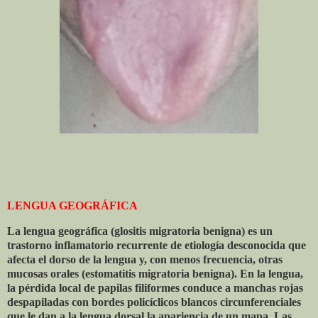
LENGUA GEOGRÁFICA
La lengua geográfica (glositis migratoria benigna) es un
trastorno inflamatorio recurrente de etiología desconocida que
afecta el dorso de la lengua y, con menos frecuencia, otras
mucosas orales (estomatitis migratoria benigna). En la lengua,
la pérdida local de papilas filiformes conduce a manchas rojas
despapiladas con bordes policíclicos blancos circunferenciales
que le dan a la lengua dorsal la apariencia de un mapa. Las