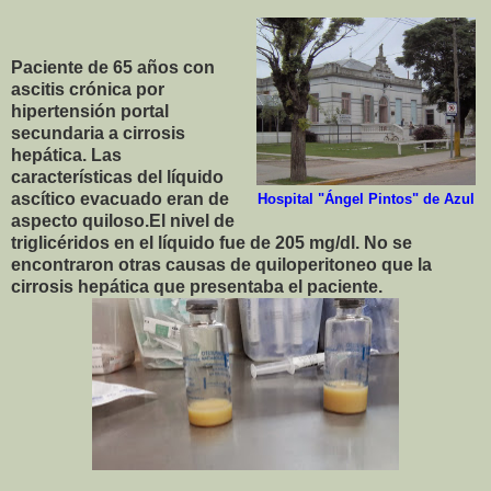
Paciente de 65 años con
ascitis crónica por
hipertensión portal
secundaria a cirrosis
hepática. Las
características del líquido
ascítico evacuado eran de
Hospital "Ángel Pintos" de Azul
aspecto quiloso.El nivel de
triglicéridos en el líquido fue de 205 mg/dl. No se
encontraron otras causas de quiloperitoneo que la
cirrosis hepática que presentaba el paciente.