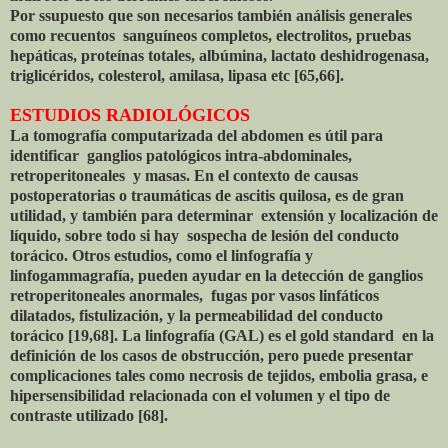
Por ssupuesto que son necesarios también análisis generales
como recuentos sanguíneos completos, electrolitos, pruebas
hepáticas, proteínas totales, albúmina, lactato deshidrogenasa,
triglicéridos, colesterol, amilasa, lipasa etc [65,66].
ESTUDIOS RADIOLÓGICOS
La tomografía computarizada del abdomen es útil para
identificar ganglios patológicos intra-abdominales,
retroperitoneales y masas. En el contexto de causas
postoperatorias o traumáticas de ascitis quilosa, es de gran
utilidad, y también para determinar extensión y localización de
líquido, sobre todo si hay sospecha de lesión del conducto
torácico. Otros estudios, como el linfografía y
linfogammagrafía, pueden ayudar en la detección de ganglios
retroperitoneales anormales, fugas por vasos linfáticos
dilatados, fistulización, y la permeabilidad del conducto
torácico [19,68]. La linfografía (GAL) es el gold standard en la
definición de los casos de obstrucción, pero puede presentar
complicaciones tales como necrosis de tejidos, embolia grasa, e
hipersensibilidad relacionada con el volumen y el tipo de
contraste utilizado [68].