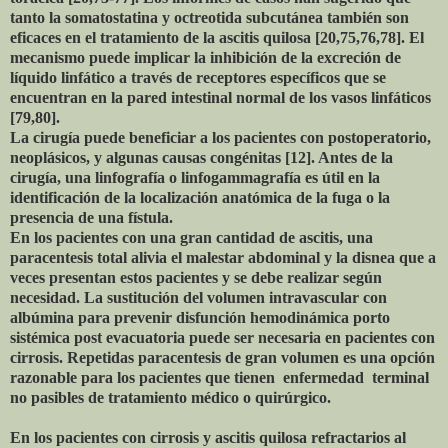
tanto la somatostatina y octreotida subcutánea también son
eficaces en el tratamiento de la ascitis quilosa [20,75,76,78]. El
mecanismo puede implicar la inhibición de la excreción de
líquido linfático a través de receptores específicos que se
encuentran en la pared intestinal normal de los vasos linfáticos
[79,80].
La cirugía puede beneficiar a los pacientes con postoperatorio,
neoplásicos, y algunas causas congénitas [12]. Antes de la
cirugía, una linfografía o linfogammagrafía es útil en la
identificación de la localización anatómica de la fuga o la
presencia de una fístula.
En los pacientes con una gran cantidad de ascitis, una
paracentesis total alivia el malestar abdominal y la disnea que a
veces presentan estos pacientes y se debe realizar según
necesidad. La sustitución del volumen intravascular con
albúmina para prevenir disfunción hemodinámica porto
sistémica post evacuatoria puede ser necesaria en pacientes con
cirrosis. Repetidas paracentesis de gran volumen es una opción
razonable para los pacientes que tienen enfermedad terminal
no pasibles de tratamiento médico o quirúrgico.
En los pacientes con cirrosis y ascitis quilosa refractarios al