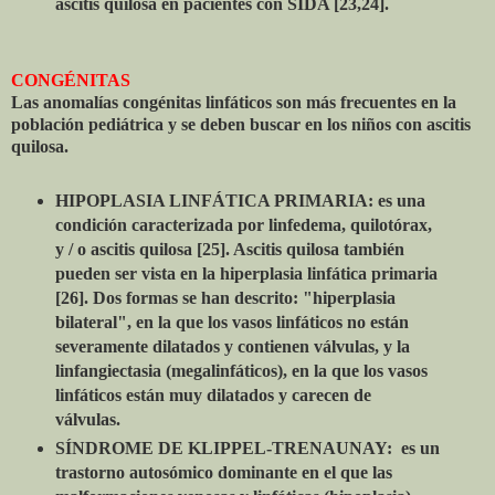
ascitis quilosa en pacientes con SIDA [23,24].
CONGÉNITAS
Las anomalías congénitas linfáticos son más frecuentes en la
población pediátrica y se deben buscar en los niños con ascitis
quilosa.
HIPOPLASIA LINFÁTICA PRIMARIA: es una
condición caracterizada por linfedema, quilotórax,
y / o ascitis quilosa [25]. Ascitis quilosa también
pueden ser vista en la hiperplasia linfática primaria
[26]. Dos formas se han descrito: "hiperplasia
bilateral", en la que los vasos linfáticos no están
severamente dilatados y contienen válvulas, y la
linfangiectasia (megalinfáticos), en la que los vasos
linfáticos están muy dilatados y carecen de
válvulas.
SÍNDROME DE KLIPPEL-TRENAUNAY: es un
trastorno autosómico dominante en el que las