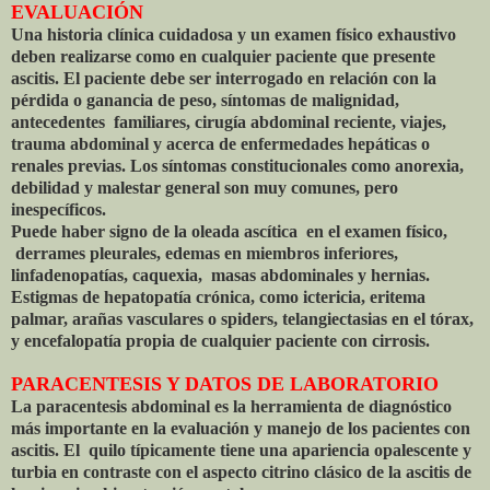
EVALUACIÓN
Una historia clínica cuidadosa y un examen físico exhaustivo
deben realizarse como en cualquier paciente que presente
ascitis. El paciente debe ser interrogado en relación con la
pérdida o ganancia de peso, síntomas de malignidad,
antecedentes familiares, cirugía abdominal reciente, viajes,
trauma abdominal y acerca de enfermedades hepáticas o
renales previas. Los síntomas constitucionales como anorexia,
debilidad y malestar general son muy comunes, pero
inespecíficos.
Puede haber signo de la oleada ascítica en el examen físico,
derrames pleurales, edemas en miembros inferiores,
linfadenopatías, caquexia, masas abdominales y hernias.
Estigmas de hepatopatía crónica, como ictericia, eritema
palmar, arañas vasculares o spiders, telangiectasias en el tórax,
y encefalopatía propia de cualquier paciente con cirrosis.
PARACENTESIS Y DATOS DE LABORATORIO
La paracentesis abdominal es la herramienta de diagnóstico
más importante en la evaluación y manejo de los pacientes con
ascitis. El quilo típicamente tiene una apariencia opalescente y
turbia en contraste con el aspecto citrino clásico de la ascitis de