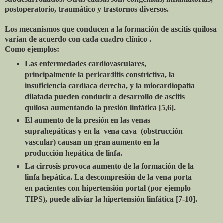
postoperatorio, traumático y trastornos diversos.
Los mecanismos que conducen a la formación de ascitis quilosa
varían de acuerdo con cada cuadro clínico .
Como ejemplos:
Las enfermedades cardiovasculares,
principalmente la pericarditis constrictiva, la
insuficiencia cardíaca derecha, y la miocardiopatía
dilatada pueden conducir a desarrollo de ascitis
quilosa aumentando la presión linfática [5,6].
El aumento de la presión en las venas
suprahepáticas y en la vena cava (obstrucción
vascular) causan un gran aumento en la
producción hepática de linfa.
La cirrosis provoca aumento de la formación de la
linfa hepática. La descompresión de la vena porta
en pacientes con hipertensión portal (por ejemplo
TIPS), puede aliviar la hipertensión linfática [7-10].