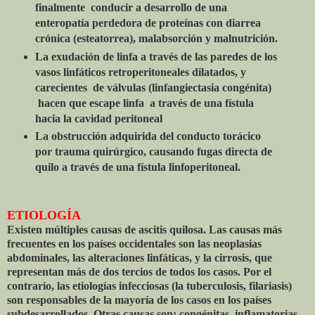
finalmente conducir a desarrollo de una
enteropatía perdedora de proteínas con diarrea
crónica (esteatorrea), malabsorción y malnutrición.
La exudación de linfa a través de las paredes de los
vasos linfáticos retroperitoneales dilatados, y
carecientes de válvulas (linfangiectasia congénita)
hacen que escape linfa a través de una fístula
hacia la cavidad peritoneal
La obstrucción adquirida del conducto torácico
por trauma quirúrgico, causando fugas directa de
quilo a través de una fístula linfoperitoneal.
ETIOLOGÍA
Existen múltiples causas de ascitis quilosa. Las causas más
frecuentes en los países occidentales son las neoplasias
abdominales, las alteraciones linfáticas, y la cirrosis, que
representan más de dos tercios de todos los casos. Por el
contrario, las etiologías infecciosas (la tuberculosis, filariasis)
son responsables de la mayoría de los casos en los países
subdesarrollados. Otras causas son: congénitas, inflamatorias,