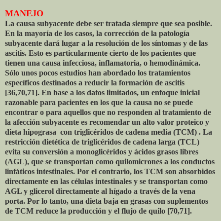
MANEJO
La causa subyacente debe ser tratada siempre que sea posible.
En la mayoría de los casos, la corrección de la patología
subyacente dará lugar a la resolución de los síntomas y de las
ascitis. Esto es particularmente cierto de los pacientes que
tienen una causa infecciosa, inflamatoria, o hemodinámica.
Sólo unos pocos estudios han abordado los tratamientos
específicos destinados a reducir la formación de ascitis
[36,70,71]. En base a los datos limitados, un enfoque inicial
razonable para pacientes en los que la causa no se puede
encontrar o para aquellos que no responden al tratamiento de
la afección subyacente es recomendar un alto valor proteico y
dieta hipograsa con triglicéridos de cadena media (TCM) . La
restricción dietética de triglicéridos de cadena larga (TCL)
evita su conversión a monoglicéridos y ácidos grasos libres
(AGL), que se transportan como quilomicrones a los conductos
linfáticos intestinales. Por el contrario, los TCM son absorbidos
directamente en las células intestinales y se transportan como
AGL y glicerol directamente al hígado a través de la vena
porta. Por lo tanto, una dieta baja en grasas con suplementos
de TCM reduce la producción y el flujo de quilo [70,71].