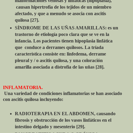
malformaciones venosas y linfáticas (hipoplasia),
causan hipertrofia de los tejidos de un miembro
afectado, y que a menudo se asocia con ascitis
quilosa [27].
SÍNDROME DE LAS UÑAS AMARILLAS: es un
trastorno de etiología poco clara que se ve en la
infancia. Los pacientes tienen hipoplasia linfática
que conduce a derrames quilosos. La tríada
característica consiste en: linfedema, derrame
pleural y / o ascitis quilosa, y una coloración
amarilla asociada a distrofia de las uñas [28].
INFLAMATORIA.
Una variedad de condiciones inflamatorias se han asociado
con ascitis quilosa incluyendo:
RADIOTERAPIA EN EL ABDOMEN, causando
fibrosis y obstrucción de los vasos linfáticos en el
intestino delgado y mesenterio [29].