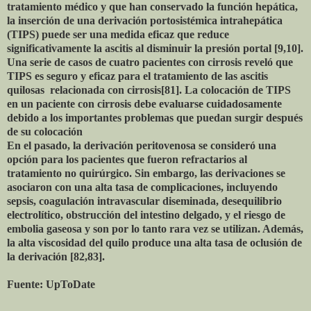
tratamiento médico y que han conservado la función hepática,
la inserción de una derivación portosistémica intrahepática
(TIPS) puede ser una medida eficaz que reduce
significativamente la ascitis al disminuir la presión portal [9,10].
Una serie de casos de cuatro pacientes con cirrosis reveló que
TIPS es seguro y eficaz para el tratamiento de las ascitis
quilosas relacionada con cirrosis[81]. La colocación de TIPS
en un paciente con cirrosis debe evaluarse cuidadosamente
debido a los importantes problemas que puedan surgir después
de su colocación
En el pasado, la derivación peritovenosa se consideró una
opción para los pacientes que fueron refractarios al
tratamiento no quirúrgico. Sin embargo, las derivaciones se
asociaron con una alta tasa de complicaciones, incluyendo
sepsis, coagulación intravascular diseminada, desequilibrio
electrolítico, obstrucción del intestino delgado, y el riesgo de
embolia gaseosa y son por lo tanto rara vez se utilizan. Además,
la alta viscosidad del quilo produce una alta tasa de oclusión de
la derivación [82,83].
Fuente: UpToDate