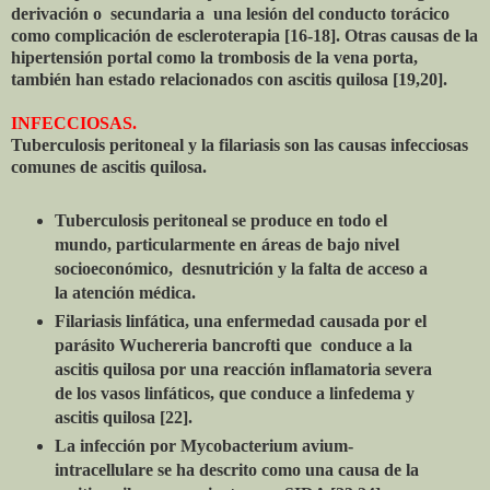
derivación o secundaria a una lesión del conducto torácico
como complicación de escleroterapia [16-18]. Otras causas de la
hipertensión portal como la trombosis de la vena porta,
también han estado relacionados con ascitis quilosa [19,20].
INFECCIOSAS.
Tuberculosis peritoneal y la filariasis son las causas infecciosas
comunes de ascitis quilosa.
Tuberculosis peritoneal se produce en todo el
mundo, particularmente en áreas de bajo nivel
socioeconómico, desnutrición y la falta de acceso a
la atención médica.
Filariasis linfática, una enfermedad causada por el
parásito Wuchereria bancrofti que conduce a la
ascitis quilosa por una reacción inflamatoria severa
de los vasos linfáticos, que conduce a linfedema y
ascitis quilosa [22].
La infección por Mycobacterium avium-
intracellulare se ha descrito como una causa de la