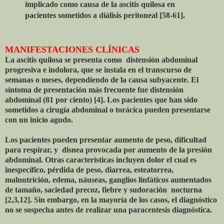
implicado como causa de la ascitis quilosa en
pacientes sometidos a diálisis peritoneal [58-61].
MANIFESTACIONES CLÍNICAS
La ascitis quilosa se presenta como distensión abdominal
progresiva e indolora, que se instala en el transcurso de
semanas o meses, dependiendo de la causa subyacente. El
síntoma de presentación más frecuente fue distensión
abdominal (81 por ciento) [4]. Los pacientes que han sido
sometidos a cirugía abdominal o torácica pueden presentarse
con un inicio agudo.
Los pacientes pueden presentar aumento de peso, dificultad
para respirar, y disnea provocada por aumento de la presión
abdominal. Otras características incluyen dolor el cual es
inespecífico, pérdida de peso, diarrea, esteatorrea,
malnutrición, edema, náuseas, ganglios linfáticos aumentados
de tamaño, saciedad precoz, fiebre y sudoración nocturna
[2,3,12]. Sin embargo, en la mayoría de los casos, el diagnóstico
no se sospecha antes de realizar una paracentesis diagnóstica.