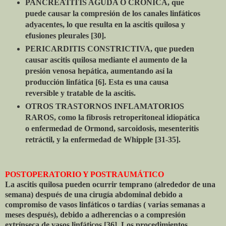
PANCREATITIS AGUDA O CRÓNICA, que
puede causar la compresión de los canales linfáticos
adyacentes, lo que resulta en la ascitis quilosa y
efusiones pleurales [30].
PERICARDITIS CONSTRICTIVA, que pueden
causar ascitis quilosa mediante el aumento de la
presión venosa hepática, aumentando así la
producción linfática [6]. Esta es una causa
reversible y tratable de la ascitis.
OTROS TRASTORNOS INFLAMATORIOS
RAROS, como la fibrosis retroperitoneal idiopática
o enfermedad de Ormond, sarcoidosis, mesenteritis
retráctil, y la enfermedad de Whipple [31-35].
POSTOPERATORIO Y POSTRAUMÁTICO
La ascitis quilosa pueden ocurrir temprano (alrededor de una
semana) después de una cirugía abdominal debido a
compromiso de vasos linfáticos o tardías ( varias semanas a
meses después), debido a adherencias o a compresión
extrínseca de vasos linfáticos [36]. Los procedimientos