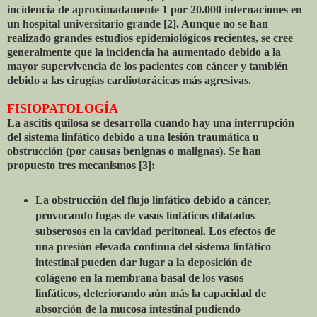
incidencia de aproximadamente 1 por 20.000 internaciones en
un hospital universitario grande [2]. Aunque no se han
realizado grandes estudios epidemiológicos recientes, se cree
generalmente que la incidencia ha aumentado debido a la
mayor supervivencia de los pacientes con cáncer y también
debido a las cirugías cardiotorácicas más agresivas.
FISIOPATOLOGÍA
La ascitis quilosa se ​​desarrolla cuando hay una interrupción
del sistema linfático debido a una lesión traumática u
obstrucción (por causas benignas o malignas). Se han
propuesto tres mecanismos [3]:
La obstrucción del flujo linfático debido a cáncer,
provocando fugas de vasos linfáticos dilatados
subserosos en la cavidad peritoneal. Los efectos de
una presión elevada continua del sistema linfático
intestinal pueden dar lugar a la deposición de
colágeno en la membrana basal de los vasos
linfáticos, deteriorando aún más la capacidad de
absorción de la mucosa intestinal pudiendo