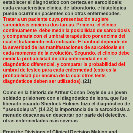
establecer el diagnóstico con certeza en sarcoidosis;
cada característica clínica, de laboratorio, e histológica
puede ocurrir en pacientes con otras enfermedades.
Tratar a un paciente cuya presentación sugiere
sarcoidosis encierra dos tareas. Primero, el clínico
continuamente debe medir la posibilidad de sarcoidosis
y compararla con el umbral terapéutico por encima del
cual el tratamiento está indicado. El umbral depende de
la severidad de las manifestaciones de sarcoidosis en
cada momento de la evolución. Segundo, el clínico debe
medir la probabilidad de otra enfermedad en el
diagnóstico diferencial, y comparar la probabilidad del
umbral de testeo para cada enfermedad (esto es la
probabilidad por encima de la cual otros tests
diagnósticos deben ser utilizados).
(21)
Como en la historia de Arthur Conan Doyle de un joven
soldado prisionero con el diagnóstico de lepra, que fue
liberado cuando Sherlock Holmes hizo el diagnóstico de
“pseudolepra”, (14,22) la importancia de la sarcoidosis a
menudo descansa en descartar por parte del detective,
otras enfermedades más severas.
From the Divisions of Clinical Decision Making and