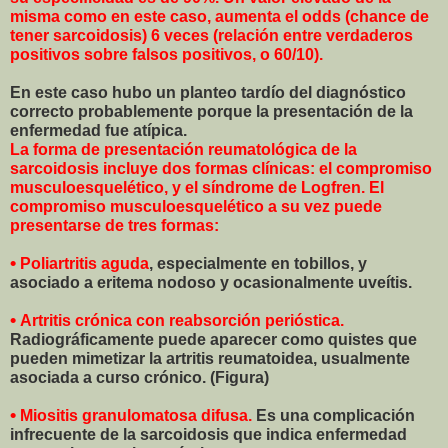
misma como en este caso, aumenta el odds (chance de
tener sarcoidosis) 6 veces (relación entre verdaderos
positivos sobre falsos positivos, o 60/10).
En este caso hubo un planteo tardío del diagnóstico
correcto probablemente porque la presentación de la
enfermedad fue atípica.
La forma de presentación reumatológica de la
sarcoidosis incluye dos formas clínicas: el compromiso
musculoesquelético, y el síndrome de Logfren. El
compromiso musculoesquelético a su vez puede
presentarse de tres formas:
•
Poliartritis aguda
, especialmente en tobillos, y
asociado a eritema nodoso y ocasionalmente uveítis.
•
Artritis crónica
con reabsorción perióstica.
Radiográficamente puede aparecer como quistes que
pueden mimetizar la artritis reumatoidea, usualmente
asociada a curso crónico. (Figura)
•
Miositis granulomatosa difusa.
Es una complicación
infrecuente de la sarcoidosis que indica enfermedad