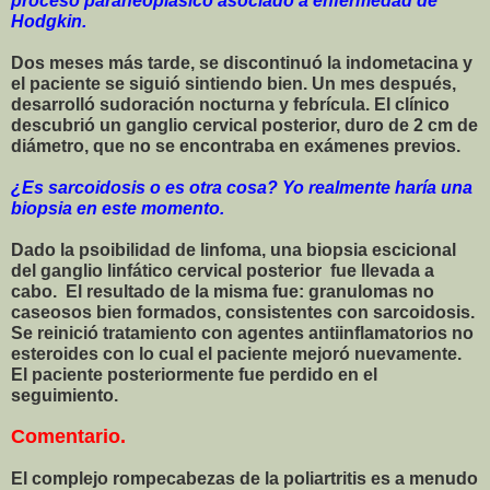
proceso paraneoplásico asociado a enfermedad de
Hodgkin.
Dos meses más tarde, se discontinuó la indometacina y
el paciente se siguió sintiendo bien. Un mes después,
desarrolló sudoración nocturna y febrícula. El clínico
descubrió un ganglio cervical posterior, duro de 2 cm de
diámetro, que no se encontraba en exámenes previos.
¿Es sarcoidosis o es otra cosa? Yo realmente haría una
biopsia en este momento.
Dado la psoibilidad de linfoma, una biopsia escicional
del ganglio linfático cervical posterior fue llevada a
cabo. El resultado de la misma fue: granulomas no
caseosos bien formados, consistentes con sarcoidosis.
Se reinició tratamiento con agentes antiinflamatorios no
esteroides con lo cual el paciente mejoró nuevamente.
El paciente posteriormente fue perdido en el
seguimiento.
Comentario.
El complejo rompecabezas de la poliartritis es a menudo