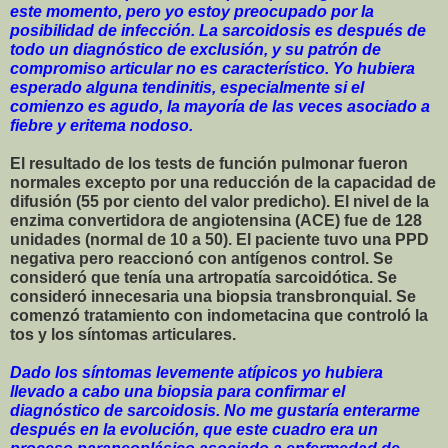
este momento, pero yo estoy preocupado por la
posibilidad de infección. La sarcoidosis es después de
todo un diagnóstico de exclusión, y su patrón de
compromiso articular no es característico. Yo hubiera
esperado alguna tendinitis, especialmente si el
comienzo es agudo, la mayoría de las veces asociado a
fiebre y eritema nodoso.
El resultado de los tests de función pulmonar fueron
normales excepto por una reducción de la capacidad de
difusión (55 por ciento del valor predicho). El nivel de la
enzima convertidora de angiotensina (ACE) fue de 128
unidades (normal de 10 a 50). El paciente tuvo una PPD
negativa pero reaccionó con antígenos control. Se
consideró que tenía una artropatía sarcoidótica. Se
consideró innecesaria una biopsia transbronquial. Se
comenzó tratamiento con indometacina que controló la
tos y los síntomas articulares.
Dado los síntomas levemente atípicos yo hubiera
llevado a cabo una biopsia para confirmar el
diagnóstico de sarcoidosis. No me gustaría enterarme
después en la evolución, que este cuadro era un