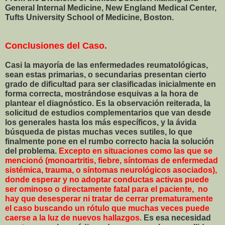
General Internal Medicine, New England Medical Center,
Tufts University School of Medicine, Boston.
Conclusiones del Caso.
Casi la mayoría de las enfermedades reumatológicas,
sean estas primarias, o secundarias presentan cierto
grado de dificultad para ser clasificadas inicialmente en
forma correcta, mostrándose esquivas a la hora de
plantear el diagnóstico. Es la observación reiterada, la
solicitud de estudios complementarios que van desde
los generales hasta los más específicos, y la ávida
búsqueda de pistas muchas veces sutiles, lo que
finalmente pone en el rumbo correcto hacia la solución
del problema.
Excepto en situaciones como las que se
mencionó (monoartritis, fiebre, síntomas de enfermedad
sistémica, trauma, o síntomas neurológicos asociados),
donde esperar y no adoptar conductas activas puede
ser ominoso o directamente fatal para el paciente, no
hay que desesperar ni tratar de cerrar prematuramente
el caso buscando un rótulo que muchas veces puede
caerse a la luz de nuevos hallazgos.
Es esa necesidad