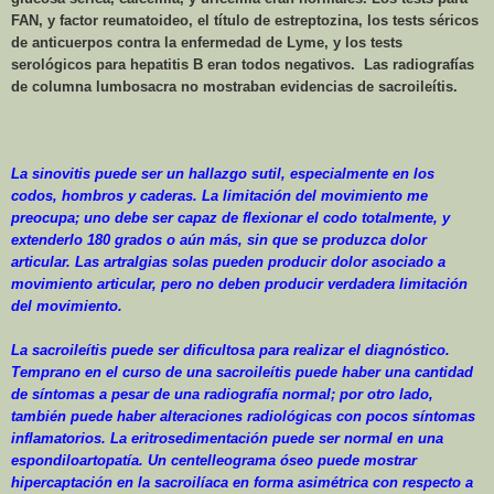
FAN, y factor reumatoideo, el título de estreptozina, los tests séricos
de anticuerpos contra la enfermedad de Lyme, y los tests
serológicos para hepatitis B eran todos negativos.
Las radiografías
de columna lumbosacra no mostraban evidencias de sacroileítis.
La sinovitis puede ser un hallazgo sutil, especialmente en los
codos, hombros y caderas. La limitación del movimiento me
preocupa; uno debe ser capaz de flexionar el codo totalmente, y
extenderlo 180 grados o aún más, sin que se produzca dolor
articular. Las artralgias solas pueden producir dolor asociado a
movimiento articular, pero no deben producir verdadera limitación
del movimiento.
La sacroileítis puede ser dificultosa para realizar el diagnóstico.
Temprano en el curso de una sacroileítis puede haber una cantidad
de síntomas a pesar de una radiografía normal; por otro lado,
también puede haber alteraciones radiológicas con pocos síntomas
inflamatorios. La eritrosedimentación puede ser normal en una
espondiloartopatía. Un centelleograma óseo puede mostrar
hipercaptación en la sacroilíaca en forma asimétrica con respecto a