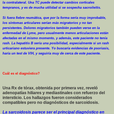
la contralateral. Una TC puede detectar cambios corticales
tempranos, y es de mucha utilidad si se sospecha sacroileítis.
Si fuera fiebre reumática, que por la forma sería muy improbable,
los síntomas articulares serían más migratorios y no tan
persistentes. Dolores migratorios también pueden verse en la
enfermedad de Lyme, pero usualmente menos articulaciones están
afectadas en el mismo momento, y además, este paciente no tenía
rash. La hepatitis B sería una posibilidad, especialmente si un rash
urticariano estuviera presente. Yo buscaría evidencias de psoriasis,
haría un test de VIH, y seguiría muy de cerca de este paciente.
Cuál es el diagnóstico?
Una Rx de tórax,
obtenida
por primera vez, reveló
adenopatías hiliares y mediastinales con refuerzo del
intersticio. Los hallazgos fueron considerados
compatibles pero no diagnósticos de sarcoidosis.
La sarcoidosis parece ser el principal diagnóstico en