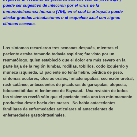
puede ser sugestivo de infección por el virus de la
inmunodeficiencia humana (VIH), en el cual la artropatía puede
afectar grandes articulaciones o el esqueleto axial con signos
clínicos escasos.
Los síntomas recurrieron tres semanas después, mientras el
paciente estaba tomando todavía aspirina; fue visto por un
reumatólogo, quien estableció que el dolor era más severo en la
parte baja de la región lumbar, rodillas, tobillos, codo izquierdo y
muñeca izquierda. El paciente no tenía fiebre, pérdida de peso,
síntomas oculares, úlceras orales, linfadenopatías, secreción uretral,
rash cutáneo, antecedentes de picaduras de garrapatas, alopecia,
fotosensibilidad ni fenómeno de Raynaud.
Una revisión de todos
los sistemas reveló sólo que el paciente tenía una tos mínimamente
productiva desde hacía dos meses.
No había antecedentes
familiares de enfermedades articulares ni antecedentes de
enfermedades gastrointestinales.