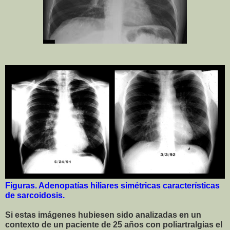
Figuras. Adenopatías hiliares simétricas características
de sarcoidosis.
Si estas imágenes hubiesen sido analizadas en un
contexto de un paciente de 25 años con poliartralgias el