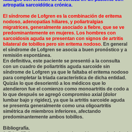
artropatía sarcoidótica crónica.
El síndrome de Lofgren es la combinación de eritema
nodoso, adenopatías hiliares, y poliartralgias
migratrices, generalmente asociado a fiebre, que se ve
predominantemente en mujeres. Los hombres con
sarcoidosis aguda se presentan con signos de artritis
bilateral de tobillos pero sin eritema nodoso.
En general
el síndrome de Lofgren se asocia a buen pronóstico y a
remisión espontánea.
En definitiva, este paciente se presentó a la consulta
con un cuadro de poliartritis aguda sarcoide sin
síndrome de Lofgren ya que le faltaba el eritema nodoso
para completar la triada característica de dicha entidad.
Quizás lo que desorientó a los médicos que lo
atendieron fue el comienzo como monoartritis de codo a
lo que después se agregó compromiso axial (dolor
lumbar bajo y rigidez), ya que la artritis sarcoide aguda
se presenta generalmente como una oligoartritis
simétrica de miembros inferiores, afectando
predominantemente ambos tobillos.
Bibliografía.