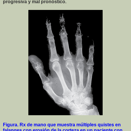
progresiva y mal pronóstico.
Figura. Rx de mano que muestra múltiples quistes en
falanges con erosión de la corteza en un paciente con