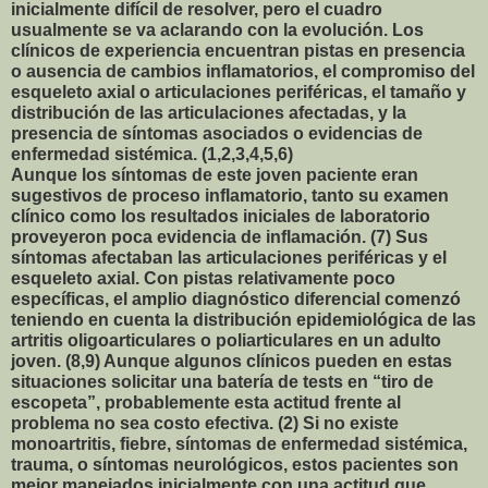
inicialmente difícil de resolver, pero el cuadro
usualmente se va aclarando con la evolución. Los
clínicos de experiencia encuentran pistas en presencia
o ausencia de cambios inflamatorios, el compromiso del
esqueleto axial o articulaciones periféricas, el tamaño y
distribución de las articulaciones afectadas, y la
presencia de síntomas asociados o evidencias de
enfermedad sistémica. (1,2,3,4,5,6)
Aunque los síntomas de este joven paciente eran
sugestivos de proceso inflamatorio, tanto su examen
clínico como los resultados iniciales de laboratorio
proveyeron poca evidencia de inflamación. (7) Sus
síntomas afectaban las articulaciones periféricas y el
esqueleto axial. Con pistas relativamente poco
específicas, el amplio diagnóstico diferencial comenzó
teniendo en cuenta la distribución epidemiológica de las
artritis oligoarticulares o poliarticulares en un adulto
joven. (8,9) Aunque algunos clínicos pueden en estas
situaciones solicitar una batería de tests en “tiro de
escopeta”, probablemente esta actitud frente al
problema no sea costo efectiva. (2) Si no existe
monoartritis, fiebre, síntomas de enfermedad sistémica,
trauma, o síntomas neurológicos, estos pacientes son
mejor manejados inicialmente con una actitud que