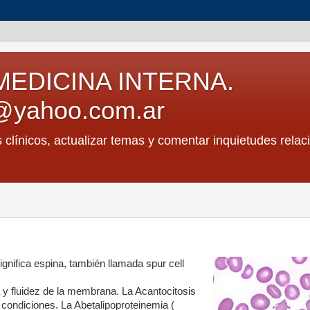
MEDICINA INTERNA.
@yahoo.com.ar
s clínicos, actualizar temas y comentar inquietudes relac
ignifica espina, también llamada spur cell
a y fluidez de la membrana. La Acantocitosis
 condiciones. La Abetalipoproteinemia (