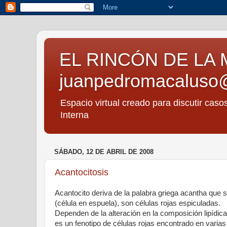
EL RINCÓN DE LA 
juanpedromacaluso
Espacio virtual creado para discutir caso
Interna
SÁBADO, 12 DE ABRIL DE 2008
Acantocitosis
Acantocito deriva de la palabra griega acantha que s
(célula en espuela), son células rojas espiculadas.
Dependen de la alteración en la composición lipídic
es un fenotipo de células rojas encontrado en varias