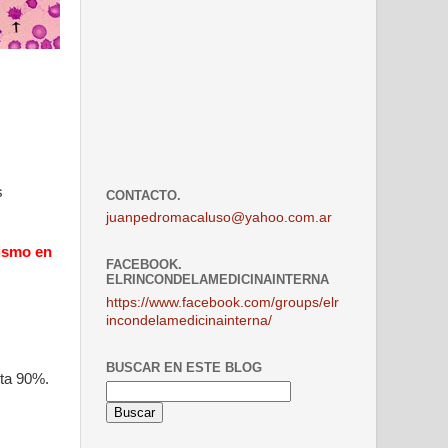
s
CONTACTO.
juanpedromacaluso@yahoo.com.ar
dismo en
FACEBOOK.
ELRINCONDELAMEDICINAINTERNA
https://www.facebook.com/groups/elr
incondelamedicinainterna/
BUSCAR EN ESTE BLOG
sta 90%.