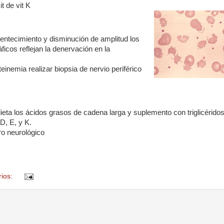
t de vit K
entecimiento y disminución de amplitud los
ficos reflejan la denervación en la
inemia realizar biopsia de nervio periférico
 dieta los ácidos grasos de cadena larga y suplemento con triglicérido
D, E, y K.
oro neurológico
rios: