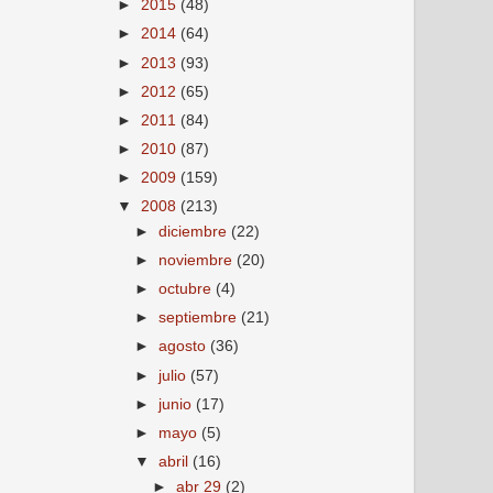
►
2015
(48)
►
2014
(64)
►
2013
(93)
►
2012
(65)
►
2011
(84)
►
2010
(87)
►
2009
(159)
▼
2008
(213)
►
diciembre
(22)
►
noviembre
(20)
►
octubre
(4)
►
septiembre
(21)
►
agosto
(36)
►
julio
(57)
►
junio
(17)
►
mayo
(5)
▼
abril
(16)
►
abr 29
(2)