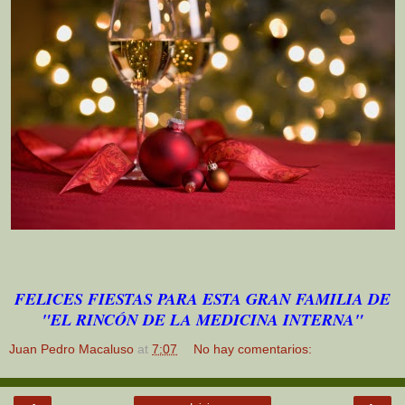
FELICES FIESTAS PARA ESTA GRAN FAMILIA DE
"EL RINCÓN DE LA MEDICINA INTERNA"
Juan Pedro Macaluso
at
7:07
No hay comentarios: