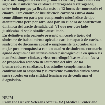
signos de insuficiencia cardíaca anterógrada y retrógrada,
sobre todo porque ya llevaba más de 12 horas de comenzado el
cuadro. Este cuadro de insuficiencia cardíaca estuvo dado
como dijimos en parte por compromiso miocárdico de tipo
atontamiento pero por otro lado por un cuadro de obstrucción
dinámica del tracto de salida del VI que por otro lado
justificaba el soplo sistólico auscultado.
En definitiva esta paciente presentó un cuadro típico del
síndrome de balonamiento apical, o cardiomiopatía de estrés, o
síndrome de discinesia apical o simplemente takotsubo; una
mujer post menopáusica con un cuadro de síndrome coronario
agudo después de un intenso estrés psicológico que en quien las
manifestaciones clìnicas y electrocardiográficas estaban fuera
de proporción respecto del aumento del nivel de los
biomarcadores cardíacos. Los estudios complementarios
confirmaron la sospecha y la excelente evolución clínica como
suele suceder en esta entidad terminaron de confirmar el
diagnóstico.
NEJM
From the Denver Veterans Affairs (VA) Medical Center and