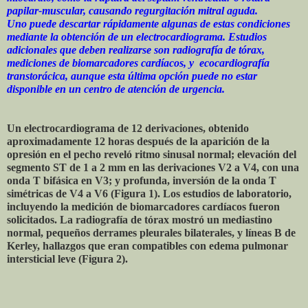
papilar-muscular, causando regurgitación mitral aguda.
Uno puede descartar rápidamente algunas de estas condiciones
mediante la obtención de un electrocardiograma. Estudios
adicionales que deben realizarse son radiografía de tórax,
mediciones de biomarcadores cardíacos, y ecocardiografía
transtorácica, aunque esta última opción puede no estar
disponible en un centro de atención de urgencia.
Un electrocardiograma de 12 derivaciones, obtenido
aproximadamente 12 horas después de la aparición de la
opresión en el pecho reveló ritmo sinusal normal; elevación del
segmento ST de 1 a 2 mm en las derivaciones V2 a V4, con una
onda T bifásica en V3; y profunda, inversión de la onda T
simétricas de V4 a V6 (Figura 1). Los estudios de laboratorio,
incluyendo la medición de biomarcadores cardíacos fueron
solicitados. La radiografía de tórax mostró un mediastino
normal, pequeños derrames pleurales bilaterales, y líneas B de
Kerley, hallazgos que eran compatibles con edema pulmonar
intersticial leve (Figura 2).