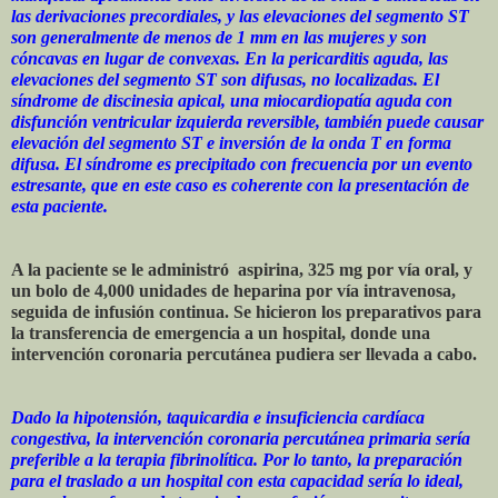
las derivaciones precordiales, y las elevaciones del segmento ST
son generalmente de menos de 1 mm en las mujeres y son
cóncavas en lugar de convexas. En la pericarditis aguda, las
elevaciones del segmento ST son difusas, no localizadas. El
síndrome de discinesia apical, una miocardiopatía aguda con
disfunción ventricular izquierda reversible, también puede causar
elevación del segmento ST e inversión de la onda T en forma
difusa. El síndrome es precipitado con frecuencia por un evento
estresante, que en este caso es coherente con la presentación de
esta paciente.
A la paciente se le administró aspirina, 325 mg por vía oral, y
un bolo de 4,000 unidades de heparina por vía intravenosa,
seguida de infusión continua. Se hicieron los preparativos para
la transferencia de emergencia a un hospital, donde una
intervención coronaria percutánea pudiera ser llevada a cabo.
Dado la hipotensión, taquicardia e insuficiencia cardíaca
congestiva, la intervención coronaria percutánea primaria sería
preferible a la terapia fibrinolítica. Por lo tanto, la preparación
para el traslado a un hospital con esta capacidad sería lo ideal,