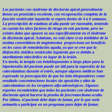
Los pacientes con síndrome de discinesia apical generalmente
tienen un pronóstico excelente, con recuperación completa de la
función ventricular izquierda se espera dentro de 4 a 6 semanas.
La prescripción de estatinas al alta puede ser razonable, teniendo
en cuenta los otros factores de riesgo en este paciente, pero no
existen datos que apoyen su uso específicamente en el síndrome
de discinesia apical. Asimismo, no está claro si un inhibidor de la
enzima convertidora de angiotensina proporciona un beneficio
en los casos de remodelación aguda, ya que se cree que la
disfunción sistólica ventricular izquierda que es debido a
aturdimiento miocárdico en lugar de la lesión.
En teoría, la terapia con betabloqueantes a largo plazo para la
hipertensión del paciente puede ser útil para la supresión de las
catecolaminas durante el estrés, aunque algunos médicos han
expresado su preocupación de que los beta-bloqueadores como
resultado concentraciones locales sin oposición y altos de
catecolaminas en los receptores alfa-adrenérgicos. Algunos
expertos recomiendan que todos los pacientes con síndrome de
discinesia apical hacerse la prueba de feocromocitoma oculto.
Por último, el paciente debe dejar de fumar, por lo que sería
animarla a participar en un programa para dejar de fumar.