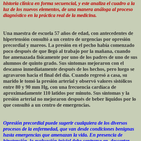
historia clínica en forma secuencial, y este analiza el cuadro a la
luz de los nuevos elementos, de una manera análoga al proceso
diagnóstico en la práctica real de la medicina.
Una maestra de escuela 57 años de edad, con antecedentes de
hipertensión consultó a un centro de urgencias por opresión
precordial y mareos. La presión en el pecho había comenzado
poco después de que llegó al trabajo por la mañana, cuando
fue amenazada físicamente por uno de los padres de uno de sus
alumnos de quinto grado. Sus síntomas mejoraron con el
descanso inmediatamente después de los hechos, pero luego se
agravaron hacia el final del día. Cuando regresó a casa, su
marido le tomó la presión arterial y observó valores sistólicos
entre 80 y 90 mm Hg, con una frecuencia cardíaca de
aproximadamente 110 latidos por minuto. Sus síntomas y la
presión arterial no mejoraron después de beber líquidos por lo
que consultó a un centro de emergencias.
Opresión precordial puede sugerir cualquiera de los diversos
procesos de la enfermedad, que van desde condiciones benignas
hasta emergencias que amenazan la vida. En presencia de
hipotensión, la evaluación inicial debe centrarse en descartar