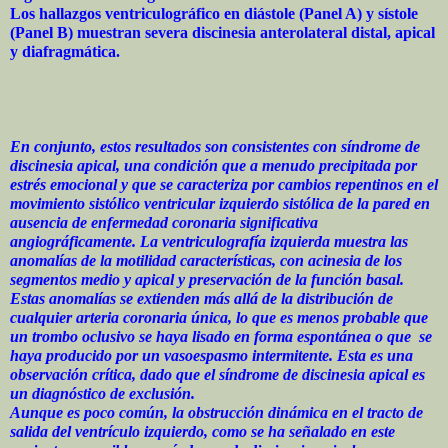
Los hallazgos ventriculográfico en diástole (Panel A) y sístole
(Panel B) muestran severa discinesia anterolateral distal, apical
y diafragmática.
En conjunto, estos resultados son consistentes con síndrome de
discinesia apical, una condición que a menudo precipitada por
estrés emocional y que se caracteriza por cambios repentinos en el
movimiento sistólico ventricular izquierdo sistólica de la pared en
ausencia de enfermedad coronaria significativa
angiográficamente. La ventriculografía izquierda muestra las
anomalías de la motilidad características, con acinesia de los
segmentos medio y apical y preservación de la función basal.
Estas anomalías se extienden más allá de la distribución de
cualquier arteria coronaria única, lo que es menos probable que
un trombo oclusivo se haya lisado en forma espontánea o que se
haya producido por un vasoespasmo intermitente. Esta es una
observación crítica, dado que el síndrome de discinesia apical es
un diagnóstico de exclusión.
Aunque es poco común, la obstrucción dinámica en el tracto de
salida del ventrículo izquierdo, como se ha señalado en este