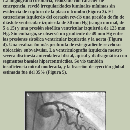
La angiografía coronaria, realizado con carácter de
emergencia, reveló irregularidades luminales mínimas sin
evidencia de ruptura de la placa o trombo (Figura 3). El
cateterismo izquierdo del corazón reveló una presión de fin de
diástole ventricular izquierda de 30 mm Hg (rango normal, de
5 a 15) y una presión sistólica ventricular izquierda de 123 mm
Hg. Sin embargo, se observó un gradiente de 49 mm Hg entre
las presiones sistólica ventricular izquierda y la aorta (Figura
4). Una evaluación más profunda de este gradiente reveló su
ubicación subvalvular. La ventriculografía izquierda mostró
severa discinesia anterolateral distal, apical y diafragmática con
segmentos basales hipercontráctiles. Se vio también
insuficiencia mitral moderada, y la fracción de eyección global
estimada fue del 35% (Figura 5).