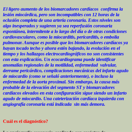
El ligero aumento de los biomarcadores cardíacos confirma la
lesión miocárdica, pero son incompatibles con 12 horas de la
oclusión completa de una arteria coronaria. Estos niveles son
algo inesperados y sugieren ya sea reperfusión coronaria
espontánea, intermitente a lo largo del día o de otras condiciones
cardiovasculares, como la miocarditis, pericarditis, o embolia
pulmonar. Aunque es posible que los biomarcadores cardíacos ya
hayan tocado techo y ahora estén bajando, la evolución en el
tiempo y los hallazgos electrocardiográficos no son consistentes
con esta explicación. Un ecocardiograma puede identificar
anomalías regionales de la motilidad, enfermedad valvular,
derrame pericárdico, complicaciones mecánicas del infarto agudo
de miocardio (como se señaló anteriormente), o incluso la
enfermedad de la aorta proximal. Sin embargo, la causa más
probable de la elevación del segmento ST y biomarcadores
cardíacos elevados en esta configuración sigue siendo un infarto
agudo de miocardio. Una cateterización cardíaca izquierda con
angiografía coronaria está indicada sin más demora.
Cuál es el diagnóstico?