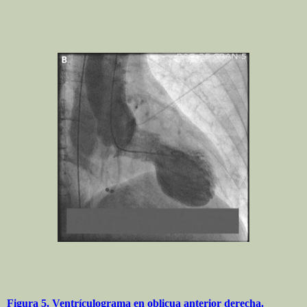
Figura 5. Ventrículograma en oblicua anterior derecha.