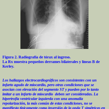
Figura 2. Radiografía de tórax al ingreso.
La Rx muestra pequeños derrames bilaterales y líneas B de
Kerley.
Los hallazgos electrocardiográficos son consistentes con un
infarto agudo de miocardio, pero otras condiciones que se
asocian con elevación del segmento ST y pueden por lo tanto
imitar a un infarto de miocardio deben ser consideradas. La
hipertrofia ventricular izquierda con una anomalía
repolarización, la más común de estas condiciones, no se
manifiesta típicamente como inversión de la onda T simétricas en