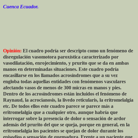
Cuenca Ecuador.
Opinión:
El cuadro podría ser descripto como un fenómeno de
disregulación vasomotora paroxística caracterizado por
vasodilatación, enrojecimiento, y prurito que se da en ambas
manos en determinadas situaciones. Este cuadro podría
encasillarse en los llamados acrosíndromes que a su vez
engloba todas aquellas entidades con fenómenos vasculares
afectando vasos de menos de 300 micras en manos y pies.
Dentro de los acrosíndromes están incluidos el fenómeno de
Raynaud, la acrocianosis, la livedo reticularis, la eritromelalgia
etc. De todos ellos este cuadro parece se parece más a
eritromelalgia que a cualquier otro, aunque habría que
interrogar sobre la presencia de dolor o sensación de ardor
además del prurito del que se queja, porque en general, en la
eritromelalgia los pacientes se quejan de dolor durante los
episodios o sensación de quemadura. Frente a un paciente que