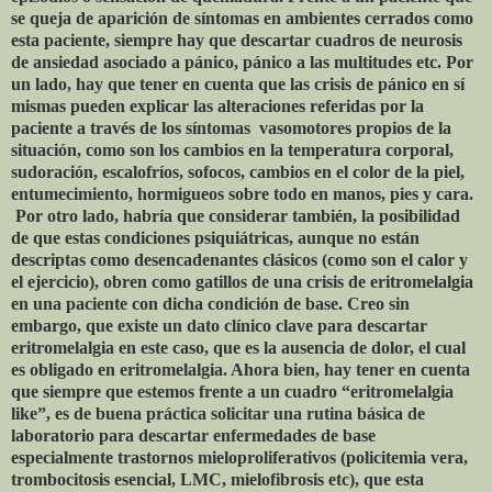
se queja de aparición de síntomas en ambientes cerrados como
esta paciente, siempre hay que descartar cuadros de neurosis
de ansiedad asociado a pánico, pánico a las multitudes etc. Por
un lado, hay que tener en cuenta que las crisis de pánico en sí
mismas pueden explicar las alteraciones referidas por la
paciente a través de los síntomas
vasomotores propios de la
situación, como son los cambios en la temperatura corporal,
sudoración, escalofríos, sofocos, cambios en el color de la piel,
entumecimiento, hormigueos sobre todo en manos, pies y cara.
Por otro lado, habría que considerar también, la posibilidad
de que estas condiciones psiquiátricas, aunque no están
descriptas como desencadenantes clásicos (como son el calor y
el ejercicio), obren como gatillos de una crisis de eritromelalgia
en una paciente con dicha condición de base. Creo sin
embargo, que existe un dato clínico clave para descartar
eritromelalgia en este caso, que es la ausencia de dolor, el cual
es obligado en eritromelalgia. Ahora bien, hay tener en cuenta
que siempre que estemos frente a un cuadro “eritromelalgia
like”, es de buena práctica solicitar una rutina básica de
laboratorio para descartar enfermedades de base
especialmente trastornos mieloproliferativos (policitemia vera,
trombocitosis esencial, LMC, mielofibrosis etc), que esta