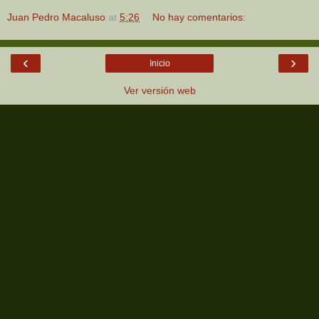
Juan Pedro Macaluso
at
5:26
No hay comentarios:
‹
›
Inicio
Ver versión web